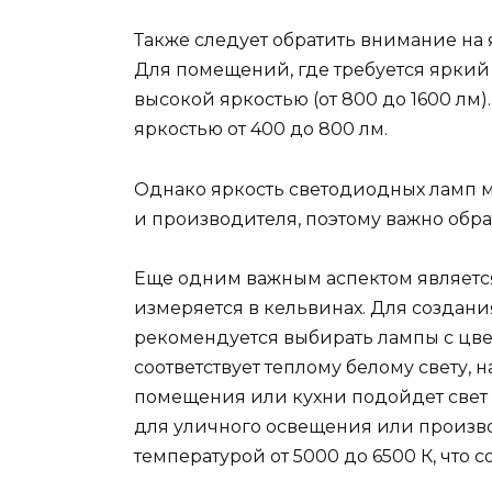
Также следует обратить внимание на 
Для помещений, где требуется яркий
высокой яркостью (от 800 до 1600 лм)
яркостью от 400 до 800 лм.
Однако яркость светодиодных ламп м
и производителя, поэтому важно обра
Еще одним важным аспектом является 
измеряется в кельвинах. Для создан
рекомендуется выбирать лампы с цвет
соответствует теплому белому свету,
помещения или кухни подойдет свет с
для уличного освещения или произв
температурой от 5000 до 6500 К, что с