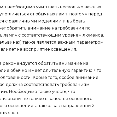
амп необходимо учитывать несколько важных
ут отличаться от обычных ламп, поэтому перед
ся с различными моделями и выбрать
ует обратить внимание на требования по
ь лампу с соответствующим уровнем люменов.
 кельвинах) также является важным параметром
 влияет на восприятие освещения.
е рекомендуется обратить внимание на
елие обычно имеет длительную гарантию, что
олговечности. Кроме того, особое внимание
ая должна соответствовать требованиям
и. Необходимо также учесть, что
льзованы не только в качестве основного
ного освещения, а также как направленный
ных зон.