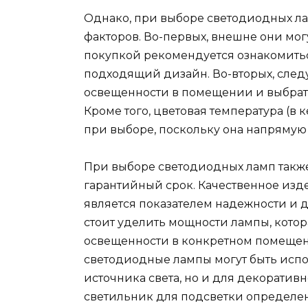
Однако, при выборе светодиодных л
факторов. Во-первых, внешне они мог
покупкой рекомендуется ознакомить
подходящий дизайн. Во-вторых, след
освещенности в помещении и выбрат
Кроме того, цветовая температура (в
при выборе, поскольку она напрямую
При выборе светодиодных ламп такж
гарантийный срок. Качественное изд
является показателем надежности и д
стоит уделить мощности лампы, котор
освещенности в конкретном помещени
светодиодные лампы могут быть испо
источника света, но и для декоратив
светильник для подсветки определен