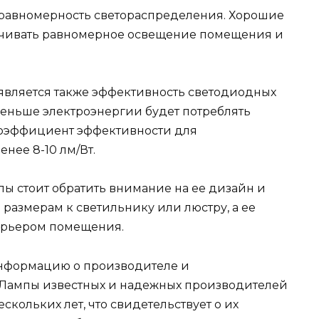
 равномерность светораспределения. Хорошие
чивать равномерное освещение помещения и
является также эффективность светодиодных
меньше электроэнергии будет потреблять
Коэффициент эффективности для
нее 8-10 лм/Вт.
ы стоит обратить внимание на ее дизайн и
размерам к светильнику или люстру, а ее
ерьером помещения.
информацию о производителе и
Лампы известных и надежных производителей
кольких лет, что свидетельствует о их