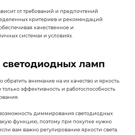
ависит от требований и предпочтений
ределенных критериев и рекомендаций
обеспечивая качественное и
ичных системах и условиях.
ь светодиодных ламп
обратить внимание на их качество и яркость.
не только эффективность и работоспособность
ования.
 возможность диммирования светодиодных
акую функцию, поэтому при покупке нужно
 если вам важно регулирование яркости света.