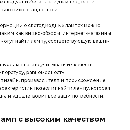
е следует избегать покупки подделок,
льно ниже стандартной.
формации о светодиодных лампах можно
 таким как видео-обзоры, интернет-магазины
омогут найти лампу, соответствующую вашим
ых ламп важно учитывать их качество,
мпературу, равномерность
 дизайн, производителя и происхождение.
арактеристик позволит найти лампу, которая
на и удовлетворит все ваши потребности.
амп с высоким качеством