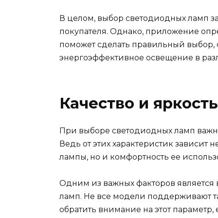
В целом, выбор светодиодных ламп з
покупателя. Однако, приложение оп
поможет сделать правильный выбор, 
энергоэффективное освещение в разл
Качество и яркост
При выборе светодиодных ламп важно 
Ведь от этих характеристик зависит 
лампы, но и комфортность ее использ
Одним из важных факторов является
ламп. Не все модели поддерживают т
обратить внимание на этот параметр,