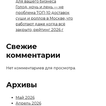
для вашего бизнеса
Голод, ночь и лень — не
проблема ТОП-10 доставок
суши и роллов в Москве, что
работают даже когда всё
закрыто, рейтинг 2026 г
Свежие
комментарии
Нет комментариев для просмотра.
Архивы
Май 2026
Апрель 2026