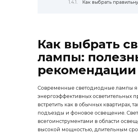
Как выбрать правильн
Как выбрать с
лампы: полезн
рекомендации
Современные светодиодные лампы яв
энергоэффективных осветительных п
встретить как в обычных квартирах, т
подъезды и фоновое освещение. Све
всегоинструментами в области освещ
высокой мощностью, длительным сро