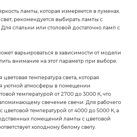
яркость лампы, которая измеряется в луменах.
 свет, рекомендуется выбирать лампы с
. Для спальни или столовой достаточно ламп с
ожет варьироваться в зависимости от модели
тить внимание на этот параметр при выборе.
цветовая температура света, которая
ия уютной атмосферы в помещении
овой температурой от 2700 до 3000 К, что
 напоминающему свечение свечи. Для рабочего
 цветовой температурой от 4000 до 5000 К, а
одственных помещений лампы с цветовой
оответствует холодному белому свету.