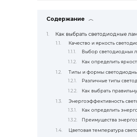
Содержание
Как выбрать светодиодные ла
Качество и яркость светод
Выбор светодиодных л
Как определить яркос
Типы и формы светодиодны
Различные типы свето
Как выбрать правильн
Энергоэффективность свет
Как определить энерг
Преимущества энерго
Цветовая температура све