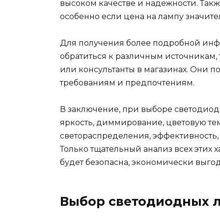
высоком качестве и надежности. Такж
особенно если цена на лампу значите
Для получения более подробной ин
обратиться к различным источникам,
или консультанты в магазинах. Они п
требованиям и предпочтениям.
В заключение, при выборе светодиодн
яркость, диммирование, цветовую те
светораспределения, эффективность,
Только тщательный анализ всех этих х
будет безопасна, экономически выгод
Выбор светодиодных л