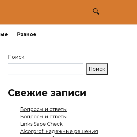
а
ные
Разное
Поиск
Поиск
Свежие записи
Вопросы и ответы
Вопросы и ответы
Links Sape Check
Alcorprof: надежные решения