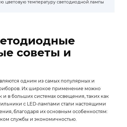
ую цветовую температуру светодиодной лампы
ветодиодные
ые советы и
ляются одним из самых популярных и
риборов. Их широкое применение можно
ак и в больших системах освещения, таких как
тильники с LED-лампами стали настоящими
ения, благодаря их основным особенностям:
ком службы и экономичностью.