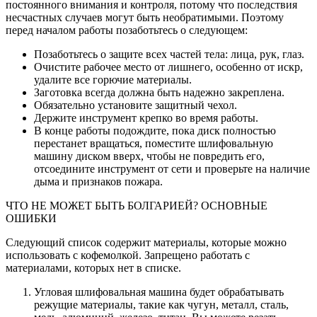
постоянного внимания и контроля, потому что последствия
несчастных случаев могут быть необратимыми. Поэтому
перед началом работы позаботьтесь о следующем:
Позаботьтесь о защите всех частей тела: лица, рук, глаз.
Очистите рабочее место от лишнего, особенно от искр,
удалите все горючие материалы.
Заготовка всегда должна быть надежно закреплена.
Обязательно установите защитный чехол.
Держите инструмент крепко во время работы.
В конце работы подождите, пока диск полностью
перестанет вращаться, поместите шлифовальную
машину диском вверх, чтобы не повредить его,
отсоедините инструмент от сети и проверьте на наличие
дыма и признаков пожара.
ЧТО НЕ МОЖЕТ БЫТЬ БОЛГАРИЕЙ? ОСНОВНЫЕ
ОШИБКИ
Следующий список содержит материалы, которые можно
использовать с кофемолкой. Запрещено работать с
материалами, которых нет в списке.
Угловая шлифовальная машина будет обрабатывать
режущие материалы, такие как чугун, металл, сталь,