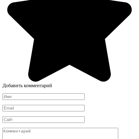
Добавить комментарий
Имя
*
Email
*
Сайт
Комментарий