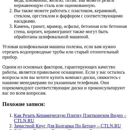
медь, алюминий, железо, титан. Вы можете резать
нержавеющую сталь или оцинкованную.
Вы также можете работать с пластиком, керамикой,
стеклом, оргстеклом и фарфором с соответствующими
насадками.
Камень, гранит, мрамор, асфальт, бетонная или бетонная
стена, кирпич, керамогранит также могут быть
обработаны шлифовальной машиной.
Угловая шлифовальная машина полезна, если вам нужно
отрезать водопроводные трубы или старый отопительный
прибор.
Одним из основных факторов, гарантирующих качество
работы, является правильное оснащение. Если у вас остались
вопросы или вы хотите купить компакт-диски, свяжитесь с
нашими менеджерами по указанным телефонам. Они
порекомендуют соответствующие диски и проконсультируют
вас по всем вопросам.
Похожие записи:
Как Резать Керамическую Плитку Плиткорезом Видео –
CTLN.RU
Зачистной Круг Для Болгарки По Бетону – CTLN.RU