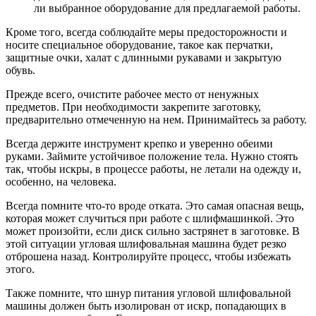
ли выбранное оборудование для предлагаемой работы.
Кроме того, всегда соблюдайте меры предосторожности и
носите специальное оборудование, такое как перчатки,
защитные очки, халат с длинными рукавами и закрытую
обувь.
Прежде всего, очистите рабочее место от ненужных
предметов. При необходимости закрепите заготовку,
предварительно отмеченную на нем. Принимайтесь за работу.
Всегда держите инструмент крепко и уверенно обеими
руками. Займите устойчивое положение тела. Нужно стоять
так, чтобы искры, в процессе работы, не летали на одежду и,
особенно, на человека.
Всегда помните что-то вроде отката. Это самая опасная вещь,
которая может случиться при работе с шлифмашинкой. Это
может произойти, если диск сильно застрянет в заготовке. В
этой ситуации угловая шлифовальная машина будет резко
отброшена назад. Контролируйте процесс, чтобы избежать
этого.
Также помните, что шнур питания угловой шлифовальной
машины должен быть изолирован от искр, попадающих в