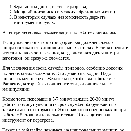
Фрагменты диска, в случае разрыва;
Мощный поток искр и мелких абразивных частиц;
В некоторых случаях невозможность держать
инструмент в руках.
А теперь несколько рекомендаций по работе с металлом.
Если у вас нет опыта в этой форме, вы должны сначала
попрактиковаться в дополнительных деталях. Если вы решите
изменить плоскость резания, когда диск находится внутри
заготовки, он сразу же сломается.
Для увеличения срока службы приводов, особенно дорогих,
их необходимо охлаждать. Это делается с водой. Надо
поливать место среза. Желательно, чтобы вы работали с
Partnerом, который выполнит все эти дополнительные
манипуляции.
Кроме того, перерывы в 5-7 минут каждые 20-30 минут
работы помогут увеличить срок службы оборудования, а
также самого инструмента. Это правило особенно важно при
работе с бытовыми измельчителями. Это защитит ваш
инструмент от перегрева.
Также не забывайте нажимать на шлифовальную машину во