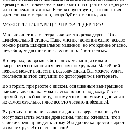
время работы, иначе она может выйти из строя из-за перегрева
или повреждения диска. Если вы чувствуете, что операция
идет слишком медленно, попробуйте заменить диск.
МОЖЕТ ЛИ БОЛГАРИЦЕ ВЫРЕЗАТЬ ДЕРЕВО?
Многие опытные мастера говорят, что резка дерева. Это
шлифовальный станок. Наше мнение: действительно, дерево
можно резать шлифовальной машиной, но это крайне опасно,
неудобно, медленно и некачественно. И вот почему.
Во-первых, во время работы диск мельницы сильно
нагревается и становится невероятно хрупким. Малейший
перекос может привести к разрыву диска. Вы можете узнать
последствия этой ситуации по фотографиям в интернете.
Во-вторых, при работе с диском, оснащенным выигрышной
пайкой, такая пайка может легко попасть под кожу. И это
прямой путь в больницу, потому что вы не можете доставить
их самостоятельно, плюс все это чревато инфекцией.
В-третьих, при использовании диска на дереве ваши зубы
могут захватить больше древесины, чем вы ожидали, что в
свою очередь приведет к этому. Эта дробилка просто вырвет
из ваших рук. Это очень опасно!