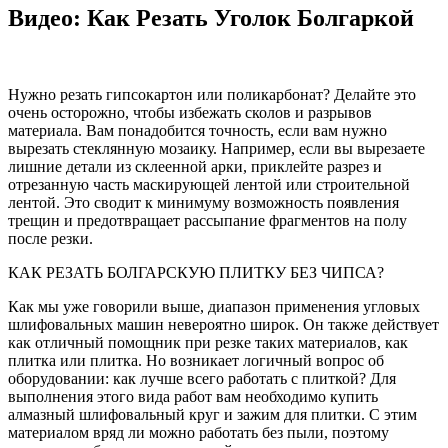
Видео: Как Резать Уголок Болгаркой
Нужно резать гипсокартон или поликарбонат? Делайте это
очень осторожно, чтобы избежать сколов и разрывов
материала. Вам понадобится точность, если вам нужно
вырезать стеклянную мозаику. Например, если вы вырезаете
лишние детали из склеенной арки, приклейте разрез и
отрезанную часть маскирующей лентой или строительной
лентой. Это сводит к минимуму возможность появления
трещин и предотвращает рассыпание фрагментов на полу
после резки.
КАК РЕЗАТЬ БОЛГАРСКУЮ ПЛИТКУ БЕЗ ЧИПСА?
Как мы уже говорили выше, диапазон применения угловых
шлифовальных машин невероятно широк. Он также действует
как отличный помощник при резке таких материалов, как
плитка или плитка. Но возникает логичный вопрос об
оборудовании: как лучше всего работать с плиткой? Для
выполнения этого вида работ вам необходимо купить
алмазный шлифовальный круг и зажим для плитки. С этим
материалом вряд ли можно работать без пыли, поэтому