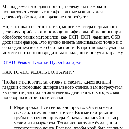
Мы надеемся, что дали понять, почему вы не можете
использовать угловые шлифовальные машины для
деревообработки, и вы даже не попробуете.
Но, как показывает практика, многие мастера в домашних
условиях прибегают к помощи шлифовальной машины при
обработке таких материалов, как ДСП, ДСП, ламинат, OSB,
доска или фанера. Это нужно видеть максимально точно и с
соблюдением всех мер безопасности. В противном случае вы
можете не только повредить материал, но и получить травму.
READ Ремонт Кнопки Пуска Болгарки
КАК ТОЧНО РЕЗАТЬ БОЛГАРИЙ?
Чтобы не испортить заготовку и сделать качественный
гладкий с помощью шлифовального станка, вам потребуется
выполнить ряд подготовительных действий, о которых мы
поговорим в этой части статьи.
Маркировка. Все гениально просто. Отметьте это
сначала, затем выключите это. Возьмите отрезание
трубы в качестве примера. Сначала нарисуйте размер
мелом или маркером. Тогда используйте бумагу или
строительную ленту. Главное, чтобы край был гладким.