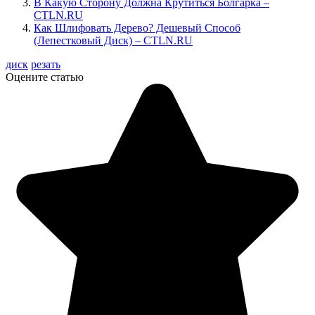
В Какую Сторону Должна Крутиться Болгарка –
CTLN.RU
Как Шлифовать Дерево? Дешевый Способ
(Лепестковый Диск) – CTLN.RU
диск
резать
Оцените статью