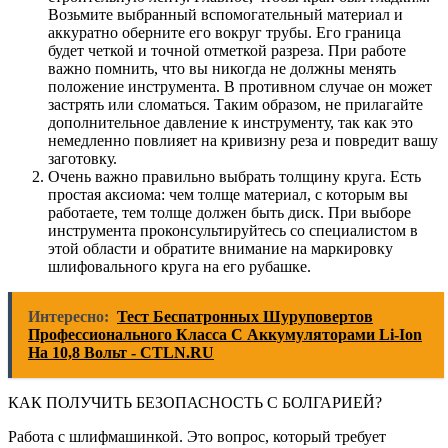
Возьмите выбранный вспомогательный материал и
аккуратно оберните его вокруг трубы. Его граница
будет четкой и точной отметкой разреза. При работе
важно помнить, что вы никогда не должны менять
положение инструмента. В противном случае он может
застрять или сломаться. Таким образом, не прилагайте
дополнительное давление к инструменту, так как это
немедленно повлияет на кривизну реза и повредит вашу
заготовку.
Очень важно правильно выбрать толщину круга. Есть
простая аксиома: чем толще материал, с которым вы
работаете, тем толще должен быть диск. При выборе
инструмента проконсультируйтесь со специалистом в
этой области и обратите внимание на маркировку
шлифовального круга на его рубашке.
Интересно:
Тест Беспатронных Шуруповертов
Профессионального Класса С Аккумуляторами Li-Ion
На 10,8 Вольт - CTLN.RU
КАК ПОЛУЧИТЬ БЕЗОПАСНОСТЬ С БОЛГАРИЕЙ?
Работа с шлифмашинкой. Это вопрос, который требует