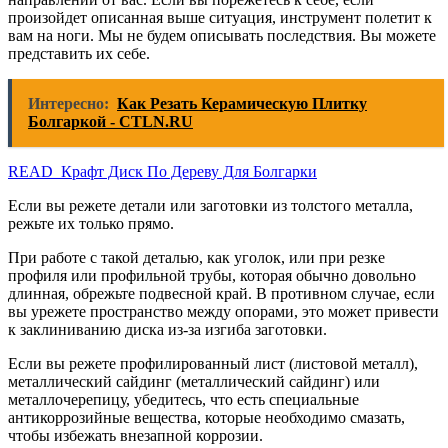
произойдет описанная выше ситуация, инструмент полетит к
вам на ноги. Мы не будем описывать последствия. Вы можете
представить их себе.
Интересно:
Как Резать Керамическую Плитку
Болгаркой - CTLN.RU
READ Крафт Диск По Дереву Для Болгарки
Если вы режете детали или заготовки из толстого металла,
режьте их только прямо.
При работе с такой деталью, как уголок, или при резке
профиля или профильной трубы, которая обычно довольно
длинная, обрежьте подвесной край. В противном случае, если
вы урежете пространство между опорами, это может привести
к заклиниванию диска из-за изгиба заготовки.
Если вы режете профилированный лист (листовой металл),
металлический сайдинг (металлический сайдинг) или
металлочерепицу, убедитесь, что есть специальные
антикоррозийные вещества, которые необходимо смазать,
чтобы избежать внезапной коррозии.