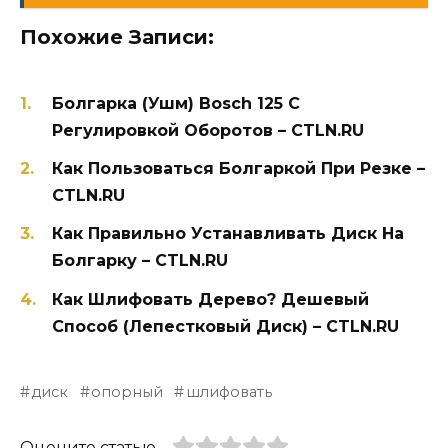
Похожие Записи:
Болгарка (Ушм) Bosch 125 С
Регулировкой Оборотов – CTLN.RU
Как Пользоваться Болгаркой При Резке –
CTLN.RU
Как Правильно Устанавливать Диск На
Болгарку – CTLN.RU
Как Шлифовать Дерево? Дешевый
Способ (Лепестковый Диск) – CTLN.RU
диск
опорный
шлифовать
Оцените статью