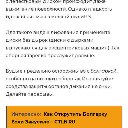
с лепестковым диском происходит даже
выжигание поверхности. Однако гладкость
идеальная.- масса мелкой пылиP.S.
Для такого вида шлифования применяйте
диски без дырок (диски с дырками
выпускаются для эксцентриковых машин). Так
опорная тарелка прослужит дольше.
Будьте предельно осторожны во с
болгаркой
,
особенно на высоких оборотах. Используйте
средства защиты органов дыхания не очки.
Делайте перерывы.
Интересно:
Как Открутить Болгарку
Если Закусило - CTLN.RU