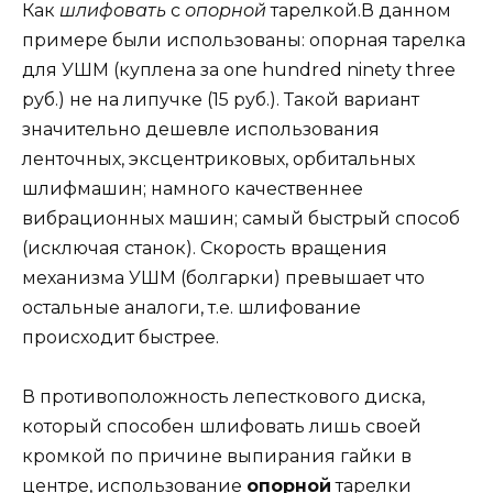
Как
шлифовать
с
опорной
тарелкой.В данном
примере были использованы: опорная тарелка
для УШМ (куплена за one hundred ninety three
руб.) не на липучке (15 руб.). Такой вариант
значительно дешевле использования
ленточных, эксцентриковых, орбитальных
шлифмашин; намного качественнее
вибрационных машин; самый быстрый способ
(исключая станок). Скорость вращения
механизма УШМ (болгарки) превышает что
остальные аналоги, т.е. шлифование
происходит быстрее.
В противоположность лепесткового диска,
который способен шлифовать лишь своей
кромкой по причине выпирания гайки в
центре, использование
опорной
тарелки