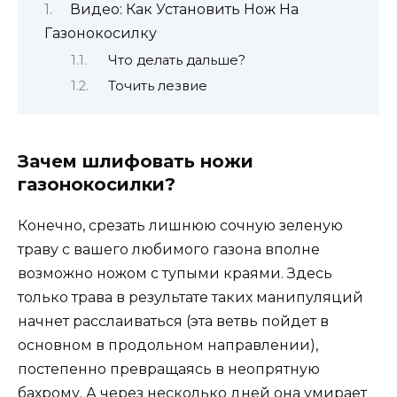
Видео: Как Установить Нож На
Газонокосилку
Что делать дальше?
Точить лезвие
Зачем шлифовать ножи
газонокосилки?
Конечно, срезать лишнюю сочную зеленую
траву с вашего любимого газона вполне
возможно ножом с тупыми краями. Здесь
только трава в результате таких манипуляций
начнет расслаиваться (эта ветвь пойдет в
основном в продольном направлении),
постепенно превращаясь в неопрятную
бахрому. А через несколько дней она умирает