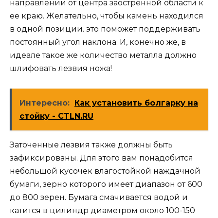
направлении от центра заостренной области к
ее краю. Желательно, чтобы камень находился
в одной позиции. это поможет поддерживать
постоянный угол наклона. И, конечно же, в
идеале такое же количество металла должно
шлифовать лезвия ножа!
Интересно:
Как установить болгарку на
стойку - CTLN.RU
Заточенные лезвия также должны быть
зафиксированы. Для этого вам понадобится
небольшой кусочек влагостойкой наждачной
бумаги, зерно которого имеет диапазон от 600
до 800 зерен. Бумага смачивается водой и
катится в цилиндр диаметром около 100-150