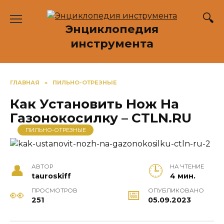
Перейти
к
Энциклопедия
содержанию
инструмента
ГЛАВНАЯ
»
ПИЛЬНО-ОТРЕЗНЫЕ
Как Установить Нож На
Газонокосилку – CTLN.RU
ПИЛЬНО-ОТРЕЗНЫЕ
АВТОР
НА ЧТЕНИЕ
tauroskiff
4 мин.
ПРОСМОТРОВ
ОПУБЛИКОВАНО
251
05.09.2023