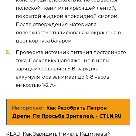
полоской ткани или красящей лентой,
покрытой жидкой эпоксидной смолой.
После отверждения материала
поверхность отшлифована и окрашена в
цвет корпуса батареи.
Проверьте источник питания постоянного
тока. Поскольку напряжение в цепи
зарядки составляет 5 В, зарядка
аккумулятора занимает до 6-8 часов
емкостью 1-2 Ач.
Интересно:
Как Разобрать Патрон
Дрели. По Просьбе Зрителей. - CTLN.RU
READ Как Зарядить Никель Кадмиевый