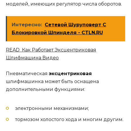
моделей, имеющих регулятор числа оборотов.
Интересно:
Сетевой Шуруповерт С
Блокировкой Шпинделя - CTLN.RU
READ Как Работает Эксцентриковая
Шлифмашина Видео
Пневматическая
эксцентриковая
шлифмашинка может быть оснащена
дополнительными функциями:
электронными механизмами;
тормозом холостого хода и многим другим.