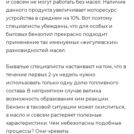
и совсем не могут работать без масел. Наличие
данного продукта увеличивает моторесурс
устройства в среднем на 10%. Вот поэтому
специалисты убеждены, что для особых и
бытовых бензопил прекрасно подходит
применение так именуемых «жигулевских»
разновидностей масел.
Бывалые специалисты настаивают на том, что в
течение первых 2-ух недель нужно
использовать только одну долю топливного
состава. В неприятном случае велика
возможность образования хим реакции.
Бензин в таковой ситуации может окислиться,
а масло и совсем растеряет полезные
характеристики. Чем небезопасны подобные
процессы? Они чреваты: