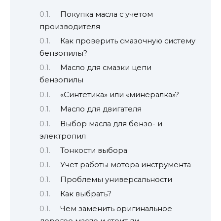
Покупка масла с учетом
производителя
Как проверить смазочную систему
бензопилы?
Масло для смазки цепи
бензопилы
«Синтетика» или «минералка»?
Масло для двигателя
Выбор масла для бензо- и
электропил
Тонкости выбора
Учет работы мотора инструмента
Проблемы универсальности
Как выбрать?
Чем заменить оригинальное
дорогое масло и стоит ли