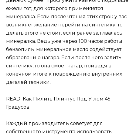
движок сумеет прослужить намного подольше,
ежели тот, для которого применяется
минералка. Если после чтения этих строк у вас
возникнет желание перейти на синтетику, то
делать этого не стоит, если ранее заливалась
минералка. Ведь уже через 100 часов работы
бензопилы минеральное масло содействует
образованию нагара. Если после чего залить
синтетику, то она смоет нагар, приведя в
конечном итоге к повреждению внутренних
деталей техники.
READ Как Пилить Плинтус Под Углом 45
Градусов
Каждый производитель советует для
собственного инструмента использовать