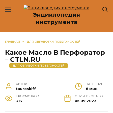
Перейти
к
Энциклопедия
содержанию
инструмента
ГЛАВНАЯ
»
ДЛЯ ОБРАБОТКИ ПОВЕРХНОСТЕЙ
Какое Масло В Перфоратор
– CTLN.RU
ДЛЯ ОБРАБОТКИ ПОВЕРХНОСТЕЙ
АВТОР
НА ЧТЕНИЕ
tauroskiff
8 мин.
ПРОСМОТРОВ
ОПУБЛИКОВАНО
313
05.09.2023