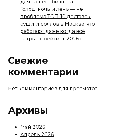
для вашего бизнеса
Голод, ночь и лень — не
проблема ТОП-10 доставок
суши и роллов в Москве, что
работают даже когда всё
закрыто, рейтинг 2026 г
Свежие
комментарии
Нет комментариев для просмотра.
Архивы
Май 2026
Апрель 2026