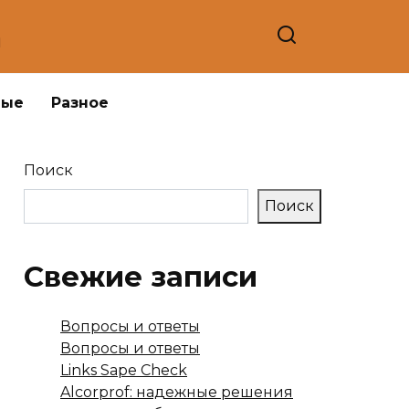
а
ные
Разное
Поиск
Поиск
Свежие записи
Вопросы и ответы
Вопросы и ответы
Links Sape Check
Alcorprof: надежные решения