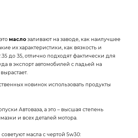
 это
масло
заливают на заводе, как наилучшее
акие их характеристики, как вязкость и
т.35 до 35, отлично подходят фактически для
уда в экспорт автомобилей с ладьей на
вырастает.
бственных новинок использовать продукты
пуски Автоваза, а это – высшая степень
мазки и всех деталей мотора.
советуют масла с чертой 5w30: