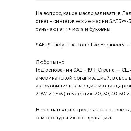
На вопрос, какое масло заливать в Ла
ответ – синтетические марки SAE5W-30
означают эти числа и буковкы:
SAE (Society of Automotive Engineers
Любопытно!
Год основания SAE – 1911. Страна — С
американской организацией, в свое
автомобилистов за один из стандартов
20W и 25W) и 5 летних (20, 30, 40, 50 
Ниже наглядно представлены советы, 
температуры их эксплуатации.