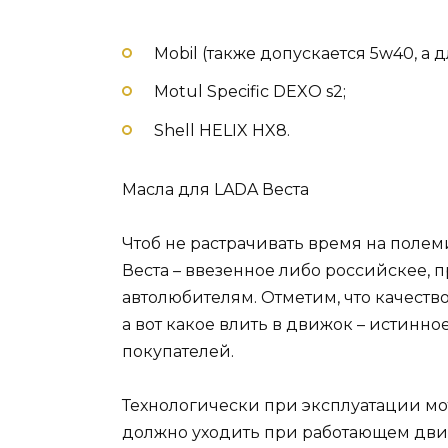
Mobil (также допускается 5w40, а д
Motul Specific DEXO s2;
Shell HELIX HX8.
Масла для LADA Веста
Чтоб не растрачивать время на полем
Веста – ввезенное либо российскее,
автолюбителям. Отметим, что качест
а вот какое влить в движок – истинное
покупателей.
Технологически при эксплуатации мото
должно уходить при работающем движк