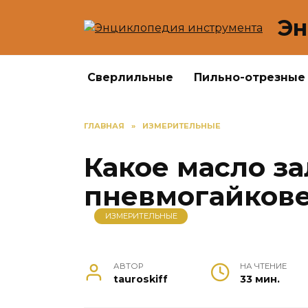
Перейти
Эн
к
содержанию
Сверлильные
Пильно-отрезные
ГЛАВНАЯ
»
ИЗМЕРИТЕЛЬНЫЕ
Какое масло за
пневмогайкове
ИЗМЕРИТЕЛЬНЫЕ
АВТОР
НА ЧТЕНИЕ
tauroskiff
33 мин.