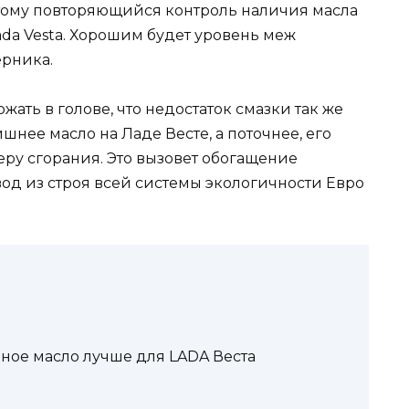
Потому повторяющийся контроль наличия масла
da Vesta. Хорошим будет уровень меж
ерника.
ать в голове, что недостаток смазки так же
ишнее масло на Ладе Весте, а поточнее, его
еру сгорания. Это вызовет обогащение
ывод из строя всей системы экологичности Евро
рное масло лучше для LADA Веста