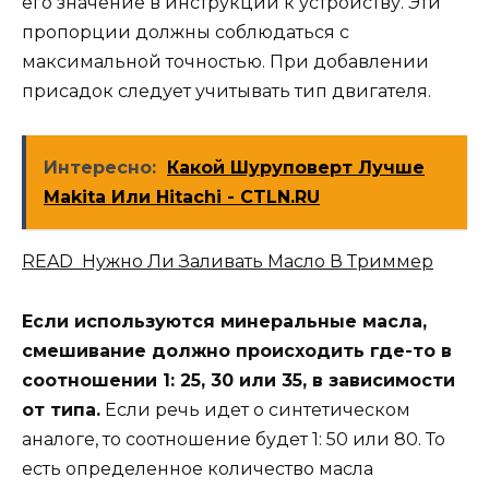
его значение в инструкции к устройству. Эти
пропорции должны соблюдаться с
максимальной точностью. При добавлении
присадок следует учитывать тип двигателя.
Интересно:
Какой Шуруповерт Лучше
Makita Или Hitachi - CTLN.RU
READ Нужно Ли Заливать Масло В Триммер
Если используются минеральные масла,
смешивание должно происходить где-то в
соотношении 1: 25, 30 или 35, в зависимости
от типа.
Если речь идет о синтетическом
аналоге, то соотношение будет 1: 50 или 80. То
есть определенное количество масла