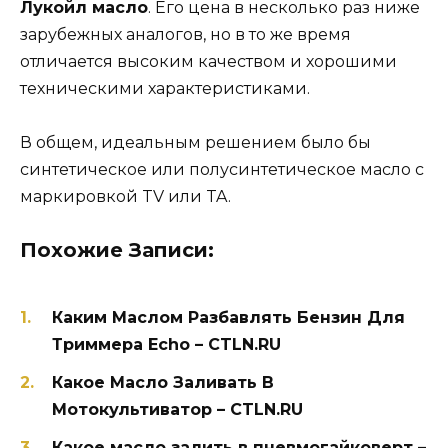
Лукойл масло
. Его цена в несколько раз ниже
зарубежных аналогов, но в то же время
отличается высоким качеством и хорошими
техническими характеристиками.
В общем, идеальным решением было бы
синтетическое или полусинтетическое масло с
маркировкой TV или TA.
Похожие Записи:
Каким Маслом Разбавлять Бензин Для
Триммера Echo – CTLN.RU
Какое Масло Заливать В
Мотокультиватор – CTLN.RU
Какое масло залить в пневмогайковерт –