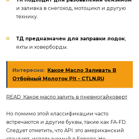
и заливка в снегоход, мотоцикл и другую
технику.
ТД предназначен для заправки лодок
,
яхты и ховерборды.
Интересно:
Какое Масло Заливать В
Отбойный Молоток Pit - CTLN.RU
READ Какое масло залить в пневмогайковерт
Но помимо этой классификации часто
встречаются и другие буквы, такие как FA-FD.
Следует отметить, что API. это американский
стандарт, используемый в Европе. Но