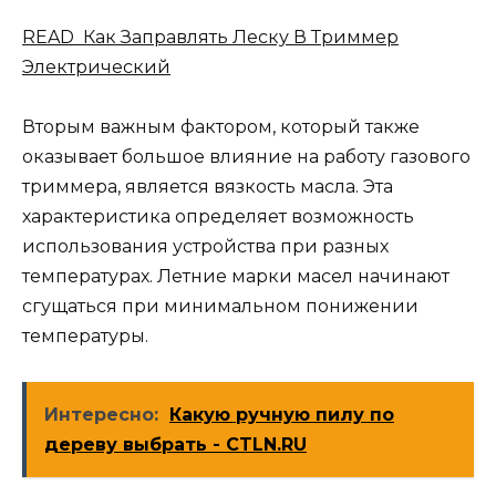
READ Как Заправлять Леску В Триммер
Электрический
Вторым важным фактором, который также
оказывает большое влияние на работу газового
триммера, является вязкость масла. Эта
характеристика определяет возможность
использования устройства при разных
температурах. Летние марки масел начинают
сгущаться при минимальном понижении
температуры.
Интересно:
Какую ручную пилу по
дереву выбрать - CTLN.RU