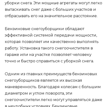
уборки снега. Эти мощные агрегаты могут легко
вытаскивать снег даже с больших участков и
отбрасывать его на значительное расстояние.
Бензиновые снегоуборщики обладают
эффективной системой передачи мощности,
которая позволяет им качественно выполнять
работу. Установка такого снегоочистителя в
гараже или на участке позволяет человеку
точно и быстро справиться с уборкой снега.
Одним из главных преимуществ бензиновых
снегоуборщиков является их высокая
маневренность. Благодаря колесам с большим
диаметром и углом поворота, эти
снегоочистители легко могут управляться даже
в неудобных условиях. Бензиновые