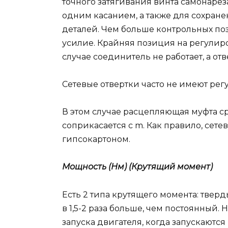
точного затягивания винта самонаре
одним касанием, а также для сохран
деталей. Чем больше контрольных по
усилие. Крайняя позиция на регулир
случае соединитель не работает, а от
Сетевые отвертки часто не имеют рег
В этом случае расцепляющая муфта ср
соприкасается с m. Как правило, сете
гипсокартоном.
Мощность (Нм) (Крутящий момент)
Есть 2 типа крутящего момента: тве
в 1,5-2 раза больше, чем постоянный.
запуска двигателя, когда запускают