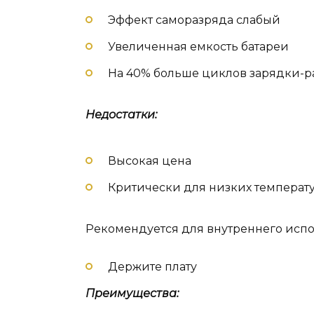
Эффект саморазряда слабый
Увеличенная емкость батареи
На 40% больше циклов зарядки-ра
Недостатки:
Высокая цена
Критически для низких температу
Рекомендуется для внутреннего испо
Держите плату
Преимущества: