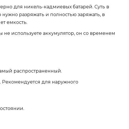
терно для никель-кадмиевых батарей. Суть в
ю нужно разряжать и полностью заряжать, в
ет емкость.
ы не используете аккумулятор, он со временем
самый распространенный.
. Рекомендуется для наружного
остоянии.