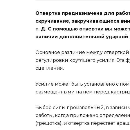
Отвертка предназначена для рабо
скручивание, закручивающиеся вин
т. Д. С помощью отвертки вы може
наличии дополнительной ударной 
Основное различие между отверткой 
регулировки крутящего усилия. Эта 
сцепления.
Усилие может быть установлено с по
размещенными на нем перед картрид
Выбор силы произвольный, в зависимо
работы, когда приложено определенн
(трещотка), и отвертка перестает вр