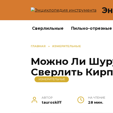
Перейти
Эн
к
содержанию
Сверлильные
Пильно-отрезные
ГЛАВНАЯ
»
ИЗМЕРИТЕЛЬНЫЕ
Можно Ли Шур
Сверлить Кирп
ИЗМЕРИТЕЛЬНЫЕ
АВТОР
НА ЧТЕНИЕ
tauroskiff
28 мин.