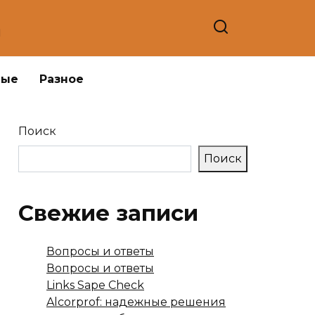
а
ные
Разное
Поиск
Поиск
Свежие записи
Вопросы и ответы
Вопросы и ответы
Links Sape Check
Alcorprof: надежные решения