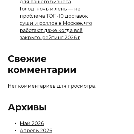
для вашего бизнеса
Голод, ночь и лень — не
проблема ТОП-10 доставок
суши и роллов в Москве, что
работают даже когда всё
закрыто, рейтинг 2026 г
Свежие
комментарии
Нет комментариев для просмотра.
Архивы
Май 2026
Апрель 2026