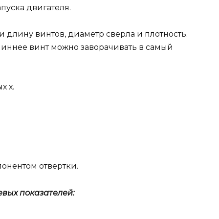
пуска двигателя.
 длину винтов, диаметр сверла и плотность.
линнее винт можно заворачивать в самый
х х.
онентом отвертки.
вых показателей: