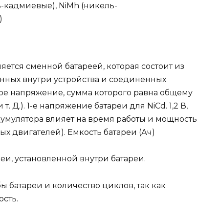
ь-кадмиевые), NiMh (никель-
)
ляется сменной батареей, которая состоит из
нных внутри устройства и соединенных
вое напряжение, сумма которого равна общему
 т. Д.). 1-е напряжение батареи для NiCd. 1,2 В,
 аккумулятора влияет на время работы и мощность
ых двигателей). Емкость батареи (Ач)
реи, установленной внутри батареи.
ы батареи и количество циклов, так как
ость.