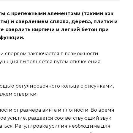
ты с крепежными элементами (такими как
ты) и сверлением сплава, дерева, плитки и
те сверлить кирпичи и легкий бетон при
функции.
и сверлом заключается в возможности
функция выполняется путем отключения
мощью регулировочного кольца с рисунками,
жем отвертки.
сти от размера винта и плотности. Во время
ое усилие, раздается соответствующий звук
ащаться. Регулировка усилия необходима для