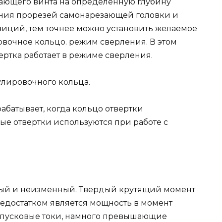
зающего винта на определенную глубину
ения прорезей самонарезающей головки и
зиций, тем точнее можно установить желаемое
овочное кольцо. режим сверления. В этом
вертка работает в режиме сверления.
улировочного кольца.
абатывает, когда кольцо отвертки
вые отвертки используются при работе с
рдый и неизменный. Твердый крутящий момент
 Недостатком является мощность в момент
ся пусковые токи, намного превышающие