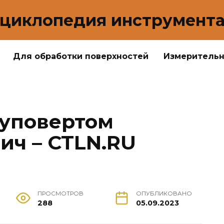
циклопедия инструмент
Для обработки поверхностей
Измеритель
уповертом
ич – CTLN.RU
ПРОСМОТРОВ
ОПУБЛИКОВАНО
288
05.09.2023