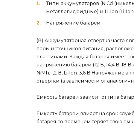
Типы аккумуляторов (NiCd (никел
металлогидридные) и Li-Ion (Li-Ion
Напряжение батареи.
(В) Аккумуляторная отвертка часто яв
пары источников питания, расположе
пластинами. Каждая батарея имеет с
напряжению батареи (12 В, 14,4 В, 18 В и
NiMh. 1,2 В, Li-Ion. 3,6 В Напряжение
отвертки (в зависимости от аналогичн
Емкость батареи зависит от типа бата
Емкость батареи влияет на срок служб
батарея со временем теряет свою емк