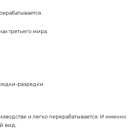
рерабатывается.
нах третьего мира.
рядки-разрядки.
изводстве и легко перерабатывается. И именно
й вид.