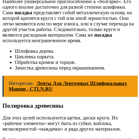
Наиболее универсальное приспособление к «болгарке». Его
одного вполне достаточно для разной степени шлифовки.
Сама
насадка
представляет собой металлическую основу, на
которой крепятся круги с той или иной зернистостью. Они
легко меняются или по мере износа, или в случае перехода на
другой участок работы. Следовательно, только круги и
являются расходным материалом. Сама же
насадка
используется неограниченное время.
Шлифовка дерева.
Циклевка паркета.
Обработка кромок и торцов.
Зачистка древесины перед окрашиванием.
Интересно:
Ленты Для Ленточных Шлифовальных
Машин - CTLN.RU
Полировка древесины
Для этих целей используются щетки, диски круги. Их
«рабочие элементы» могут быть из губки, войлока,
мелкозернистой «наждачки» и ряда других материалов.