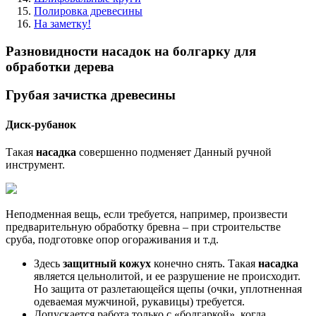
Полировка древесины
На заметку!
Разновидности насадок на болгарку для
обработки дерева
Грубая зачистка древесины
Диск-рубанок
Такая
насадка
совершенно подменяет Данный ручной
инструмент.
Неподменная вещь, если требуется, например, произвести
предварительную обработку бревна – при строительстве
сруба, подготовке опор огораживания и т.д.
Здесь
защитный кожух
конечно снять. Такая
насадка
является цельнолитой, и ее разрушение не происходит.
Но защита от разлетающейся щепы (очки, уплотненная
одеваемая мужчиной, рукавицы) требуется.
Допускается работа только с «болгаркой», когда