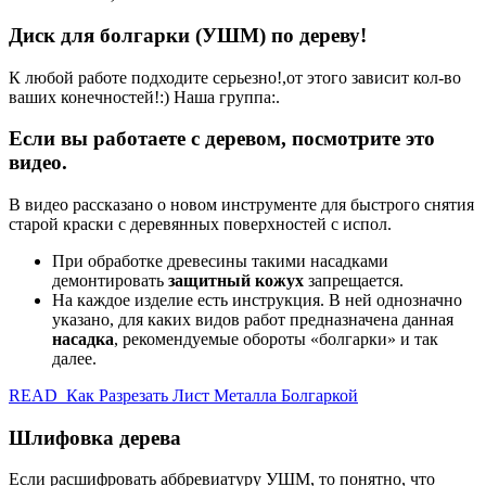
Диск для болгарки (УШМ) по дереву!
К любой работе подходите серьезно!,от этого зависит кол-во
ваших конечностей!:) Наша группа:.
Если вы работаете с деревом, посмотрите это
видео.
В видео рассказано о новом инструменте для быстрого снятия
старой краски с деревянных поверхностей с испол.
При обработке древесины такими насадками
демонтировать
защитный кожух
запрещается.
На каждое изделие есть инструкция. В ней однозначно
указано, для каких видов работ предназначена данная
насадка
, рекомендуемые обороты «болгарки» и так
далее.
READ Как Разрезать Лист Металла Болгаркой
Шлифовка дерева
Если расшифровать аббревиатуру УШМ, то понятно, что