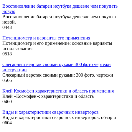
Восстановление батареи ноутбука дешевле чем покупать
новую
Восстановление батареи ноутбука дешевле чем покупка
новой.
0
448
Потенциометр и варианты его применения
Потенциометр и его применение: основные варианты
использования
0
518
Слесарный верстак своими руками 300 фото чертежи
инструкции
Слесарный верстак своими руками: 300 фото, чертежи
0
566
Клей Космофен характеристики и область применения
Клей «Космофен»: характеристики и область
0
460
Виды и характеристики сварочных инверторов
Виды и характеристики сварочных инверторов: обзор и
0
604