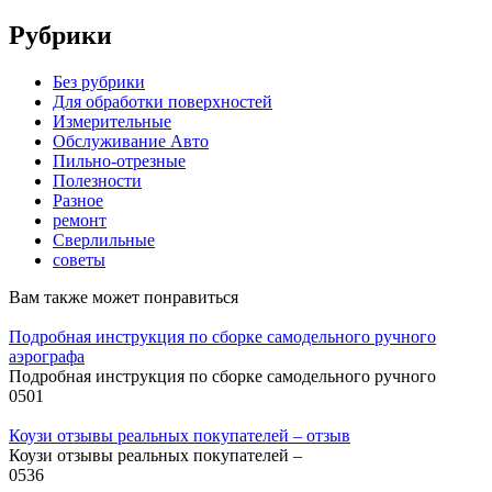
Рубрики
Без рубрики
Для обработки поверхностей
Измерительные
Обслуживание Авто
Пильно-отрезные
Полезности
Разное
ремонт
Сверлильные
советы
Вам также может понравиться
Подробная инструкция по сборке самодельного ручного
аэрографа
Подробная инструкция по сборке самодельного ручного
0
501
Коузи отзывы реальных покупателей – отзыв
Коузи отзывы реальных покупателей –
0
536