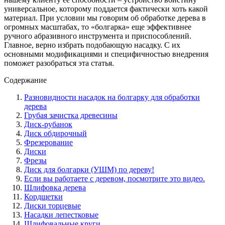
универсальное, которому поддается фактически хоть какой
материал. При условии мы говорим об обработке дерева в
огромных масштабах, то «болгарка» еще эффективнее
ручного абразивного инструмента и приспособлений.
Главное, верно избрать подобающую насадку. С их
основными модификациями и специфичностью внедрения
поможет разобраться эта статья.
Содержание
Разновидности насадок на болгарку для обработки
дерева
Грубая зачистка древесины
Диск-рубанок
Диск обдирочный
Фрезерование
Диски
Фрезы
Диск для болгарки (УШМ) по дереву!
Если вы работаете с деревом, посмотрите это видео.
Шлифовка дерева
Кордщетки
Диски торцевые
Насадки лепестковые
Шлифовальные круги