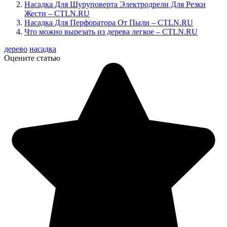
Насадка Для Шуруповерта Электродрели Для Резки
Жести – CTLN.RU
Насадка Для Перфоратора От Пыли – CTLN.RU
Что можно вырезать из дерева легкое – CTLN.RU
дерево
насадка
Оцените статью