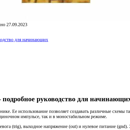
ано
27.09.2023
водство для начинающих
– подробное руководство для начинающи
ике. Ее использование позволяет создавать различные схемы та
диночном импульсе, так и в моностабильном режиме.
евога (trig), выходное напряжение (out) и нулевое питание (gn