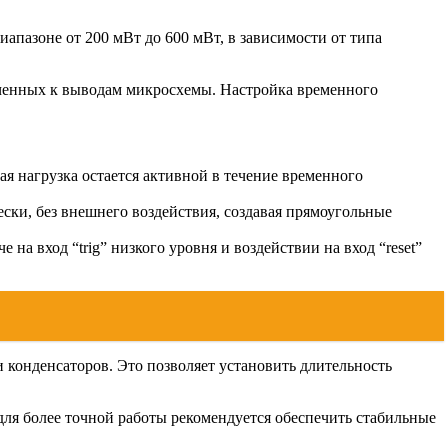
апазоне от 200 мВт до 600 мВт, в зависимости от типа
юченных к выводам микросхемы. Настройка временного
ая нагрузка остается активной в течение временного
ски, без внешнего воздействия, создавая прямоугольные
на вход “trig” низкого уровня и воздействии на вход “reset”
 конденсаторов. Это позволяет установить длительность
ля более точной работы рекомендуется обеспечить стабильные