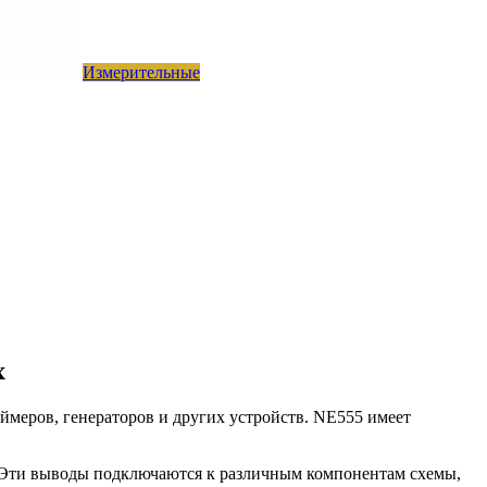
Измерительные
х
ймеров, генераторов и других устройств. NE555 имеет
d). Эти выводы подключаются к различным компонентам схемы,