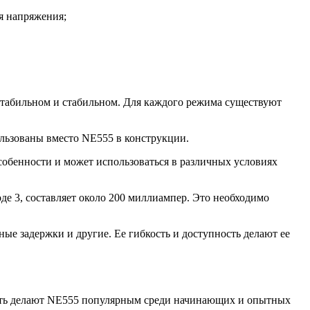
я напряжения;
астабильном и стабильном. Для каждого режима существуют
льзованы вместо NE555 в конструкции.
собенности и может использоваться в различных условиях
де 3, составляет около 200 миллиампер. Это необходимо
ые задержки и другие. Ее гибкость и доступность делают ее
ность делают NE555 популярным среди начинающих и опытных