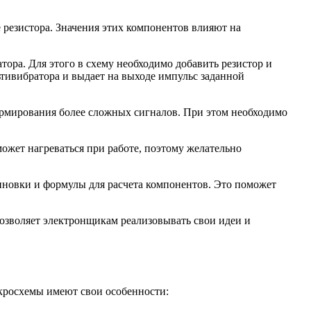
 резистора. Значения этих компонентов влияют на
ора. Для этого в схему необходимо добавить резистор и
ьтивибратора и выдает на выходе импульс заданной
ормирования более сложных сигналов. При этом необходимо
жет нагреваться при работе, поэтому желательно
новки и формулы для расчета компонентов. Это поможет
озволяет электронщикам реализовывать свои идеи и
кросхемы имеют свои особенности: