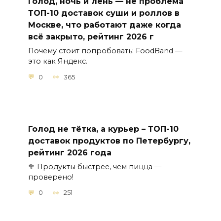
Голод, ночь и лень — не проблема
ТОП-10 доставок суши и роллов в
Москве, что работают даже когда
всё закрыто, рейтинг 2026 г
Почему стоит попробовать: FoodBand —
это как Яндекс.
0
365
Голод не тётка, а курьер – ТОП-10
доставок продуктов по Петербургу,
рейтинг 2026 года
🥦 Продукты быстрее, чем пицца —
проверено!
0
251