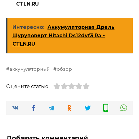
CTLN.RU
Интересно:
Аккумуляторная Дрель
Шуруповерт Hitachi Ds12dvf3 Ra -
CTLN.RU
аккумуляторный
обзор
Оцените статью
Добавить комментарий