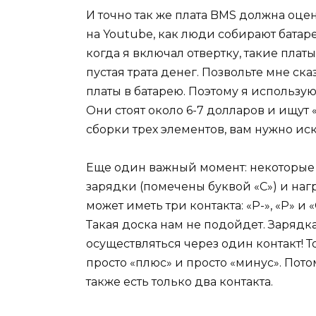
И точно так же плата BMS должна оце
на Youtube, как люди собирают батарей
когда я включал отвертку, такие платы
пустая трата денег. Позвольте мне ск
платы в батарею. Поэтому я использую
Они стоят около 6-7 долларов и ищут 
сборки трех элементов, вам нужно иск
Еще один важный момент: некоторые 
зарядки (помечены буквой «C») и наг
может иметь три контакта: «P-», «P» и 
Такая доска нам не подойдет. Зарядка
осуществляться через один контакт! То
просто «плюс» и просто «минус». Пото
также есть только два контакта.