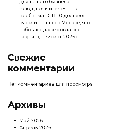
для вашего бизнеса
Голод, ночь и лень — не
проблема ТОП-10 доставок
суши и роллов в Москве, что
работают даже когда всё
закрыто, рейтинг 2026 г
Свежие
комментарии
Нет комментариев для просмотра.
Архивы
Май 2026
Апрель 2026