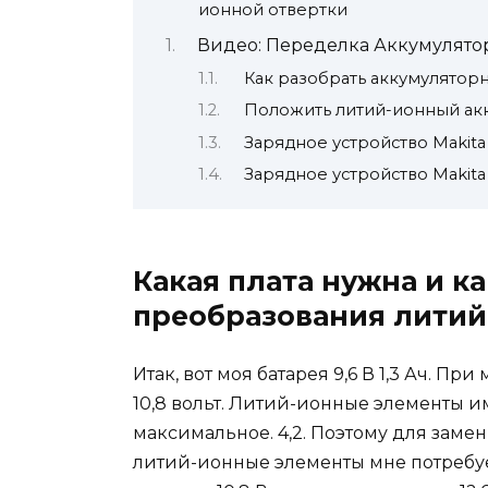
ионной отвертки
Видео: Переделка Аккумулятор
Как разобрать аккумулятор
Положить литий-ионный ак
Зарядное устройство Makit
Зарядное устройство Makita
Какая плата нужна и 
преобразования литий
Итак, вот моя батарея 9,6 В 1,3 Ач. 
10,8 вольт. Литий-ионные элементы и
максимальное. 4,2. Поэтому для заме
литий-ионные элементы мне потребуе