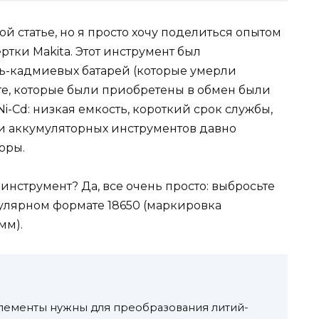
ой статье, но я просто хочу поделиться опытом
ртки Makita. Этот инструмент был
ь-кадмиевых батарей (которые умерли
 те, которые были приобретены в обмен были
i-Cd: низкая емкость, короткий срок службы,
и аккумуляторных инструментов давно
оры.
ый инструмент? Да, все очень просто: выбросьте
опулярном формате 18650 (маркировка
мм).
 элементы нужны для преобразования литий-