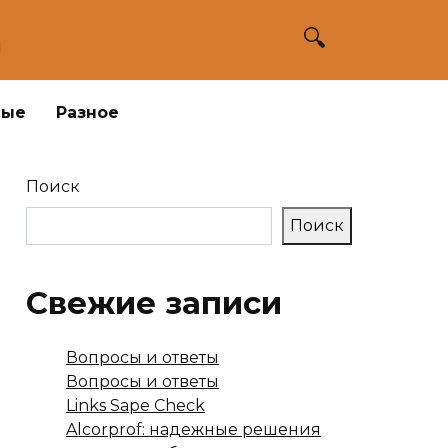
а
ные
Разное
Поиск
Поиск
Свежие записи
Вопросы и ответы
Вопросы и ответы
Links Sape Check
Alcorprof: надежные решения