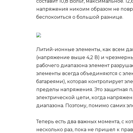
составит 10,8 Вольт, максимальное. 1
напряжения никоим образом не повред
беспокоиться о большой разнице.
Литий-ионные элементы, как всем дав
(напряжение выше 4,2 В) и чрезмерны
рабочего диапазона элемент разруша
элементы всегда объединяются с эле
батареями), которая контролирует э
пределы напряжения. Это защитная пл
электрической цепи, когда напряжен
диапазона. Поэтому, помимо самих эл
Теперь есть два важных момента, с к
несколько раз, пока не пришел к пра