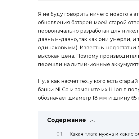
Я не буду говорить ничего нового в эт
обновления батарей моей старой отве
первоначально разработан для никел
давным-давно, так как они умерли, и
одинаковыми). Известны недостатки N
высокая цена. Поэтому производител
перешли на литий-ионные аккумулят
Ну, а как насчет тех, у кого есть стар
банки Ni-Cd и замените их Li-Ion в п
обозначает диаметр 18 мм и длину 65 
Содержание
Какая плата нужна и какие