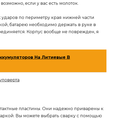
о возможно, если у вас есть молоток.
 ударов по периметру края нижней части
кой, батарею необходимо держать в руке в
оединяется. Корпус вообще не поврежден, я
ккумуляторов На Литиевые В
уповерта
онтактные пластины. Они надежно приварены к
аркой. Вы можете выбрать сварку с помощью