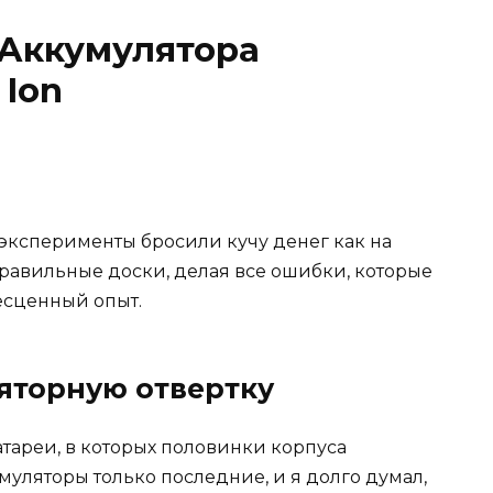
 Аккумулятора
 Ion
 эксперименты бросили кучу денег как на
правильные доски, делая все ошибки, которые
есценный опыт.
ляторную отвертку
атареи, в которых половинки корпуса
муляторы только последние, и я долго думал,