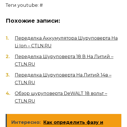
Теги youtube: #
Похожие записи:
Переделка Аккумулятора Шуруповерта На
Li Ion – CTLN.RU
Переделка Шуруповерта 18 В На Литий –
CTLN.RU
Переделка Шуруповерта На Литий 14в –
CTLN.RU
Обзор шуруповерта DeWALT 18 вольт –
CTLN.RU
Интересно:
Как определить фазу и