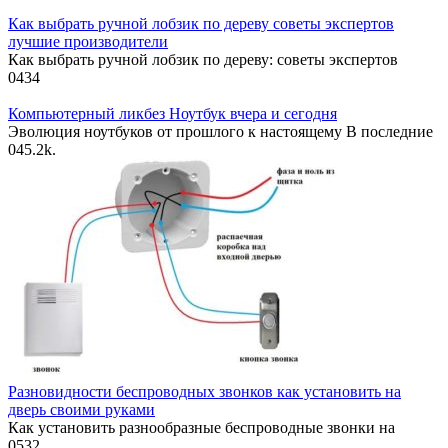
Как выбрать ручной лобзик по дереву советы экспертов
лучшие производители
Как выбрать ручной лобзик по дереву: советы экспертов
0
434
Компьютерный ликбез Ноутбук вчера и сегодня
Эволюция ноутбуков от прошлого к настоящему В последние
0
45.2k.
Разновидности беспроводных звонков как установить на
дверь своими руками
Как установить разнообразные беспроводные звонки на
0
532