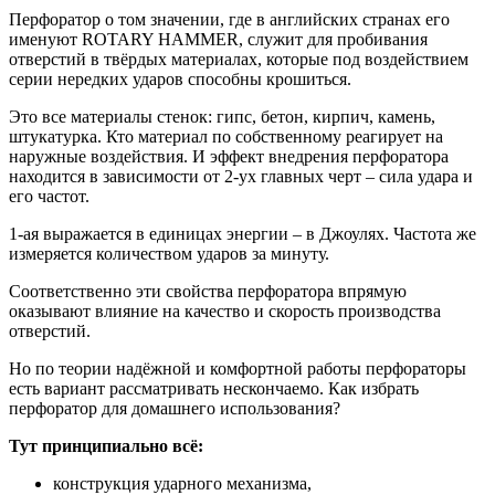
Перфоратор о том значении, где в английских странах его
именуют ROTARY HAMMER, служит для пробивания
отверстий в твёрдых материалах, которые под воздействием
серии нередких ударов способны крошиться.
Это все материалы стенок: гипс, бетон, кирпич, камень,
штукатурка. Кто материал по собственному реагирует на
наружные воздействия. И эффект внедрения перфоратора
находится в зависимости от 2-ух главных черт – сила удара и
его частот.
1-ая выражается в единицах энергии – в Джоулях. Частота же
измеряется количеством ударов за минуту.
Соответственно эти свойства перфоратора впрямую
оказывают влияние на качество и скорость производства
отверстий.
Но по теории надёжной и комфортной работы перфораторы
есть вариант рассматривать нескончаемо. Как избрать
перфоратор для домашнего использования?
Тут принципиально всё:
конструкция ударного механизма,