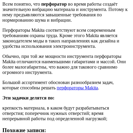
Всем понятно, что
перфоратор
во время работы создаёт
значительную вибрацию материала и инструмента. Потому к
нему предъявляются завышенные требования по
нормированию шума и вибрации.
Перфораторы Makita соответствуют всем современным
требованиям охраны труда. Кроме этого Makita является
законодателем моды в таких направлениях как дизайна и
удобства использования электроинструмента.
Обычно, при той же мощности инструмента перфораторы
Makita отличаются наименьшими габаритами и массой. Они
более малогабаритны, что важно для такового сравнимо
огромного инструмента.
Большой ассортимент обоснован разнообразием задач,
которые способны решать
перфораторы Makita
.
Эти задачки делятся по:
крепкость материала, в каком будут разрабатываться
отверстия; поперечник нужных отверстий; время
непрерывной работы под определенной нагрузкой;
Похожие записи: