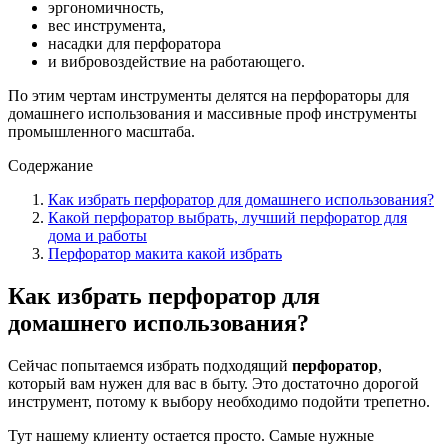
эргономичность,
вес инструмента,
насадки для перфоратора
и вибровоздействие на работающего.
По этим чертам инструменты делятся на перфораторы для
домашнего использования и массивные проф инструменты
промышленного масштаба.
Содержание
Как избрать перфоратор для домашнего использования?
Какой перфоратор выбрать, лучший перфоратор для
дома и работы
Перфоратор макита какой избрать
Как избрать
перфоратор
для
домашнего использования?
Сейчас попытаемся избрать подходящий
перфоратор
,
который вам нужен для вас в быту. Это достаточно дорогой
инструмент, потому к выбору необходимо подойти трепетно.
Тут нашему клиенту остается просто. Самые нужные