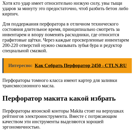
Хотя кто удар имеет относительно низкую силу, увы тыщи
ударов за минуту это предостаточно, чтоб разбить бетон либо
кирпич.
Для поддержания перфоратора в отличном технического
состояния длительное время, принципиально смотреть за
инвентарем и впору поменять расходники, где относится
графитовые щётки. Через каждые просверленные инвентарем
200-220 отверстий нужно смазывать зубья бура и редуктор
специальной смазкой.
Интересно:
Как Собрать Перфоратор 2450 - CTLN.RU
Перфораторы томного класса имеют картер для заливки
трансмиссионного масла.
Перфоратор макита какой избрать
Перфораторы японской конторы Makita стоят на верхушках
рейтингов электроинструмента. Вместе с потрясающим
качеством эти инструменты выделяются хорошей
эргономичностью.