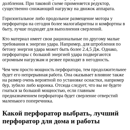
долбления. При таковой схеме применяется редуктор,
существенно снижающий нагрузку на движок аппарата.
Горизонтальное либо продольное размещение мотора у
перфоратора на сегодня более малогабаритны и комфортны в
быту, лучше подходят для выполнения сверлений.
Кто материал имеет свои рациональные по другому малые
требования к энергии удара. Например, для штробления по
бетону энергия удара может быть более 2.4,5 Дж. Однако,
перфораторы с большой энергией удара подвергаются
огромным нагрузкам и резвее приходят в негодность.
Чем чем просто мощность перфоратора, тем продолжительнее
будет его непрерывная работа. Она оказывает влияние также
на размер очень вероятной по установке оснастки, например
бур, зубило либо коронка. Отсюда следует, что вы не будете
гнаться за большой мощностью, если главным
предназначением перфоратора будет сверление отверстий
маленького поперечника.
Какой
перфоратор
выбрать, лучший
перфоратор
для дома и работы