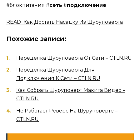
#блокпитания #
сеть
#
подключение
READ Как Достать Насадку Из Шуруповерта
Похожие записи:
Переделка Шуруповерта От Сети – CTLN.RU
Переделка Шуруповёрта Для
Подключения К Сети – CTLN.RU
Как Собрать Шуруповерт Макита Видео –
CTLN.RU
Не Работает Реверс На Шуруповерте –
CTLN.RU