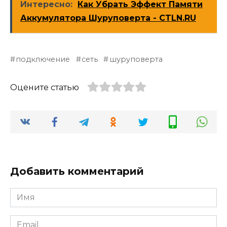
Интересно:
Как Убрать Эффект Памяти
Аккумулятора Шуруповерта - CTLN.RU
подключение
сеть
шуруповерта
Оцените статью
Добавить комментарий
Имя
*
Email