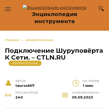
Перейти
к
Энциклопедия
содержанию
инструмента
ГЛАВНАЯ
»
ИЗМЕРИТЕЛЬНЫЕ
Подключение Шуруповёрта
К Сети. – CTLN.RU
ИЗМЕРИТЕЛЬНЫЕ
АВТОР
НА ЧТЕНИЕ
tauroskiff
1 мин.
ПРОСМОТРОВ
ОПУБЛИКОВАНО
240
05.09.2023