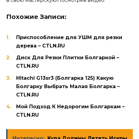
в свою мастерскую!Посмотрев видео.
Похожие Записи:
Приспособление для УШМ для резки
дерева – CTLN.RU
Диск Для Резки Плитки Болгаркой –
CTLN.RU
Hitachi G13sr3 (Болгарка 125) Какую
Болгарку Выбрать Малая Болгарка –
CTLN.RU
Мой Подход К Недорогим Болгаркам –
CTLN.RU
Интересно:
Куда Должны Лететь Искры