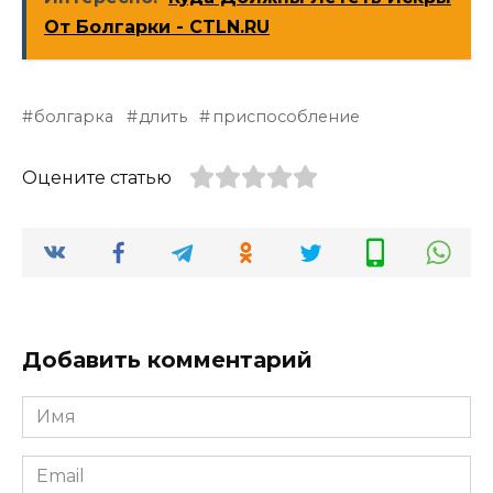
От Болгарки - CTLN.RU
болгарка
длить
приспособление
Оцените статью
Добавить комментарий
Имя
*
Email