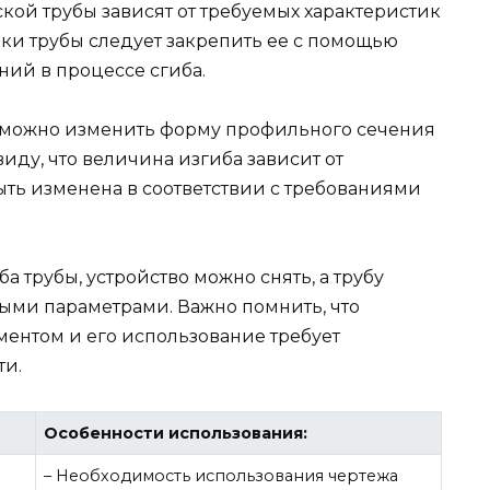
кой трубы зависят от требуемых характеристик
вки трубы следует закрепить ее с помощью
ний в процессе сгиба.
 можно изменить форму профильного сечения
иду, что величина изгиба зависит от
ыть изменена в соответствии с требованиями
 трубы, устройство можно снять, а трубу
ными параметрами. Важно помнить, что
ентом и его использование требует
ти.
Особенности использования:
– Необходимость использования чертежа