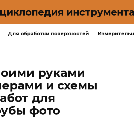
циклопедия инструмент
Для обработки поверхностей
Измеритель
воими руками
мерами и схемы
абот для
рубы фото