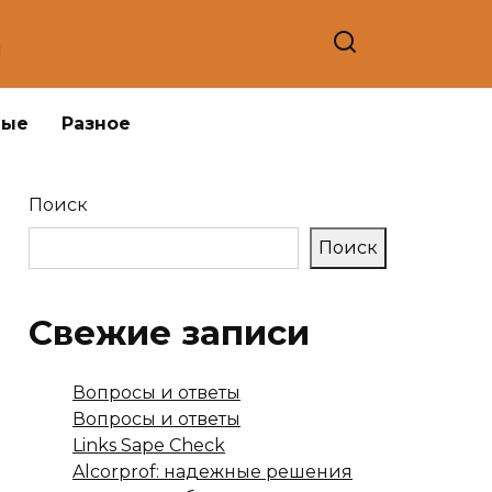
а
ные
Разное
Поиск
Поиск
Свежие записи
Вопросы и ответы
Вопросы и ответы
Links Sape Check
Alcorprof: надежные решения