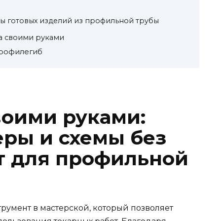
ры готовых изделий из профильной трубы
а своими руками
профилегиб
оими руками:
еры и схемы без
т для профильной
румент в мастерской, который позволяет