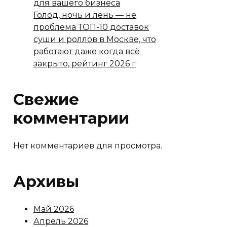
для вашего бизнеса
Голод, ночь и лень — не
проблема ТОП-10 доставок
суши и роллов в Москве, что
работают даже когда всё
закрыто, рейтинг 2026 г
Свежие
комментарии
Нет комментариев для просмотра.
Архивы
Май 2026
Апрель 2026