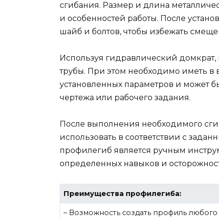
сгибания. Размер и длина металличес
и особенностей работы. После устано
шайб и болтов, чтобы избежать смеще
Используя гидравлический домкрат,
трубы. При этом необходимо иметь в в
установленных параметров и может б
чертежа или рабочего задания.
После выполнения необходимого сгиба
использовать в соответствии с задан
профилегиб является ручным инструм
определенных навыков и осторожнос
Преимущества профилегиба:
– Возможность создать профиль любого