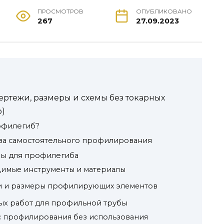
ПРОСМОТРОВ
ОПУБЛИКОВАНО
267
27.09.2023
ртежи, размеры и схемы без токарных
о)
рофилегиб?
ва самостоятельного профилирования
ры для профилегиба
одимые инструменты и материалы
жи и размеры профилирующих элементов
ных работ для профильной трубы
сс профилирования без использования