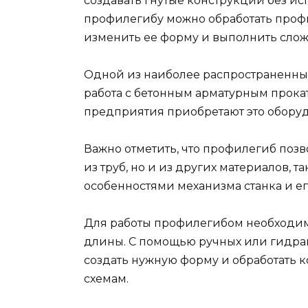
создавать гнутые конструкции без ис
профилегибу можно обработать профи
изменить ее форму и выполнить сло
Одной из наиболее распространенны
работа с бетонным арматурным прок
предприятия приобретают это оборуд
Важно отметить, что профилегиб позв
из труб, но и из других материалов, т
особенностями механизма станка и е
Для работы профилегибом необходим
длины. С помощью ручных или гидр
создать нужную форму и обработать 
схемам.