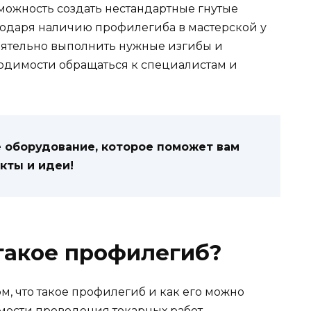
можность создать нестандартные гнутые
агодаря наличию профилегиба в мастерской у
тоятельно выполнить нужные изгибы и
ходимости обращаться к специалистам и
е оборудование, которое поможет вам
кты и идеи!
 такое профилегиб?
м, что такое профилегиб и как его можно
мости проведения токарных работ.