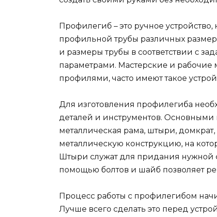
Профилегиб – это ручное устройство,
профильной трубы различных размеро
и размеры трубы в соответствии с з
параметрами. Мастерские и рабочие м
профилями, часто имеют такое устро
Для изготовления профилегиба необ
деталей и инструментов. Основными 
металлическая рама, штыри, домкрат,
металлическую конструкцию, на кото
Штыри служат для придания нужной 
помощью болтов и шайб позволяет ре
Процесс работы с профилегибом начи
Лучше всего сделать это перед устро