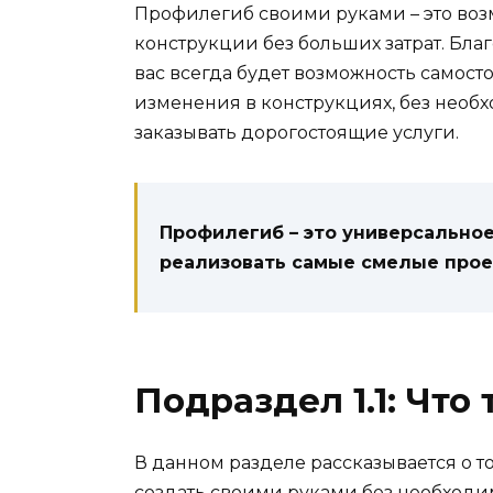
Профилегиб своими руками – это воз
конструкции без больших затрат. Бл
вас всегда будет возможность самос
изменения в конструкциях, без необ
заказывать дорогостоящие услуги.
Профилегиб – это универсально
реализовать самые смелые прое
Подраздел 1.1: Что
В данном разделе рассказывается о то
создать своими руками без необходи