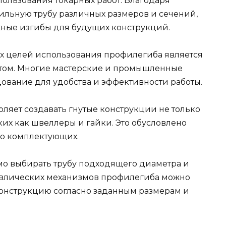
пользования токарных работ. Благодаря
льную трубу различных размеров и сечений,
жные изгибы для будущих конструкций.
х целей использования профилегиба является
атом. Многие мастерские и промышленные
ование для удобства и эффективности работы.
оляет создавать гнутые конструкции не только
аких как швеллеры и гайки. Это обусловлено
го комплектующих.
о выбирать трубу подходящего диаметра и
авлических механизмов профилегиба можно
конструкцию согласно заданным размерам и