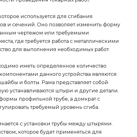
 которое используется для сгибания
в и сечений. Оно позволяет изменить форму
аданным чертежом или требуемыми
еста, где требуется работа с металлическими
йство для выполнения необходимых работ.
ходимо иметь определенное количество
компонентами данного устройства являются:
 шайбы и болты. Рама представляет собой
рую устанавливаются штыри и другие детали.
формы профильной трубе, а домкрат с
гулировать требуемый уровень сгиба.
нается с установки трубы между штырями.
йством, которое будет применяться для