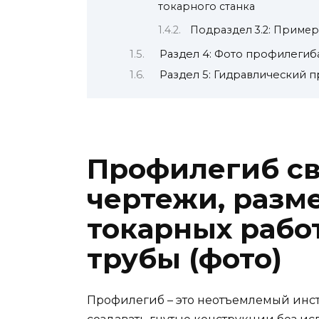
токарного станка
Подраздел 3.2: Приме
Раздел 4: Фото профилегиб
Раздел 5: Гидравлический 
Профилегиб св
чертежи, разм
токарных рабо
трубы (фото)
Профилегиб – это неотъемлемый инст