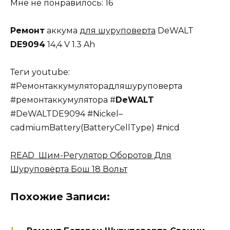
Мне не понравилось: 16
Ремонт
аккума
для шуруповерта
DeWALT
DE9094
14,4 V 1.3 Ah
Теги youtube:
#Ремонтаккумуляторадляшуруповерта
#ремонтаккумулятора #
DeWALT
#DeWALTDE9094 #Nickel–
cadmiumBattery(BatteryCellType) #nicd
READ Шим-Регулятор Оборотов Для
Шуруповёрта Бош 18 Вольт
Похожие Записи: