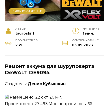
ПИЛЬНО-ОТРЕЗНЫЕ
АВТОР
НА ЧТЕНИЕ
tauroskiff
1 мин.
ПРОСМОТРОВ
ОПУБЛИКОВАНО
239
05.09.2023
Ремонт
аккума для
шуруповерта
DeWALT DE9094
Создатель:
Денис Кубышкин
Размещено: 22 окт. 2014 г.
Просмотрено: 27 493 Мне понравилось: 66