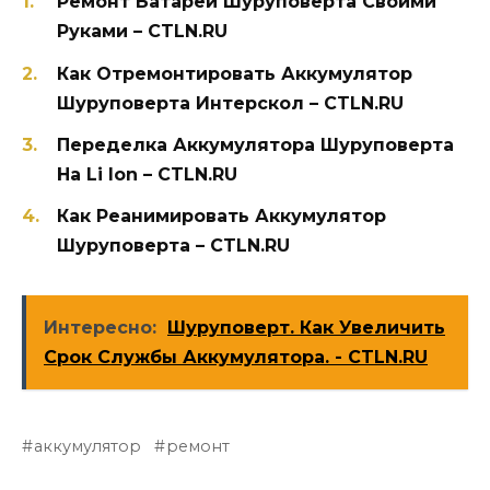
Ремонт Батареи Шуруповерта Своими
Руками – CTLN.RU
Как Отремонтировать Аккумулятор
Шуруповерта Интерскол – CTLN.RU
Переделка Аккумулятора Шуруповерта
На Li Ion – CTLN.RU
Как Реанимировать Аккумулятор
Шуруповерта – CTLN.RU
Интересно:
Шуруповерт. Как Увеличить
Срок Службы Аккумулятора. - CTLN.RU
аккумулятор
ремонт