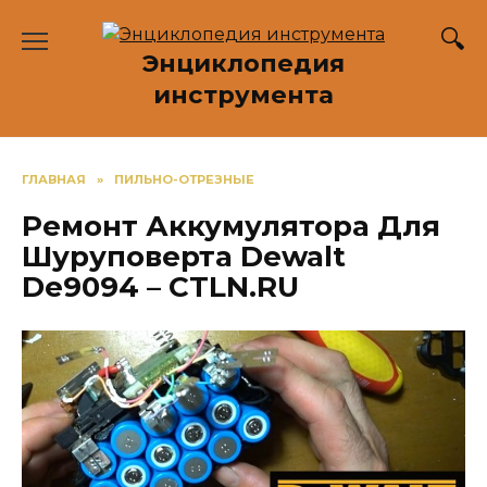
Перейти
к
Энциклопедия
содержанию
инструмента
ГЛАВНАЯ
»
ПИЛЬНО-ОТРЕЗНЫЕ
Ремонт Аккумулятора Для
Шуруповерта Dewalt
De9094 – CTLN.RU