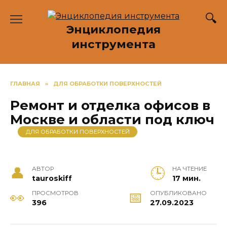
Перейти
к
Энциклопедия
содержанию
инструмента
ГЛАВНАЯ
»
ДЛЯ ОБРАБОТКИ ПОВЕРХНОСТЕЙ
Ремонт и отделка офисов в
Москве и области под ключ
ДЛЯ ОБРАБОТКИ ПОВЕРХНОСТЕЙ
АВТОР
НА ЧТЕНИЕ
tauroskiff
17 мин.
ПРОСМОТРОВ
ОПУБЛИКОВАНО
396
27.09.2023