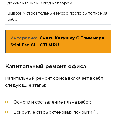
документацией и под надзором
Вывозим строительный мусор после выполнения
работ
Интересно:
Снять Катушку С Триммера
Stihl Fse 81 - CTLN.RU
Капитальный ремонт офиса
Капитальный ремонт офиса включает в себя
следующие этапы:
Осмотр и составление плана работ;
Вскрытие старых стеновых покрытий и