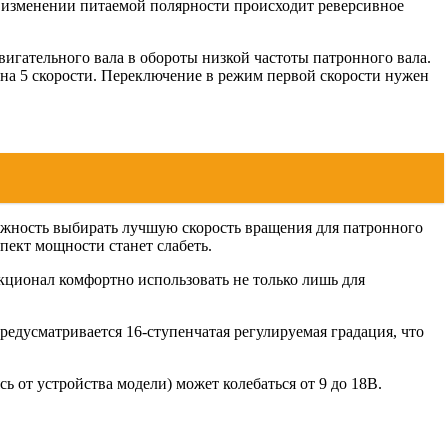
и изменении питаемой полярности происходит реверсивное
гательного вала в обороты низкой частоты патронного вала.
на 5 скорости. Переключение в режим первой скорости нужен
можность выбирать лучшую скорость вращения для патронного
пект мощности станет слабеть.
кционал комфортно использовать не только лишь для
редусматривается 16-ступенчатая регулируемая градация, что
 от устройства модели) может колебаться от 9 до 18В.