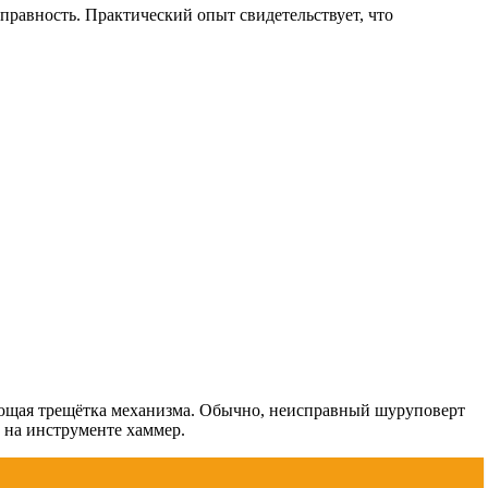
справность. Практический опыт свидетельствует, что
ующая трещётка механизма. Обычно, неисправный шуруповерт
т на инструменте хаммер.