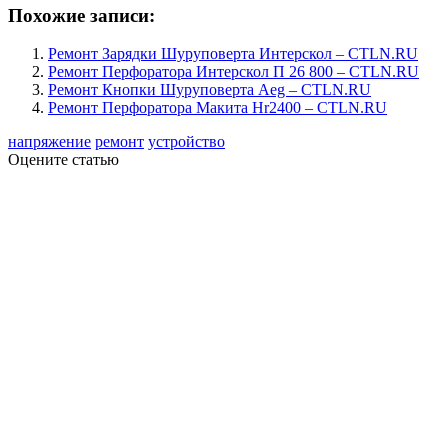
Похожие записи:
Ремонт Зарядки Шуруповерта Интерскол – CTLN.RU
Ремонт Перфоратора Интерскол П 26 800 – CTLN.RU
Ремонт Кнопки Шуруповерта Aeg – CTLN.RU
Ремонт Перфоратора Макита Hr2400 – CTLN.RU
напряжение
ремонт
устройство
Оцените статью