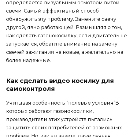
определяется визуальным осмотром витой
свечи. Самый эффективный способ
обнаружить эту проблему. Замените свечу
другой, явно работающей. Размышляя о том,
как сделать газонокосилку, если двигатель не
запускается, обратите внимание на замену
свечей зажигания на новые, а желательно на
более надежные.
Как сделать видео косилку для
самоконтроля
Учитывая особенность “полевые условия”В
которых работают газонокосилки,
производители этих устройств пытались
защитить своих потребителей от возможных
проблем. Но, как вы знаете, даже ручная