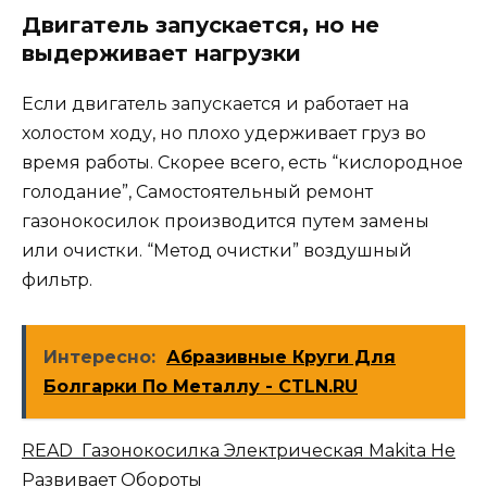
Двигатель запускается, но не
выдерживает нагрузки
Если двигатель запускается и работает на
холостом ходу, но плохо удерживает груз во
время работы. Скорее всего, есть “кислородное
голодание”, Самостоятельный ремонт
газонокосилок производится путем замены
или очистки. “Метод очистки” воздушный
фильтр.
Интересно:
Абразивные Круги Для
Болгарки По Металлу - CTLN.RU
READ Газонокосилка Электрическая Makita Не
Развивает Обороты