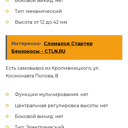
Боковой викид: нет
Тип: механический
Высота: от 12 до 42 мм
Интересно:
Сломался Стартер
Бензокосы - CTLN.RU
Есть самовывоз из Кропивницкого, ул.
Космонавта Попова, 8
Функции мульчирования: нет
Центральная регулировка высоты: нет
Боковой викид: нет
Тип: Электрический