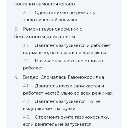
косилки самостоятельно
Сделать видео по ремонту
электрической косилки
Ремонт газонокосилки с
бензиновым двигателем
Двигатель запускается и работает
нормально, но лопасти не вращаются
Начинается плохо, но отлично
работает
Видео: Сломалась Газонокосилка
Двигатель плохо запускается и
работает нестабильно во всех режимах.
Двигатель запускается, но не
выдерживает нагрузки
Отремонтируйте газонокосилку,
если двигатель не запускается