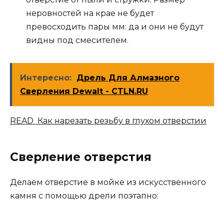
неровностей на крае не будет
превосходить пары мм: да и они не будут
видны под смесителем.
Интересно:
Дрель Для Алмазного
Сверления Dewalt - CTLN.RU
READ Как нарезать резьбу в глухом отверстии
Сверление
отверстия
Делаем отверстие в мойке из искусственного
камня с помощью дрели поэтапно: