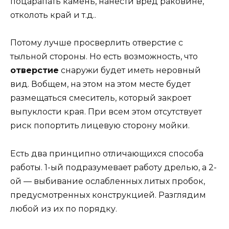
поцарапать камень, нанести вред раковине,
отколоть край и т.д..
Потому лучше просверлить отверстие с
тыльной стороны. Но есть возможность, что
отверстие
снаружи будет иметь неровный
вид. Вобщем, на этом на этом месте будет
размещаться смеситель, который закроет
выпуклости края. При всем этом отсутствует
риск попортить лицевую сторону мойки.
Есть два принципно отличающихся способа
работы. 1-ый подразумевает работу дрелью, а 2-
ой — выбивание ослабленных литых пробок,
предусмотренных конструкцией. Разглядим
любой из их по порядку.