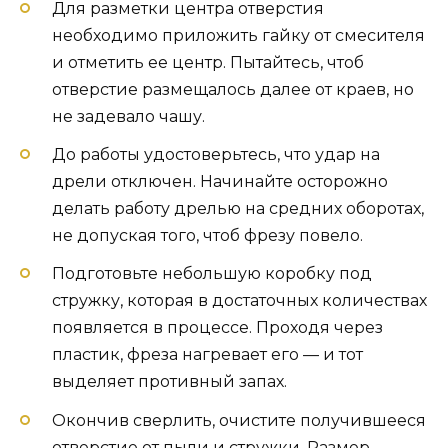
Для разметки центра отверстия
необходимо приложить гайку от смесителя
и отметить ее центр. Пытайтесь, чтоб
отверстие размещалось далее от краев, но
не задевало чашу.
До работы удостоверьтесь, что удар на
дрели отключен. Начинайте осторожно
делать работу дрелью на средних оборотах,
не допуская того, чтоб фрезу повело.
Подготовьте небольшую коробку под
стружку, которая в достаточных количествах
появляется в процессе. Проходя через
пластик, фреза нагревает его — и тот
выделяет противный запах.
Окончив сверлить, очистите получившееся
отверстие от пыли и стружки. Размер