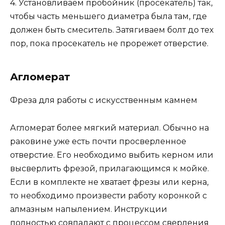
4. Установливаем пробойник (просекатель) так,
чтобы часть меньшего диаметра была там, где
должен быть смеситель. Затягиваем болт до тех
пор, пока просекатель не прорежет отверстие.
Агломерат
Фреза для работы с искусственным камнем
Агломерат более мягкий материал. Обычно на
раковине уже есть почти просверленное
отверстие. Его необходимо выбить керном или
высверлить фрезой, прилагающимся к мойке.
Если в комплекте не хватает фрезы или керна,
то необходимо произвести работу коронкой с
алмазным напылением. Инструкции
полностью совпадают с процессом сверления