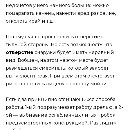
недочетов у него намного больше: можно
поцарапать камень, нанести вред раковине,
отколоть край и т.д..
Потому лучше просверлить отверстие с
тыльной стороны. Но есть возможность, что
отверстие
снаружи будет иметь неровный
вид. Вобщем, на этом на этом месте будет
размещаться смеситель, который закроет
выпуклости края. При всем этом отсутствует
риск попортить лицевую сторону мойки.
Есть два принципно отличающихся способа
работы. 1-ый подразумевает работу дрелью, а 2-
ой — выбивание ослабленных литых пробок,
предусмотренных конструкцией. Разглядим