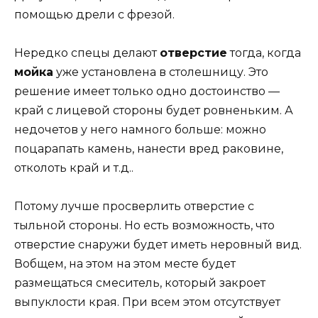
помощью дрели с фрезой.
Нередко спецы делают
отверстие
тогда, когда
мойка
уже установлена в столешницу. Это
решение имеет только одно достоинство —
край с лицевой стороны будет ровненьким. А
недочетов у него намного больше: можно
поцарапать камень, нанести вред раковине,
отколоть край и т.д..
Потому лучше просверлить отверстие с
тыльной стороны. Но есть возможность, что
отверстие снаружи будет иметь неровный вид.
Вобщем, на этом на этом месте будет
размещаться смеситель, который закроет
выпуклости края. При всем этом отсутствует