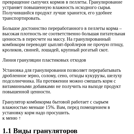
превращение сыпучих кормов в пеллеты. Гранулирование
устраняет повышенную влажность исходного сырья.
Получившийся продукт лучше хранится, его удобнее
транспортировать.
Большое достоинство переработанного в пеллеты корма –
высокая плотность не соответственно большая питательная
ценность в пересчете на массу. На гранулированный
комбикорм переводят цыплят-бройлеров не прочую птицу,
кроликов, свиней, лошадей, крупный рогатый скот.
Линия грануляции пластиковых отходов
Установка для гранулирования позволяет перерабатывать
дробленное зерно, солому, сено, отходы кукурузы, шелуху
подсолнечника. На протяжении можно смешать корм с
витаминными добавками не получить на выходе продукт
повышенной ценности.
Гранулятор комбикорма бытовой работает с сырьем
влажностью меньше 15%. Вам, перед помещением в
установку корм надо просушить.
к меню ↑
1.1 Виды грануляторов