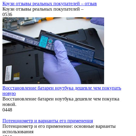
Коузи отзывы реальных покупателей – отзыв
Коузи отзывы реальных покупателей –
0
536
Восстановление батареи ноутбука дешевле чем покупать
новую
Восстановление батареи ноутбука дешевле чем покупка
новой.
0
448
Потенциометр и варианты его применения
Потенциометр и его применение: основные варианты
использования