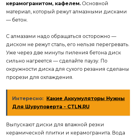
керамогранитом, кафелем.
Основной
материал, который режут алмазными дисками
— бетон.
С алмазами надо обращаться осторожно —
диском не режут сталь, его нельзя перегревать.
Уже через две минуты пиления бетона диск
сильно нагреется — сделайте паузу. По
окружности диска для сухого резания сделаны
прорези для охлаждения.
Интересно:
Какие Аккумуляторы Нужны
Для Шуруповерта - CTLN.RU
Выпускают диски для влажной резки
керамической плитки и керамогранита. Вода