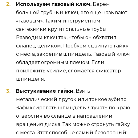
Используем газовый ключ.
Берём
большой трубный ключ, его ещё называют
«газовым». Таким инструментом
сантехники крутят стальные трубы.
Разводим ключ так, чтобы он обхватил
фланец целиком. Пробуем сдвинуть гайку
с места, закрепив шпиндель. Газовый ключ
обладает огромным плечом. Если
приложить усилие, сломается фиксатор
шпинделя.
Выстукивание гайки.
Взять
металлический пруток или тонкое зубило.
Зафиксировать шпиндель. Стучать по краю
отверстия во фланце в направлении
вращения диска. Так можно стронуть гайку
с места. Этот способ не самый безопасный: