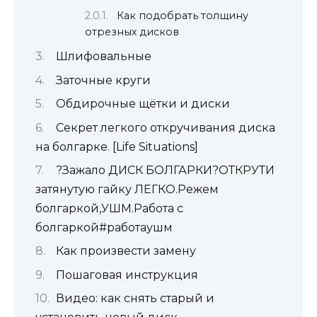
Как подобрать толщину
отрезных дисков
Шлифовальные
Заточные круги
Обдирочные щётки и диски
Секрет легкого откручивания диска
на болгарке. [Life Situations]
?Зажало ДИСК БОЛГАРКИ?ОТКРУТИ
затянутую гайку ЛЕГКО.Режем
болгаркой,УШМ.Работа с
болгаркой#работаушм
Как произвести замену
Пошаговая инструкция
Видео: как снять старый и