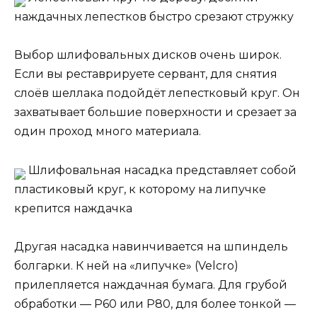
наждачных лепестков быстро срезают стружку
Выбор шлифовальных дисков очень широк.
Если вы реставрируете сервант, для снятия
слоёв шеллака подойдёт лепестковый круг. Он
захватывает большие поверхности и срезает за
один проход много материала.
Шлифовальная насадка представляет собой
пластиковый круг, к которому на липучке
крепится наждачка
Другая насадка навинчивается на шпиндель
болгарки. К ней на «липучке» (Velcro)
прилепляется наждачная бумага. Для грубой
обработки — P60 или P80, для более тонкой —