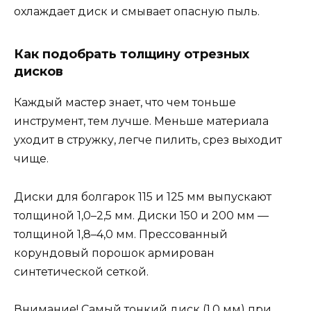
охлаждает диск и смывает опасную пыль.
Как подобрать толщину отрезных
дисков
Каждый мастер знает, что чем тоньше
инструмент, тем лучше. Меньше материала
уходит в стружку, легче пилить, срез выходит
чище.
Диски для болгарок 115 и 125 мм выпускают
толщиной 1,0–2,5 мм. Диски 150 и 200 мм —
толщиной 1,8–4,0 мм. Прессованный
корундовый порошок армирован
синтетической сеткой.
Внимание! Самый тонкий диск (1,0 мм) при