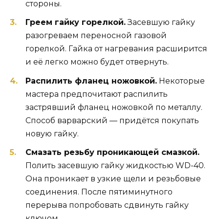
стороны.
Греем гайку горелкой.
Засевшую гайку
разогреваем переносной газовой
горелкой. Гайка от нагревания расширится
и её легко можно будет отвернуть.
Распилить фланец ножовкой.
Некоторые
мастера предпочитают распилить
застрявший фланец ножовкой по металлу.
Способ варварский — придётся покупать
новую гайку.
Смазать резьбу проникающей смазкой.
Полить засевшую гайку жидкостью WD-40.
Она проникает в узкие щели и резьбовые
соединения. После пятиминутного
перерыва попробовать сдвинуть гайку
ключом.