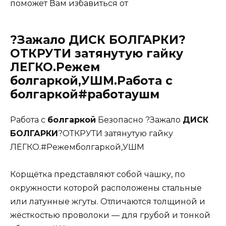
поможет Вам избавиться от
?Зажало ДИСК БОЛГАРКИ?
ОТКРУТИ затянутую гайку
ЛЕГКО.Режем
болгаркой,УШМ.Работа с
болгаркой#работаушм
Работа с
болгаркой
Безопасно ?Зажало
ДИСК
БОЛГАРКИ
?ОТКРУТИ затянутую гайку
ЛЕГКО.#Режемболгаркой,УШМ
Корщётка представляют собой чашку, по
окружности которой расположены стальные
или латунные жгуты. Отличаются толщиной и
жёсткостью проволоки — для грубой и тонкой