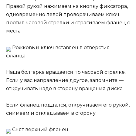
Правой рукой нажимаем на кнопку фиксатора,
одновременно левой проворачиваем ключ
против часовой стрелки и страгиваем фланец с
места.
Рожковый ключ вставлен в отверстия
фланца
Наша болгарка вращается по часовой стрелке.
Если у вас направление другое, запомните —
откручивать надо в сторону вращения диска.
Если фланец поддался, откручиваем его рукой,
снимаем и откладываем в сторону.
Снят верхний фланец