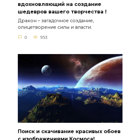
вдохновляющий на создание
шедевров вашего творчества !
Дракон – загадочное создание,
олицетворение силы и власти.
0
953
Поиск и скачивание красивых обоев
с изображениями Космоса!