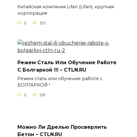
Китайская компания Lifan (Lifan). крупная
корпорация
0
313
Режем Сталь Или Обучение Работе
С Болгаркой !!! – CTLN.RU
Режем сталь или обучение работе с
БОЛГАРКОЙ !
0
261
Можно Ли Дрелью Просверлить
Бетон – CTLN.RU