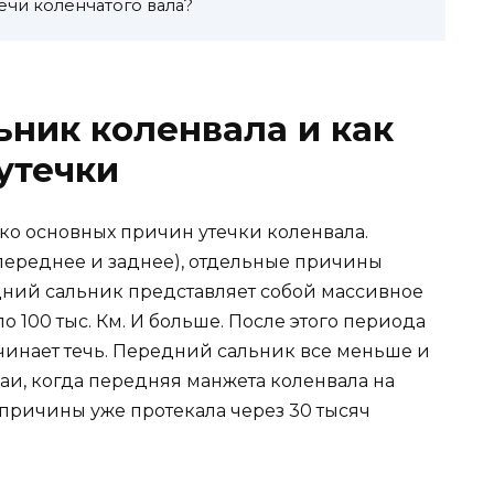
ечи коленчатого вала?
ьник коленвала и как
утечки
ько основных причин утечки коленвала.
переднее и заднее), отдельные причины
адний сальник представляет собой массивное
о 100 тыс. Км. И больше. После этого периода
чинает течь. Передний сальник все меньше и
чаи, когда передняя манжета коленвала на
причины уже протекала через 30 тысяч