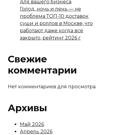
для вашего бизнеса
Голод, ночь и лень — не
проблема ТОП-10 доставок
суши и роллов в Москве, что
работают даже когда всё
закрыто, рейтинг 2026 г
Свежие
комментарии
Нет комментариев для просмотра.
Архивы
Май 2026
Апрель 2026