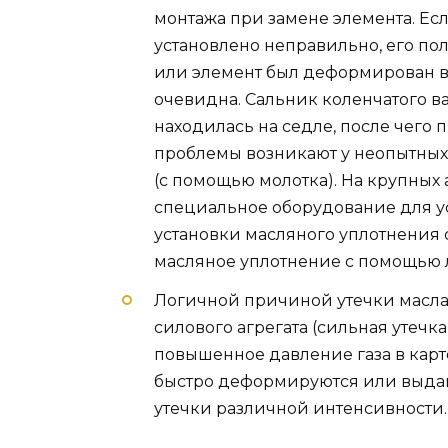
монтажа при замене элемента. Ес
установлено неправильно, его по
или элемент был деформирован во
очевидна. Сальник коленчатого ва
находилась на седле, после чего
проблемы возникают у неопытных 
(с помощью молотка). На крупных
специальное оборудование для у
установки масляного уплотнения 
масляное уплотнение с помощью л
Логичной причиной утечки масла 
силового агрегата (сильная утечк
повышенное давление газа в картер
быстро деформируются или выдав
утечки различной интенсивности.