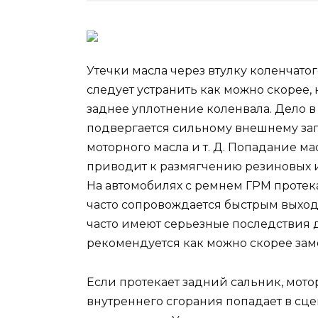
Утечки масла через втулку коленчато
следует устранить как можно скорее, 
заднее уплотнение коленвала. Дело в 
подвергается сильному внешнему за
моторного масла и т. Д. Попадание м
приводит к размягчению резиновых и
На автомобилях с ремнем ГРМ протек
часто сопровождается быстрым выход
часто имеют серьезные последствия д
рекомендуется как можно скорее зам
Если протекает задний сальник, мото
внутреннего сгорания попадает в сце