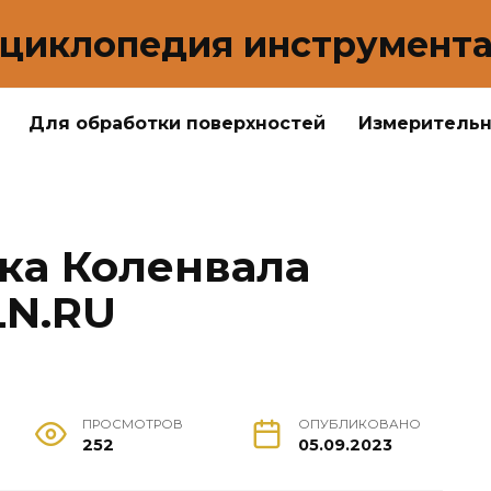
циклопедия инструмент
Для обработки поверхностей
Измеритель
ка Коленвала
LN.RU
ПРОСМОТРОВ
ОПУБЛИКОВАНО
252
05.09.2023