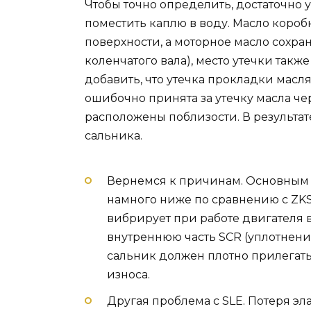
Чтобы точно определить, достаточно 
поместить каплю в воду. Масло короб
поверхности, а моторное масло сохран
коленчатого вала), место утечки так
добавить, что утечка прокладки масля
ошибочно принята за утечку масла че
расположены поблизости. В результате
сальника.
Вернемся к причинам. Основным в
намного ниже по сравнению с ZKSV
вибрирует при работе двигателя 
внутреннюю часть SCR (уплотнение
сальник должен плотно прилегать 
износа.
Другая проблема с SLE. Потеря эл