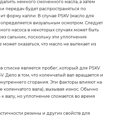
удалить немного смоченного масла, а затем
ки передач будет распространяться по
ит форму капли. В случае PSKV (масло для
же определяется визуальным осмотром. Следует
ного насоса в некоторых случаях может быть
рез сальник, поскольку эти уплотнения
 может оказаться, что масло не вытекает из
 списке является пробег, который для PSKV
. Дело в том, что коленчатый вал вращается и
внутреннего сгорания. Эти факторы влияют на
 коленчатого вала), вызывая износ. Обычно
к валу, но уплотнение сломается во время
астичности резины и других свойств для