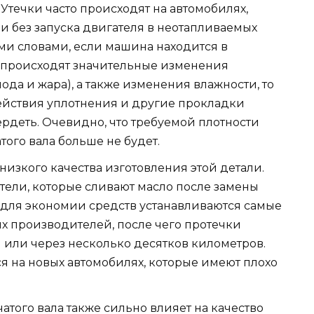
Утечки часто происходят на автомобилях,
и без запуска двигателя в неотапливаемых
ми словами, если машина находится в
й происходят значительные изменения
ода и жара), а также изменения влажности, то
ействия уплотнения и другие прокладки
вердеть. Очевидно, что требуемой плотности
ого вала больше не будет.
низкого качества изготовления этой детали.
тели, которые сливают масло после замены
, для экономии средств устанавливаются самые
ых производителей, после чего протечки
и или через несколько десятков километров.
ся на новых автомобилях, которые имеют плохо
того вала также сильно влияет на качество