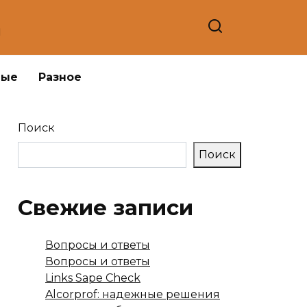
а
ные
Разное
Поиск
Поиск
Свежие записи
Вопросы и ответы
Вопросы и ответы
Links Sape Check
Alcorprof: надежные решения