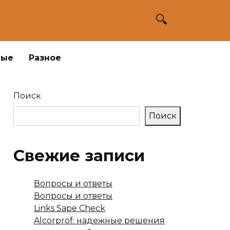
а
ные
Разное
Поиск
Поиск
Свежие записи
Вопросы и ответы
Вопросы и ответы
Links Sape Check
Alcorprof: надежные решения