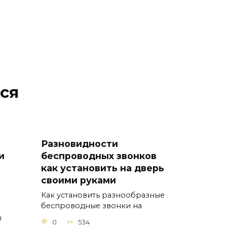
ся
Разновидности
и
беспроводных звонков
как установить на дверь
своими руками
Как установить разнообразные
беспроводные звонки на
ы
0
534