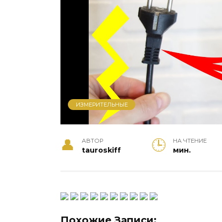
ИЗМЕРИТЕЛЬНЫЕ
АВТОР
НА ЧТЕНИЕ
tauroskiff
мин.
Похожие Записи: