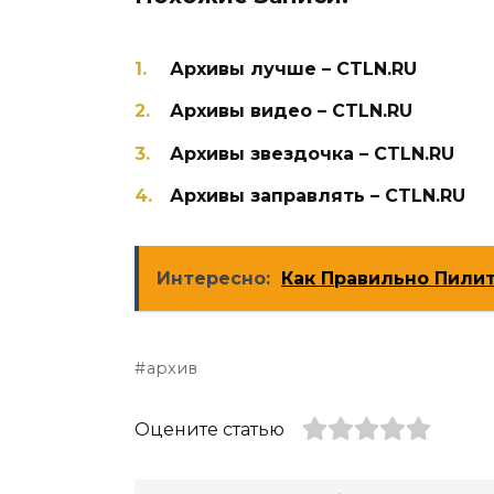
Архивы лучше – CTLN.RU
Архивы видео – CTLN.RU
Архивы звездочка – CTLN.RU
Архивы заправлять – CTLN.RU
Интересно:
Как Правильно Пилит
архив
Оцените статью