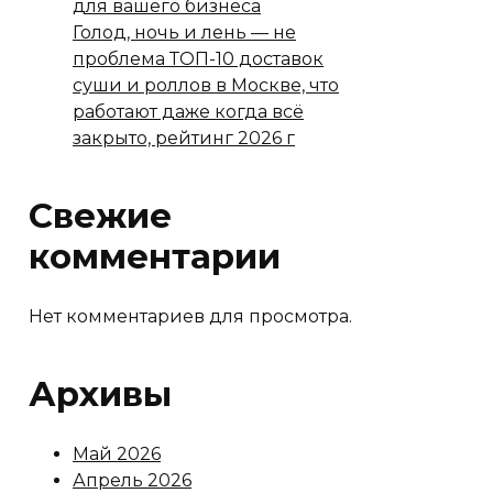
для вашего бизнеса
Голод, ночь и лень — не
проблема ТОП-10 доставок
суши и роллов в Москве, что
работают даже когда всё
закрыто, рейтинг 2026 г
Свежие
комментарии
Нет комментариев для просмотра.
Архивы
Май 2026
Апрель 2026