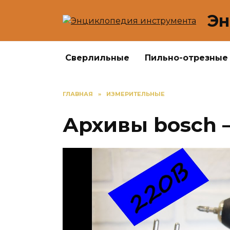
Перейти
Эн
к
содержанию
Сверлильные
Пильно-отрезные
ГЛАВНАЯ
»
ИЗМЕРИТЕЛЬНЫЕ
Архивы bosch 