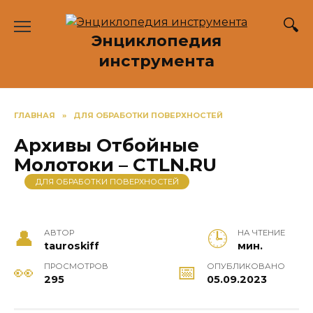
Перейти
к
Энциклопедия
содержанию
инструмента
ГЛАВНАЯ
»
ДЛЯ ОБРАБОТКИ ПОВЕРХНОСТЕЙ
Архивы Отбойные
Молотоки – CTLN.RU
ДЛЯ ОБРАБОТКИ ПОВЕРХНОСТЕЙ
АВТОР
НА ЧТЕНИЕ
tauroskiff
мин.
ПРОСМОТРОВ
ОПУБЛИКОВАНО
295
05.09.2023