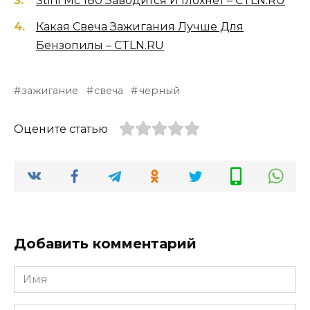
Stihl Мс 180 Заводится И Глохнет – CTLN.RU
Какая Свеча Зажигания Лучше Для
Бензопилы – CTLN.RU
зажигание
свеча
черный
Оцените статью
Добавить комментарий
Имя
*