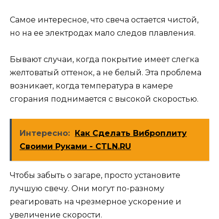
Самое интересное, что свеча остается чистой,
но на ее электродах мало следов плавления.
Бывают случаи, когда покрытие имеет слегка
желтоватый оттенок, а не белый. Эта проблема
возникает, когда температура в камере
сгорания поднимается с высокой скоростью.
Интересно:
Как Сделать Виброплиту
Своими Руками - CTLN.RU
Чтобы забыть о загаре, просто установите
лучшую свечу. Они могут по-разному
реагировать на чрезмерное ускорение и
увеличение скорости.