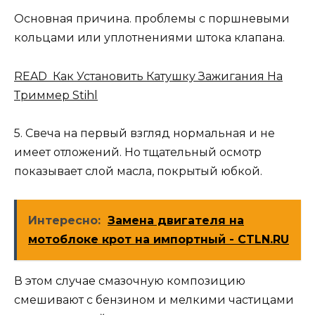
Основная причина. проблемы с поршневыми
кольцами или уплотнениями штока клапана.
READ Как Установить Катушку Зажигания На
Триммер Stihl
5. Свеча на первый взгляд нормальная и не
имеет отложений. Но тщательный осмотр
показывает слой масла, покрытый юбкой.
Интересно:
Замена двигателя на
мотоблоке крот на импортный - CTLN.RU
В этом случае смазочную композицию
смешивают с бензином и мелкими частицами