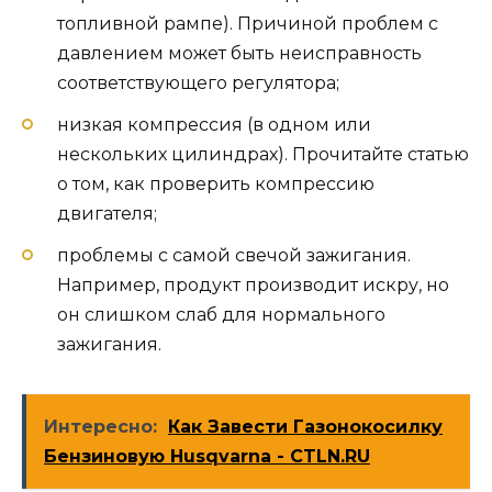
топливной рампе). Причиной проблем с
давлением может быть неисправность
соответствующего регулятора;
низкая компрессия (в одном или
нескольких цилиндрах). Прочитайте статью
о том, как проверить компрессию
двигателя;
проблемы с самой свечой зажигания.
Например, продукт производит искру, но
он слишком слаб для нормального
зажигания.
Интересно:
Как Завести Газонокосилку
Бензиновую Husqvarna - CTLN.RU