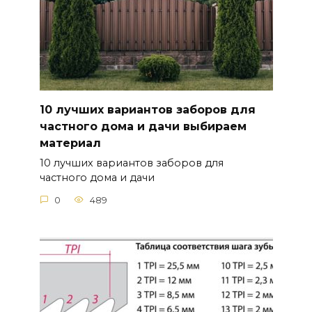
10 лучших вариантов заборов для
частного дома и дачи выбираем
материал
10 лучших вариантов заборов для
частного дома и дачи
0
489