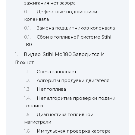
зажигания нет зазора
Дефектные подшипники
коленвала
Замена подшипников коленвала
Сбои в топливной системе Stihl
180
Видео: Stihl Мс 180 Заводится И
Глохнет
Свеча заполняет
Алгоритм продувки двигателя
Нет топлива
Нет алгоритма проверки подачи
топлива
Диагностика топливной
магистрали
Импульсная проверка картера