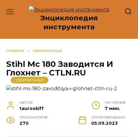
Перейти
к
Энциклопедия
содержанию
инструмента
ГЛАВНАЯ
»
СВЕРЛИЛЬНЫЕ
Stihl Мс 180 Заводится И
Глохнет – CTLN.RU
СВЕРЛИЛЬНЫЕ
АВТОР
НА ЧТЕНИЕ
tauroskiff
7 мин.
ПРОСМОТРОВ
ОПУБЛИКОВАНО
270
05.09.2023