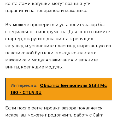
контактами катушки могут возникнуть
царапины на поверхности маховика.
Вы можете проверить и установить зазор без
специального инструмента. Для этого снимите
стартер, открутите два винта, крепящих
катушку, и установите пластину, вырезанную из
пластиковой бутылки, между контактами
маховика и модуля зажигания и затяните
винты, крепящие модуль.
Интересно:
Обкатка Бензопилы Stihl Мс
180 - CTLN.RU
Если после регулировки зазора появляется
искра, вы можете продолжить работу с Calm