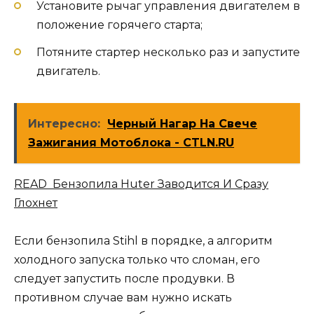
Установите рычаг управления двигателем в
положение горячего старта;
Потяните стартер несколько раз и запустите
двигатель.
Интересно:
Черный Нагар На Свече
Зажигания Мотоблока - CTLN.RU
READ Бензопила Huter Заводится И Сразу
Глохнет
Если бензопила Stihl в порядке, а алгоритм
холодного запуска только что сломан, его
следует запустить после продувки. В
противном случае вам нужно искать