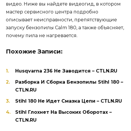
видео. Ниже вы найдете видеогид, в котором
мастер сервисного центра подробно
описывает неисправности, препятствующие
запуску бензопилы Calm 180, а также объясняет,
почему пила не нагревается.
Похожие Записи:
Husqvarna 236 Не Заводится – CTLN.RU
Разборка И Сборка Бензопилы Stihl 180 –
CTLN.RU
Stihl 180 Не Идет Смазка Цепи – CTLN.RU
Stihl Глохнет На Высоких Оборотах –
CTLN.RU