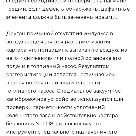
следует периодически проверять на наличие
трещин. Если дефекты обнаружены, дефектные
элементы должны быть заменены новыми.
Другой причиной отсутствия импульса в
воздуховоде является разгерметизация
картера, что приводит к вытеканию воздуха из
него и снижению или полной остановке его
подачи в топливный насос. Результатом
разгерметизации является частичная или
полная потеря производительности
топливного насоса. Специальное вакуумное
калибровочное устройство используется для
проверки герметичности уплотнений
коленчатого вала и действительно картера
бензопилы Shtil 180, и, поскольку это
инструмент специального назначения, его