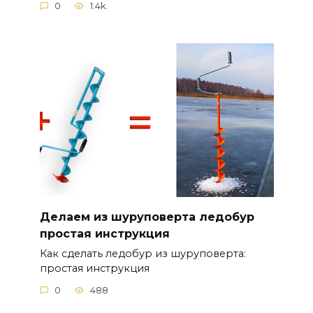
0
1.4k.
Делаем из шуруповерта ледобур
простая инструкция
Как сделать ледобур из шуруповерта:
простая инструкция
0
488