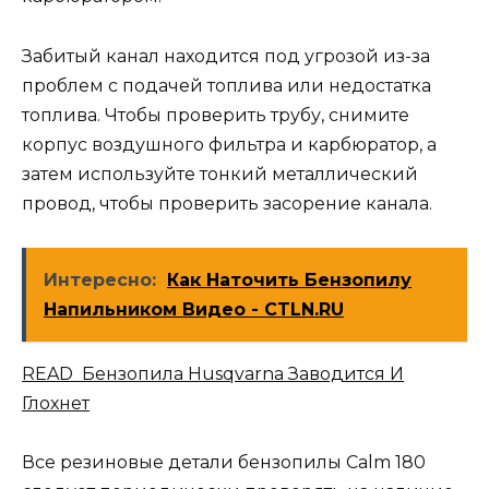
Забитый канал находится под угрозой из-за
проблем с подачей топлива или недостатка
топлива. Чтобы проверить трубу, снимите
корпус воздушного фильтра и карбюратор, а
затем используйте тонкий металлический
провод, чтобы проверить засорение канала.
Интересно:
Как Наточить Бензопилу
Напильником Видео - CTLN.RU
READ Бензопила Husqvarna Заводится И
Глохнет
Все резиновые детали бензопилы Calm 180