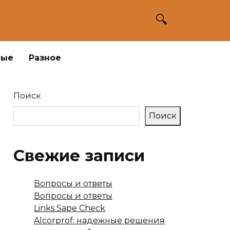
а
ные
Разное
Поиск
Поиск
Свежие записи
Вопросы и ответы
Вопросы и ответы
Links Sape Check
Alcorprof: надежные решения