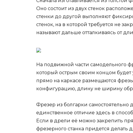
Сначала изготавливается из толстой 
Оно состоит из двух стенок располож
стенки до другой выполняют фиксиро
стенок, на в которой требуется не за
называют дальше отталкиваясь от дл
На подвижной части самодельного фр
который острым своим концом будет 
прямо на каркасе размещаются фрез
конфигурацию, длину не ширину обра
Фрезер из болгарки самостоятельно д
единственное отличие здесь в спосо
Если в дрели её можно закрепить пря
фрезерного станка придется делать 