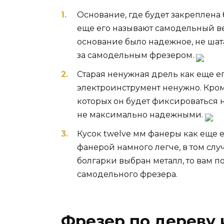
Основание, где будет закреплена 
еще его называют самодельный вер
основание было надежное, не шат
за самодельным фрезером.
Старая ненужная дрель как еще е
электроинструмент ненужно. Кроме
которых он будет фиксироваться
не максимально надежными.
Кусок twelve мм фанеры как еще е
фанерой намного легче, в том слу
болгарки выбран металл, то вам п
самодельного фрезера.
Фрезер по дереву 