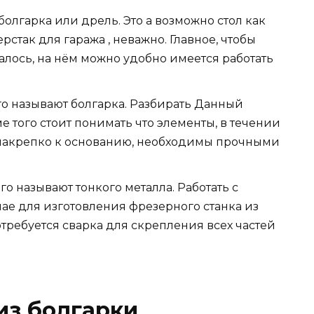
болгарка или дрель. Это а возможно стол как
стак для гаража , неважно. Главное, чтобы
алось, на нём можно удобно имеется работать
го называют болгарка. Разбирать Данный
 того стоит понимать что элементы, в течении
 накрепко к основанию, необходимы прочными
го называют тонкого металла. Работать с
чае для изготовления фрезерного станка из
отребуется сварка для скрепления всех частей
из болгарки