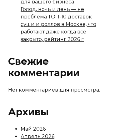
для вашего бизнеса
Голод, ночь и лень — не
проблема ТОП-10 доставок
суши и роллов в Москве, что
работают даже когда всё
закрыто, рейтинг 2026 г
Свежие
комментарии
Нет комментариев для просмотра.
Архивы
Май 2026
Апрель 2026