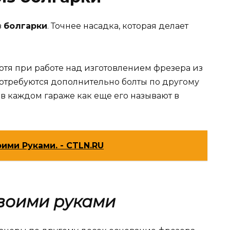
з
болгарки
. Точнее насадка, которая делает
хотя при работе над изготовлением фрезера из
 потребуются дополнительно болты по другому
т в каждом гараже как еще его называют в
ими Руками. - CTLN.RU
воими руками