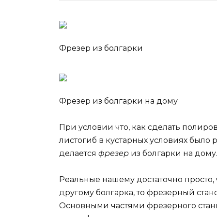
Фрезер из болгарки
Фрезер из болгарки на дому
При условии что, как сделать полиро
листогиб в кустарных условиях было р
делается
фрезер
из болгарки на дому
Реальные нашему достаточно просто, 
другому болгарка, то фрезерный стано
Основными частями фрезерного станка