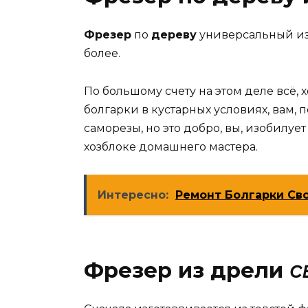
Фрезер
по
дереву
универсальный и
более.
По большому счету на этом деле всё, 
болгарки в кустарных условиях, вам,
саморезы, но это добро, вы, изобилуе
хозблоке домашнего мастера.
Интересно:
Ремонт Болгарки Сво
Фрезер из дрели
с