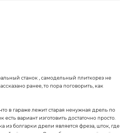
вальный станок , самодельный плиткорез не
ассказано ранее, то пора поговорить, как
.
что в гараже лежит старая ненужная дрель по
к есть вариант изготовить достаточно просто.
 из болгарки дрели является фреза, шток, где