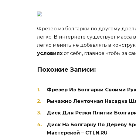
Фрезер из болгарки по другому дрели
легко. В интернете существует масса в
легко менять не добавлять в констру
условиях
от себя, главное чтобы за с
Похожие Записи:
Фрезер Из Болгарки Своими Рук
Рычажно Ленточная Насадка Шл
Диск Для Резки Плитки Болгарк
Диск На Болгарку По Дереву Spe
Мастерской – CTLN.RU