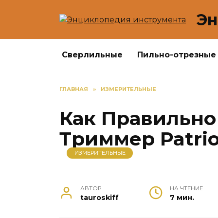
Перейти
Эн
к
содержанию
Сверлильные
Пильно-отрезные
ГЛАВНАЯ
»
ИЗМЕРИТЕЛЬНЫЕ
Как Правильно
Триммер Patrio
ИЗМЕРИТЕЛЬНЫЕ
АВТОР
НА ЧТЕНИЕ
tauroskiff
7 мин.