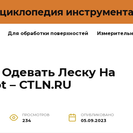
циклопедия инструмент
Для обработки поверхностей
Измеритель
 Одевать Леску На
t – CTLN.RU
ПРОСМОТРОВ
ОПУБЛИКОВАНО
234
05.09.2023