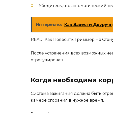
Убедитесь, что автоматический вы
Интересно:
Как Завести Двуручн
READ Как Повесить Триммер На Стен
После устранения всех возможных н
отрегулировать.
Когда необходима кор
Система зажигания должна быть отрег
камере сгорания в нужное время.