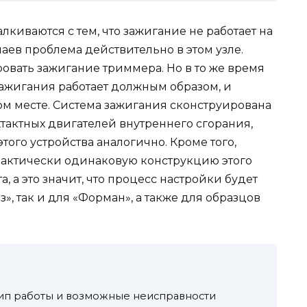
лкиваются с тем, что зажигание не работает на
аев проблема действительно в этом узле.
ровать зажигание триммера. Но в то же время
зажигания работает должным образом, и
ом месте. Система зажигания сконструирована
тактных двигателей внутреннего сгорания,
того устройства аналогично. Кроме того,
рактически одинаковую конструкцию этого
 а это значит, что процесс настройки будет
, так и для «Форман», а также для образцов
ип работы и возможные неисправности