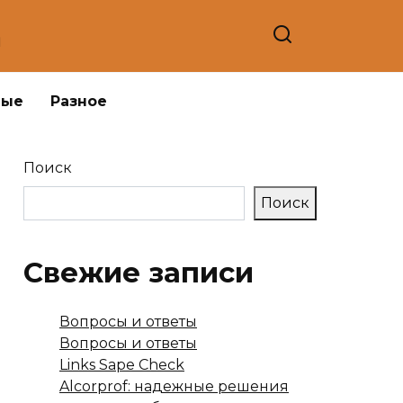
а
ные
Разное
Поиск
Поиск
Свежие записи
Вопросы и ответы
Вопросы и ответы
Links Sape Check
Alcorprof: надежные решения