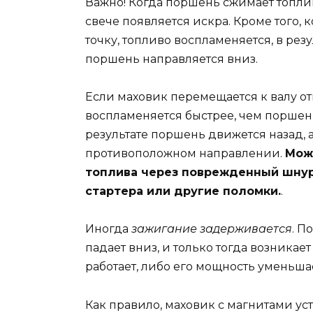
Важно! Когда поршень сжимает топлив
свече появляется искра. Кроме того,
точку, топливо воспламеняется, в рез
поршень направляется вниз.
Если маховик перемещается к валу о
воспламеняется быстрее, чем поршен
результате поршень движется назад, 
противоположном направлении.
Мож
топлива через поврежденный шнур
стартера или другие поломки.
.
Иногда
зажигание задерживается
. П
падает вниз, и только тогда возникает
работает, либо его мощность уменьша
Как правило, маховик с магнитами ус