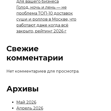
для вашего бизнеса
Голод, ночь и лень — не
проблема ТОП-10 доставок
суши и роллов в Москве, что
работают даже когда всё
закрыто, рейтинг 2026 г
Свежие
комментарии
Нет комментариев для просмотра.
Архивы
Май 2026
Апрель 2026