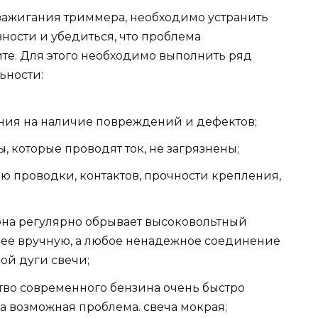
зажигания триммера, необходимо устранить
ости и убедиться, что проблема
йте. Для этого необходимо выполнить ряд
ьности:
ания на наличие повреждений и дефектов;
ы, которые проводят ток, не загрязнены;
ю проводки, контактов, прочности крепления,
 она регулярно обрывает высоковольтный
 ее вручную, а любое ненадежное соединение
ой дуги свечи;
ство современного бензина очень быстро
дна возможная проблема. свеча мокрая;