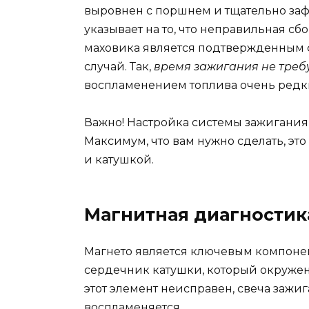
выровнен с поршнем и тщательно заф
указывает на то, что неправильная сб
маховика является подтвержденным ф
случай. Так,
время зажигания не треб
воспламенением топлива очень редк
Важно! Настройка системы зажигания 
Максимум, что вам нужно сделать, эт
и катушкой.
Магнитная диагностик
Магнето является ключевым компонен
сердечник катушки, который окружен
этот элемент неисправен, свеча зажиг
воспламеняется.