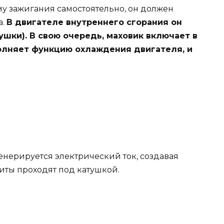
ему зажигания самостоятельно, он должен
а.
В двигателе внутреннего сгорания он
тушки). В свою очередь, маховик включает в
олняет функцию охлаждения двигателя, и
генерируется электрический ток, создавая
ниты проходят под катушкой.