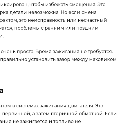
иксирован, чтобы избежать смещения. Это
орка детали невозможна. Но если смена
актом, это неисправность или несчастный
уется
, проблемы с ранним или поздним
и.
очень проста. Время зажигания не требуется.
о правильно установить зазор между маховиком
а
том в системах зажигания двигателя. Это
 первичной, а затем вторичной обмоткой. Если
ания не зажигается и топливо не