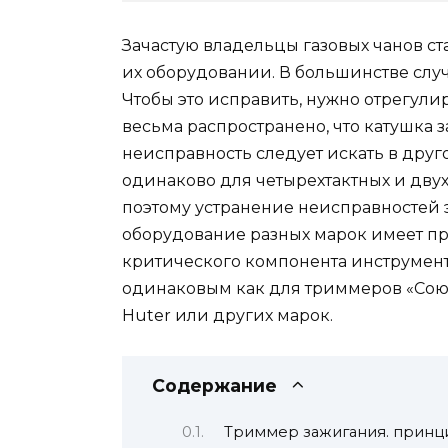
Зачастую владельцы газовых чанов ста
их оборудовании. В большинстве случ
Чтобы это исправить, нужно отрегули
весьма распространено, что катушка 
неисправность следует искать в друг
одинаково для четырехтактных и двух
поэтому устранение неисправностей э
оборудование разных марок имеет п
критического компонента инструмента,
одинаковым как для триммеров «Союз»
Huter или других марок.
Содержание
Триммер зажигания. принц