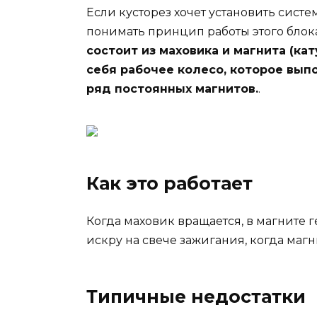
Если кусторез хочет установить сист
понимать принцип работы этого блок
состоит из маховика и магнита (ка
себя рабочее колесо, которое вып
ряд постоянных магнитов.
.
Как это работает
Когда маховик вращается, в магните 
искру на свече зажигания, когда маг
Типичные недостатки