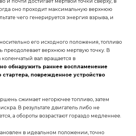
о и почти достигает мертвой точки сверху, в
 когда оно проходит максимальную верхнюю
ультате чего генерируется энергия взрыва, и
тносительно его исходного положения, топливо
ь преодолевает верхнюю мертвую точку. В
а коленчатый вал вращается в
но обнаружить раннее воспламенение
 стартера, поврежденное устройство
оршень сжимает негорючее топливо, затем
 искра. В результате двигатель либо не
ется, а обороты возрастают гораздо медленнее.
тановлен в идеальном положении, точно