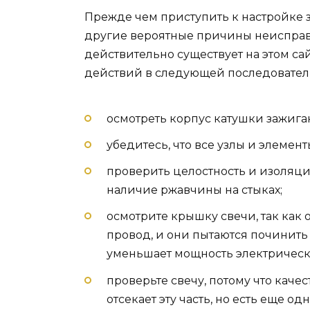
Прежде чем приступить к настройке 
другие вероятные причины неисправн
действительно существует на этом са
действий в следующей последовател
осмотреть корпус катушки зажиг
убедитесь, что все узлы и элемент
проверить целостность и изоляци
наличие ржавчины на стыках;
осмотрите крышку свечи, так как
провод, и они пытаются починить
уменьшает мощность электрическ
проверьте свечу, потому что каче
отсекает эту часть, но есть еще о