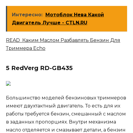
Интересно:
Мотоблок Нева Какой
Двигатель Лучше - CTLN.RU
READ Каким Маслом Разбавлять Бензин Для
Триммера Echo
5 RedVerg RD-GB435
Большинство моделей бензиновых триммеров
имеют двухтактный двигатель. То есть для их
работы требуется бензин, смешанный с маслом
в заданных пропорциях. Внутри механизма
масло отделяется и смазывает детали, а бензин