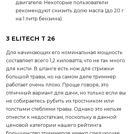
двигателя. Некоторые пользователи
рекомендуют снизить долю масла (до 20 г
на 1 литр бензина).
3 ELITECH T 26
Для начинающих его номинальная мощность
составляет всего 1,2 киловатта, что не так много
для кисти. В штанге есть нож для стрижки
большой травы, но на самом деле триммер
работает очень плохо. Проще говоря, это
отличный вариант для дачи, но только если вы
не собираетесь рубить их тростником или
толстыми стеблями травы. Однако это нельзя
отнести к недостаткам, поскольку в данной
ценовой категории нашего рейтинга
большинство триммеров имеют следующие