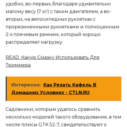
удобно, во-первых, благодаря удивительно
малому весу (7 кг) с таким двигателем, а во-
вторых, на велосипедных рукоятках с
прорезиненными рукоятками и полноценным
2-х плечевым ремнем, который хорошо
распределяет нагрузку.
READ Какую Смазку Использовать Для
Триммера
Интересно:
Как Резать Кафель В
Домашних Условиях - CTLN.RU
Садовники, которым удалось сравнить
несколько моделей такого оборудования, в том
числе плюсы GTK 52-7, свидетельствуют о