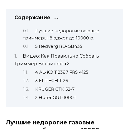
Содержание
Лучшие недорогие газовые
триммеры: бюджет до 10000 р.
5 RedVerg RD-GB435
Видео: Как Правильно Собрать
Триммер Бензиновый
4 AL-KO 112387 FRS 4125
3 ELITECH T 26
KRÜGER GTK 52-7
2 Huter GGT-1000T
Лучшие недорогие газовые