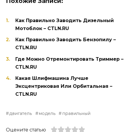
Похожие Записи:
Как Правильно Заводить Дизельный
Мотоблок – CTLN.RU
Как Правильно Заводить Бензопилу –
CTLN.RU
Где Можно Отремонтировать Триммер –
CTLN.RU
Какая Шлифмашина Лучше
Эксцентриковая Или Орбитальная –
CTLN.RU
двигатель
модель
правильный
Оцените статью