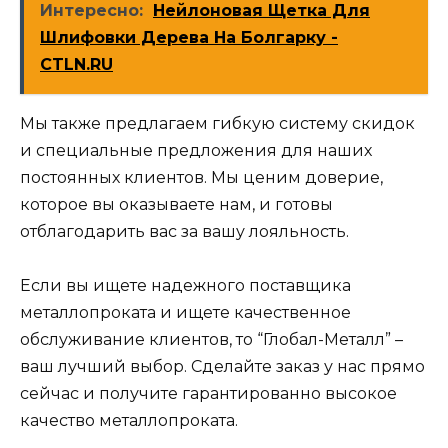
Интересно:
Нейлоновая Щетка Для
Шлифовки Дерева На Болгарку -
CTLN.RU
Мы также предлагаем гибкую систему скидок
и специальные предложения для наших
постоянных клиентов. Мы ценим доверие,
которое вы оказываете нам, и готовы
отблагодарить вас за вашу лояльность.
Если вы ищете надежного поставщика
металлопроката и ищете качественное
обслуживание клиентов, то “Глобал-Металл” –
ваш лучший выбор. Сделайте заказ у нас прямо
сейчас и получите гарантированно высокое
качество металлопроката.