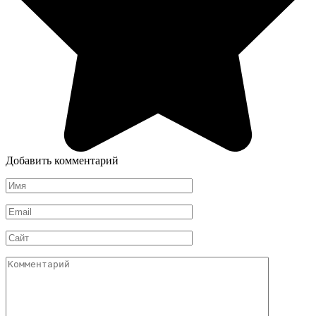
Добавить комментарий
Имя
*
Email
*
Сайт
Комментарий