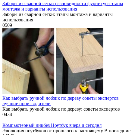
Заборы из сварной сетки разновидности фурнитура этапы
монтажа и варианты использования
Заборы из сварной сетки: этапы монтажа и варианты
использования
0
509
Как выбрать ручной лобзик по дереву советы экспертов
лучшие производители
Как выбрать ручной лобзик по дереву: советы экспертов
0
434
Компьютерный ликбез Ноутбук вчера и сегодня
Эволюция ноутбуков от прошлого к настоящему В последние