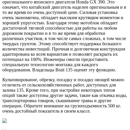
оригинального японского двигателя Honda GX 390. Это
означает, что китайский двигатель наделен оригинальным и в
то же время по очень доступной цене. Силовая установка
очень экономична, обладает высоким крутящим моментом и
хорошей упругостью. Благодаря этому мотоблок обладает
достаточной тяговой способностью для работы на любом
дорожном покрытии и в то же время для обработки
различных участков, в том числе самых сложных, в том числе
твердых грунтов. Этому способствует поддержка большого
количества инвестиций. Прочная и долговечная конструкция
адаптирована ко всем вариантам и позволяет раскрыть их
потенциал на 100%. Инженеры смогли предоставить
специальную технологию монтажа для каждого
оборудования. Владельцы Brait 135 оценят эту функцию.
Культивирование, обрезку, посадку и посадку овощей можно
отличить от сельскохозяйственных работ, доступных для
залива 135. Кроме того, при настройке некоторых типов
опций также доступны другие задачи, такие как откачка воды,
транспортировка товаров, скашивание травы и другие
операции. Обратите внимание на грузоподъемность 500 кг.
очень достойный показатель в своем классе.