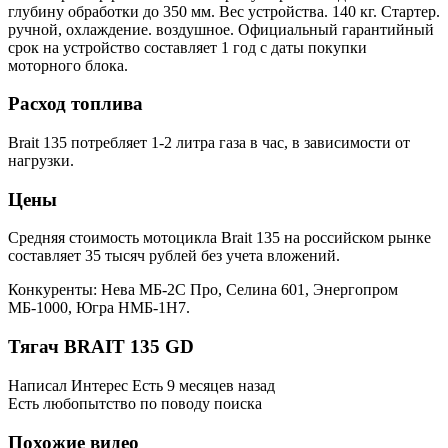
глубину обработки до 350 мм. Вес устройства. 140 кг. Стартер.
ручной, охлаждение. воздушное. Официальный гарантийный
срок на устройство составляет 1 год с даты покупки
моторного блока.
Расход топлива
Brait 135 потребляет 1-2 литра газа в час, в зависимости от
нагрузки.
Цены
Средняя стоимость мотоцикла Brait 135 на российском рынке
составляет 35 тысяч рублей без учета вложений.
Конкуренты: Нева МБ-2С Про, Селина 601, Энергопром
МБ-1000, Югра НМБ-1Н7.
Тягач BRAIT 135 GD
Написал Интерес Есть 9 месяцев назад
Есть любопытство по поводу поиска
Похожие видео