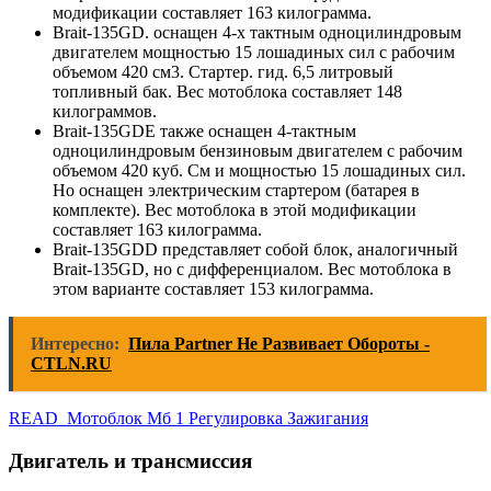
модификации составляет 163 килограмма.
Brait-135GD. оснащен 4-х тактным одноцилиндровым
двигателем мощностью 15 лошадиных сил с рабочим
объемом 420 см3. Стартер. гид. 6,5 литровый
топливный бак. Вес мотоблока составляет 148
килограммов.
Brait-135GDE также оснащен 4-тактным
одноцилиндровым бензиновым двигателем с рабочим
объемом 420 куб. См и мощностью 15 лошадиных сил.
Но оснащен электрическим стартером (батарея в
комплекте). Вес мотоблока в этой модификации
составляет 163 килограмма.
Brait-135GDD представляет собой блок, аналогичный
Brait-135GD, но с дифференциалом. Вес мотоблока в
этом варианте составляет 153 килограмма.
Интересно:
Пила Partner Не Развивает Обороты -
CTLN.RU
READ Мотоблок Мб 1 Регулировка Зажигания
Двигатель и трансмиссия