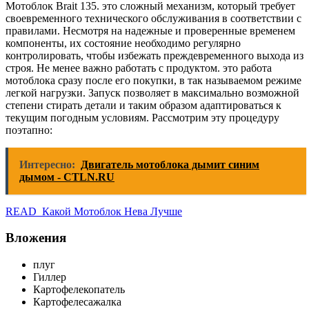
Мотоблок Brait 135. это сложный механизм, который требует
своевременного технического обслуживания в соответствии с
правилами. Несмотря на надежные и проверенные временем
компоненты, их состояние необходимо регулярно
контролировать, чтобы избежать преждевременного выхода из
строя. Не менее важно работать с продуктом. это работа
мотоблока сразу после его покупки, в так называемом режиме
легкой нагрузки. Запуск позволяет в максимально возможной
степени стирать детали и таким образом адаптироваться к
текущим погодным условиям. Рассмотрим эту процедуру
поэтапно:
Интересно:
Двигатель мотоблока дымит синим
дымом - CTLN.RU
READ Какой Мотоблок Нева Лучше
Вложения
плуг
Гиллер
Картофелекопатель
Картофелесажалка