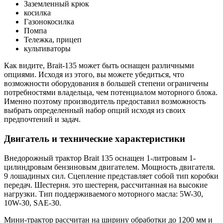
Заземленный крюк
косилка
Газонокосилка
Помпа
Тележка, прицеп
культиваторы
Как видите, Brait-135 может быть оснащен различными
опциями. Исходя из этого, вы можете убедиться, что
возможности оборудования в большей степени ограничены
потребностями владельца, чем потенциалом моторного блока.
Именно поэтому производитель предоставил возможность
выбрать определенный набор опций исходя из своих
предпочтений и задач.
Двигатель и технические характеристики
Внедорожный трактор Brait 135 оснащен 1-литровым 1-
цилиндровым бензиновым двигателем. Мощность двигателя.
9 лошадиных сил. Сцепление представляет собой тип коробки
передач. Шестерня. это шестерня, рассчитанная на высокие
нагрузки. Тип поддерживаемого моторного масла: 5W-30,
10W-30, SAE-30.
Мини-трактор рассчитан на ширину обработки до 1200 мм и