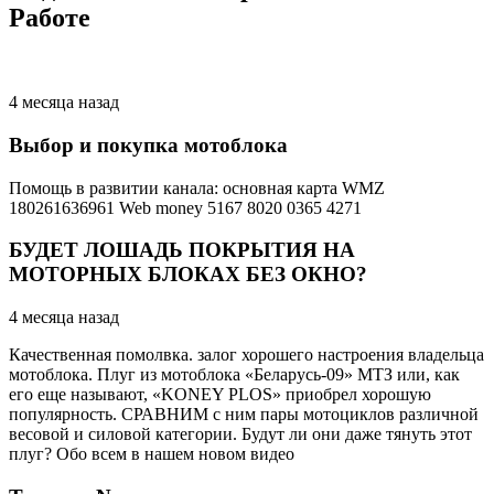
Работе
4 месяца назад
Выбор и покупка мотоблока
Помощь в развитии канала: основная карта WMZ
180261636961 Web money 5167 8020 0365 4271
БУДЕТ ЛОШАДЬ ПОКРЫТИЯ НА
МОТОРНЫХ БЛОКАХ БЕЗ ОКНО?
4 месяца назад
Качественная помолвка. залог хорошего настроения владельца
мотоблока. Плуг из мотоблока «Беларусь-09» МТЗ или, как
его еще называют, «KONEY PLOS» приобрел хорошую
популярность. СРАВНИМ с ним пары мотоциклов различной
весовой и силовой категории. Будут ли они даже тянуть этот
плуг? Обо всем в нашем новом видео