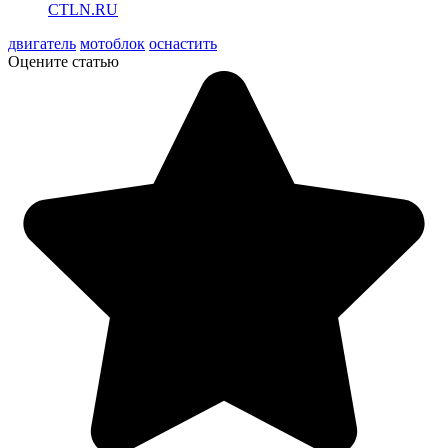
CTLN.RU
двигатель
мотоблок
оснастить
Оцените статью