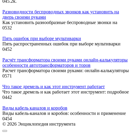
0
45.2k.
Разновидности беспроводных звонков как установить на
дверь своими руками
Как установить разнообразные беспроводные звонки на
0
532
Пять ошибок при выборе мультиварки
Пять распространенных ошибок при выборе мультиварки
0
452
Расчёт трансформатора своими руками онлайн-калькуляторы
особенности автотрансформаторов и торов
Расчет трансформатора своими руками: онлайн-калькуляторы
0
571
Что такое дремель и как этот инструмент работает
Что такое дремель и как работает этот инструмент: подробное
0
442
Виды кабель каналов и коробов
Виды кабель-каналов и коробов: особенности и применение
0
454
© 2026 Энциклопедия инструмента