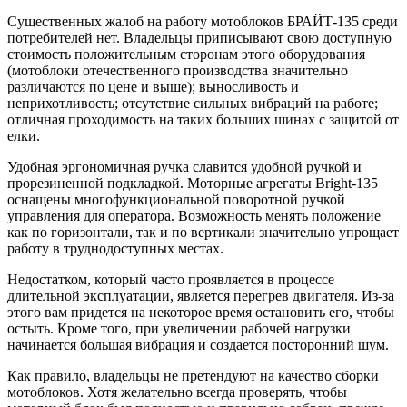
Существенных жалоб на работу мотоблоков БРАЙТ-135 среди
потребителей нет. Владельцы приписывают свою доступную
стоимость положительным сторонам этого оборудования
(мотоблоки отечественного производства значительно
различаются по цене и выше); выносливость и
неприхотливость; отсутствие сильных вибраций на работе;
отличная проходимость на таких больших шинах с защитой от
елки.
Удобная эргономичная ручка славится удобной ручкой и
прорезиненной подкладкой. Моторные агрегаты Bright-135
оснащены многофункциональной поворотной ручкой
управления для оператора. Возможность менять положение
как по горизонтали, так и по вертикали значительно упрощает
работу в труднодоступных местах.
Недостатком, который часто проявляется в процессе
длительной эксплуатации, является перегрев двигателя. Из-за
этого вам придется на некоторое время остановить его, чтобы
остыть. Кроме того, при увеличении рабочей нагрузки
начинается большая вибрация и создается посторонний шум.
Как правило, владельцы не претендуют на качество сборки
мотоблоков. Хотя желательно всегда проверять, чтобы