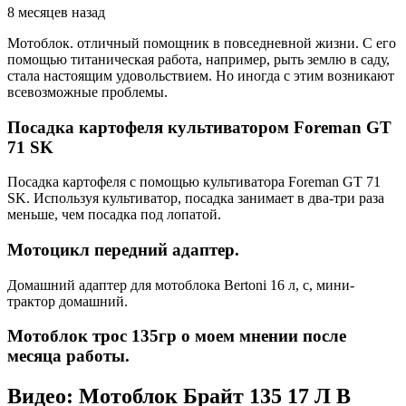
8 месяцев назад
Мотоблок. отличный помощник в повседневной жизни. С его
помощью титаническая работа, например, рыть землю в саду,
стала настоящим удовольствием. Но иногда с этим возникают
всевозможные проблемы.
Посадка картофеля культиватором Foreman GT
71 SK
Посадка картофеля с помощью культиватора Foreman GT 71
SK. Используя культиватор, посадка занимает в два-три раза
меньше, чем посадка под лопатой.
Мотоцикл передний адаптер.
Домашний адаптер для мотоблока Bertoni 16 л, с, мини-
трактор домашний.
Мотоблок трос 135гр о моем мнении после
месяца работы.
Видео: Мотоблок Брайт 135 17 Л В