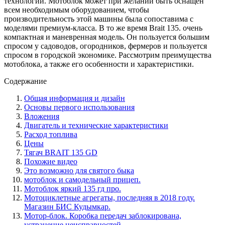
технологии. Мотоблок может при желании быть оснащен
всем необходимым оборудованием, чтобы
производительность этой машины была сопоставима с
моделями премиум-класса. В то же время Brait 135. очень
компактная и маневренная модель. Он пользуется большим
спросом у садоводов, огородников, фермеров и пользуется
спросом в городской экономике. Рассмотрим преимущества
мотоблока, а также его особенности и характеристики.
Содержание
Общая информация и дизайн
Основы первого использования
Вложения
Двигатель и технические характеристики
Расход топлива
Цены
Тягач BRAIT 135 GD
Похожие видео
Это возможно для святого быка
мотоблок и самодельный прицеп.
Мотоблок яркий 135 гд про.
Мотоциклетные агрегаты, последняя в 2018 году.
Магазин БИС Кудымкар.
Мотор-блок. Коробка передач заблокирована,
устранение неисправностей