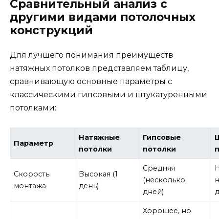
Сравнительный анализ с
другими видами потолочных
конструкций
Для лучшего понимания преимуществ
натяжных потолков представляем таблицу,
сравнивающую основные параметры с
классическими гипсовыми и штукатуренными
потолками:
Натяжные
Гипсовые
Параметр
потолки
потолки
Средняя
Н
Скорость
Высокая (1
(несколько
монтажа
день)
дней)
д
Хорошее, но