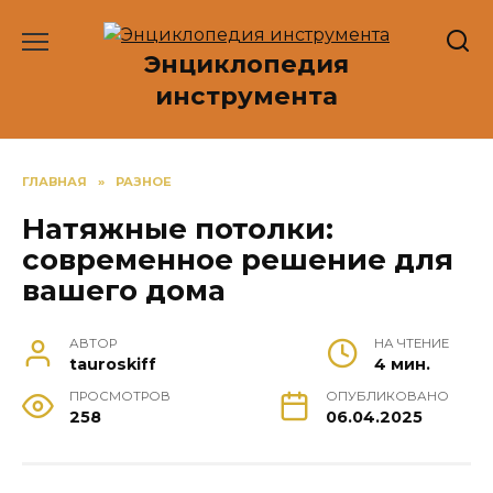
Перейти
к
Энциклопедия
содержанию
инструмента
ГЛАВНАЯ
»
РАЗНОЕ
Натяжные потолки:
современное решение для
вашего дома
АВТОР
НА ЧТЕНИЕ
tauroskiff
4 мин.
ПРОСМОТРОВ
ОПУБЛИКОВАНО
258
06.04.2025