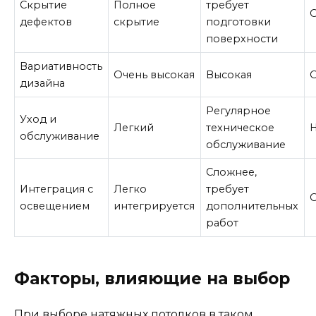
Скрытие
Полное
требует
дефектов
скрытие
подготовки
поверхности
Вариативность
Очень высокая
Высокая
дизайна
Регулярное
Уход и
Легкий
техническое
обслуживание
обслуживание
Сложнее,
Интеграция с
Легко
требует
освещением
интегрируется
дополнительных
работ
Факторы, влияющие на выбор
При выборе натяжных потолков в таком