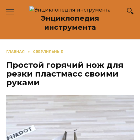
Перейти
к
Энциклопедия
содержанию
инструмента
ГЛАВНАЯ
»
СВЕРЛИЛЬНЫЕ
Простой горячий нож для
резки пластмасс своими
руками