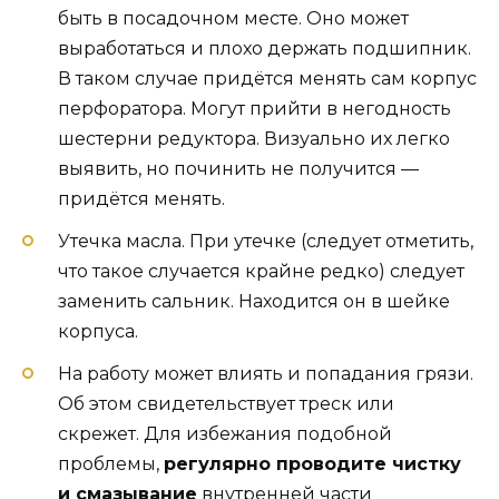
быть в посадочном месте. Оно может
выработаться и плохо держать подшипник.
В таком случае придётся менять сам корпус
перфоратора. Могут прийти в негодность
шестерни редуктора. Визуально их легко
выявить, но починить не получится —
придётся менять.
Утечка масла. При утечке (следует отметить,
что такое случается крайне редко) следует
заменить сальник. Находится он в шейке
корпуса.
На работу может влиять и попадания грязи.
Об этом свидетельствует треск или
скрежет. Для избежания подобной
проблемы,
регулярно проводите чистку
и смазывание
внутренней части