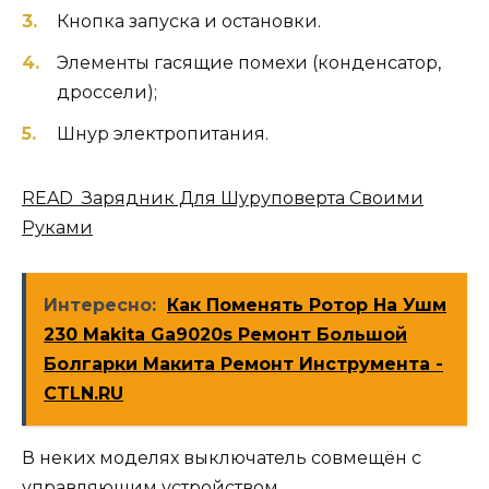
Кнопка запуска и остановки.
Элементы гасящие помехи (конденсатор,
дроссели);
Шнур электропитания.
READ Зарядник Для Шуруповерта Своими
Руками
Интересно:
Как Поменять Ротор На Ушм
230 Makita Ga9020s Ремонт Большой
Болгарки Макита Ремонт Инструмента -
CTLN.RU
В неких моделях выключатель совмещён с
управляющим устройством.