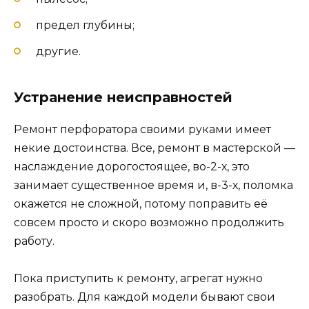
предел глубины;
другие.
Устранение неисправностей
Ремонт перфоратора своими руками имеет
некие достоинства. Все, ремонт в мастерской —
наслаждение дорогостоящее, во-2-х, это
занимает существенное время и, в-3-х, поломка
окажется не сложной, потому поправить её
совсем просто и скоро возможно продолжить
работу.
Пока приступить к ремонту, агрегат нужно
разобрать. Для каждой модели бывают свои