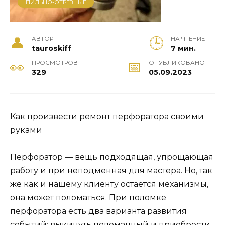
ПИЛЬНО-ОТРЕЗНЫЕ
АВТОР
НА ЧТЕНИЕ
tauroskiff
7 мин.
ПРОСМОТРОВ
ОПУБЛИКОВАНО
329
05.09.2023
Как произвести ремонт перфоратора своими
руками
Перфоратор — вещь подходящая, упрощающая
работу и при неподменная для мастера. Но, так
же как и нашему клиенту остается механизмы,
она может поломаться. При поломке
перфоратора есть два варианта развития
событий: выкинуть поломанный и приобрести