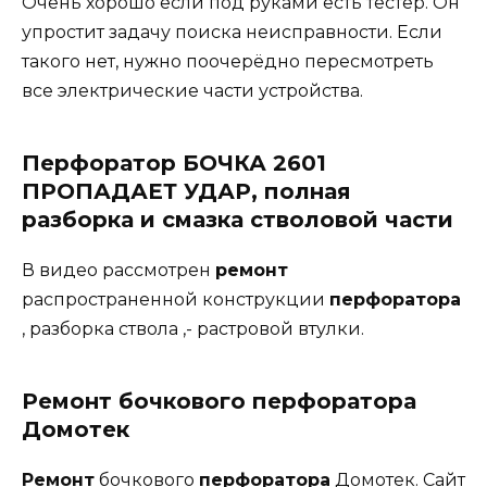
Очень хорошо если под руками есть тестер. Он
упростит задачу поиска неисправности. Если
такого нет, нужно поочерёдно пересмотреть
все электрические части устройства.
Перфоратор БОЧКА 2601
ПРОПАДАЕТ УДАР, полная
разборка и смазка стволовой части
В видео рассмотрен
ремонт
распространенной конструкции
перфоратора
, разборка ствола ,- растровой втулки.
Ремонт бочкового перфоратора
Домотек
Ремонт
бочкового
перфоратора
Домотек. Сайт