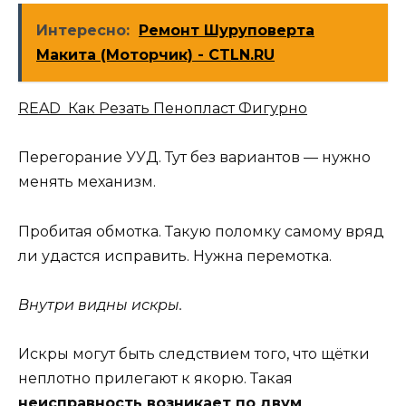
Интересно:
Ремонт Шуруповерта
Макита (Моторчик) - CTLN.RU
READ Как Резать Пенопласт Фигурно
Перегорание УУД. Тут без вариантов — нужно
менять механизм.
Пробитая обмотка. Такую поломку самому вряд
ли удастся исправить. Нужна перемотка.
Внутри видны искры.
Искры могут быть следствием того, что щётки
неплотно прилегают к якорю. Такая
неисправность возникает по двум