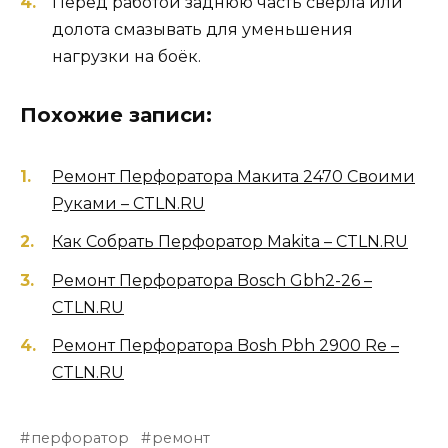
Перед работой заднюю часть сверла или
долота смазывать для уменьшения
нагрузки на боёк.
Похожие записи:
Ремонт Перфоратора Макита 2470 Своими
Руками – CTLN.RU
Как Собрать Перфоратор Makita – CTLN.RU
Ремонт Перфоратора Bosch Gbh2-26 –
CTLN.RU
Ремонт Перфоратора Bosh Pbh 2900 Re –
CTLN.RU
перфоратор
ремонт