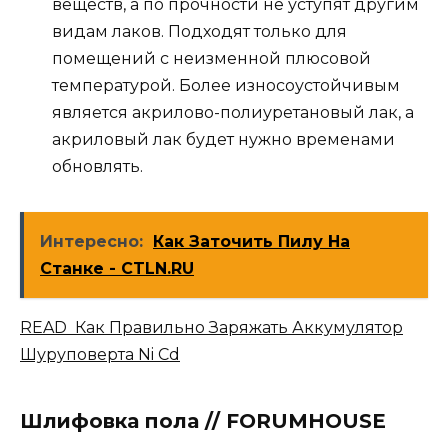
веществ, а по прочности не уступят другим
видам лаков. Подходят только для
помещений с неизменной плюсовой
температурой. Более износоустойчивым
является акрилово-полиуретановый лак, а
акриловый лак будет нужно временами
обновлять.
Интересно:
Как Заточить Пилу На
Станке - CTLN.RU
READ Как Правильно Заряжать Аккумулятор
Шуруповерта Ni Cd
Шлифовка пола // FORUMHOUSE