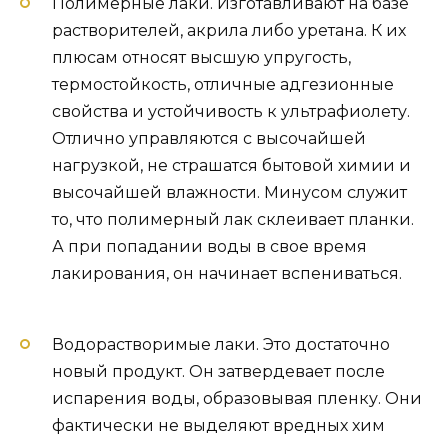
Полимерные лаки. Изготавливают на базе
растворителей, акрила либо уретана. К их
плюсам относят высшую упругость,
термостойкость, отличные адгезионные
свойства и устойчивость к ультрафиолету.
Отлично управляются с высочайшей
нагрузкой, не страшатся бытовой химии и
высочайшей влажности. Минусом служит
то, что полимерный лак склеивает планки.
А при попадании воды в свое время
лакирования, он начинает вспениваться.
Водорастворимые лаки. Это достаточно
новый продукт. Он затвердевает после
испарения воды, образовывая пленку. Они
фактически не выделяют вредных хим