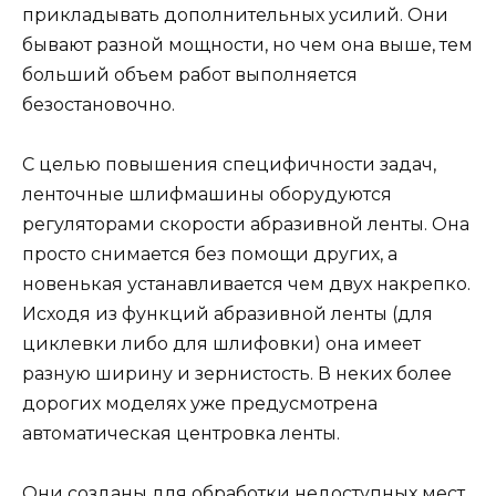
прикладывать дополнительных усилий. Они
бывают разной мощности, но чем она выше, тем
больший объем работ выполняется
безостановочно.
С целью повышения специфичности задач,
ленточные шлифмашины оборудуются
регуляторами скорости абразивной ленты. Она
просто снимается без помощи других, а
новенькая устанавливается чем двух накрепко.
Исходя из функций абразивной ленты (для
циклевки либо для шлифовки) она имеет
разную ширину и зернистость. В неких более
дорогих моделях уже предусмотрена
автоматическая центровка ленты.
Они созданы для обработки недоступных мест.