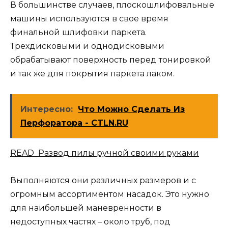
В большинстве случаев, плоскошлифовальные
машины используются в свое время
финальной шлифовки паркета.
Трехдисковыми и однодисковыми
обрабатывают поверхность перед тонировкой
и так же для покрытия паркета лаком.
Интересно:
Что Можно Сделать Из
Перфоратора - CTLN.RU
READ Развод пилы ручной своими руками
Выполняются они различных размеров и с
огромным ассортиментом насадок. Это нужно
для наибольшей маневренности в
недоступных частях – около труб, под