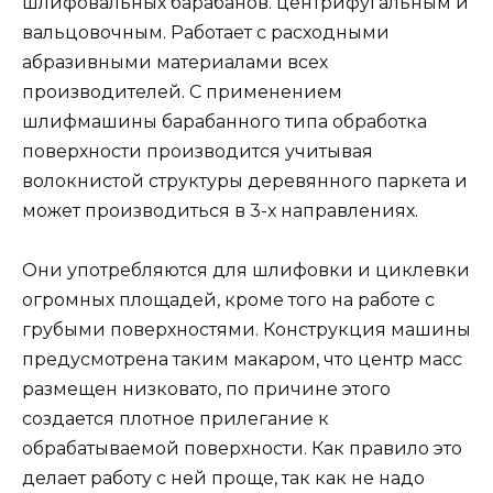
шлифовальных барабанов. центрифугальным и
вальцовочным. Работает с расходными
абразивными материалами всех
производителей. С применением
шлифмашины барабанного типа обработка
поверхности производится учитывая
волокнистой структуры деревянного паркета и
может производиться в 3-х направлениях.
Они употребляются для шлифовки и циклевки
огромных площадей, кроме того на работе с
грубыми поверхностями. Конструкция машины
предусмотрена таким макаром, что центр масс
размещен низковато, по причине этого
создается плотное прилегание к
обрабатываемой поверхности. Как правило это
делает работу с ней проще, так как не надо