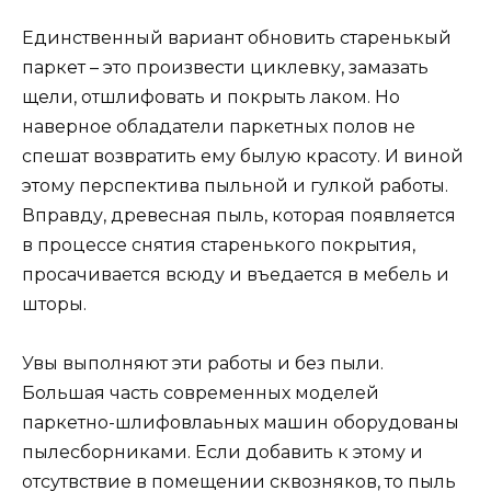
Единственный вариант обновить старенькый
паркет – это произвести циклевку, замазать
щели, отшлифовать и покрыть лаком. Но
наверное обладатели паркетных полов не
спешат возвратить ему былую красоту. И виной
этому перспектива пыльной и гулкой работы.
Вправду, древесная пыль, которая появляется
в процессе снятия старенького покрытия,
просачивается всюду и въедается в мебель и
шторы.
Увы выполняют эти работы и без пыли.
Большая часть современных моделей
паркетно-шлифовлаьных машин оборудованы
пылесборниками. Если добавить к этому и
отсутвствие в помещении сквозняков, то пыль