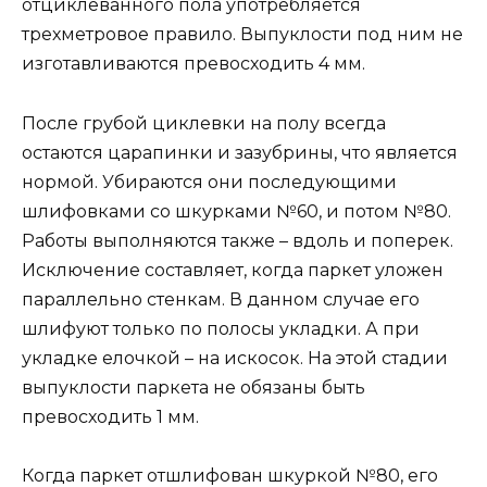
отциклеванного пола употребляется
трехметровое правило. Выпуклости под ним не
изготавливаются превосходить 4 мм.
После грубой циклевки на полу всегда
остаются царапинки и зазубрины, что является
нормой. Убираются они последующими
шлифовками со шкурками №60, и потом №80.
Работы выполняются также – вдоль и поперек.
Исключение составляет, когда паркет уложен
параллельно стенкам. В данном случае его
шлифуют только по полосы укладки. А при
укладке елочкой – на искосок. На этой стадии
выпуклости паркета не обязаны быть
превосходить 1 мм.
Когда паркет отшлифован шкуркой №80, его