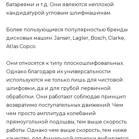
батареями и т.д. Они являются неплохой
кандидатурой угловым шлифмашинам.
Более пользующиеся популярностью бренды
дисковых машин: Janser, Lagler, Bosch, Clarke,
Atlas Сорсо.
Они относятся к типу плоскошлифовальных.
Однако благодаря их универсальности
используются не только лишь для чистовой
шлифовки, да и для грубой первичной
обработки. Они работают соблюдая принцип
возвратимо поступательных движений. Чем
чем просто амплитуда колебаний
прямоугольной подошвы, тем выше скорость
работы. Однако чем выше скорость, тем ниже
качество, для финальной отделки выбирается