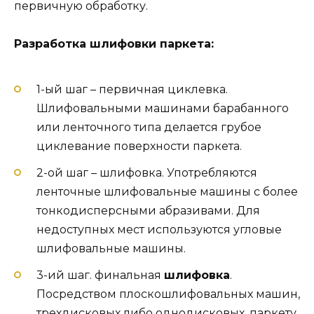
первичную обработку.
Разработка шлифовки паркета:
1-ый шаг – первичная циклевка.
Шлифовальными машинами барабанного
или ленточного типа делается грубое
циклевание поверхности паркета.
2-ой шаг – шлифовка. Употребляются
ленточные шлифовальные машины с более
тонкодисперсными абразивами. Для
недоступных мест используются угловые
шлифовальные машины.
3-ий шаг. финальная
шлифовка
.
Посредством плоскошлифовальных машин,
трехдисковых либо однодисковых, паркету