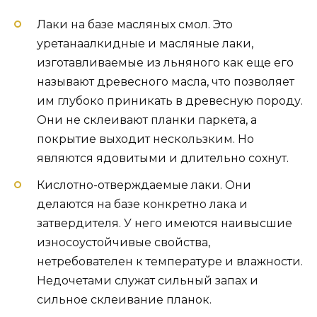
Лаки на базе масляных смол. Это
уретанаалкидные и масляные лаки,
изготавливаемые из льняного как еще его
называют древесного масла, что позволяет
им глубоко приникать в древесную породу.
Они не склеивают планки паркета, а
покрытие выходит нескользким. Но
являются ядовитыми и длительно сохнут.
Кислотно-отверждаемые лаки. Они
делаются на базе конкретно лака и
затвердителя. У него имеются наивысшие
износоустойчивые свойства,
нетребователен к температуре и влажности.
Недочетами служат сильный запах и
сильное склеивание планок.