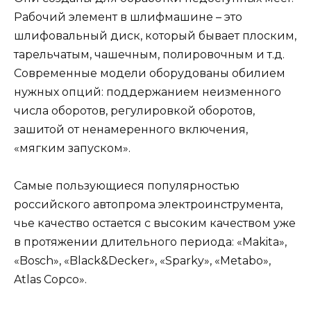
Рабочий элемент в шлифмашине – это
шлифовальный диск, который бывает плоским,
тарельчатым, чашечным, полировочным и т.д.
Современные модели оборудованы обилием
нужных опций: поддержанием неизменного
числа оборотов, регулировкой оборотов,
зашитой от ненамеренного включения,
«мягким запуском».
Самые пользующиеся популярностью
российского автопрома электроинструмента,
чье качество остается с высоким качеством уже
в протяжении длительного периода: «Makita»,
«Bosch», «Black&Decker», «Sparky», «Metabo»,
Atlas Copco».