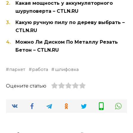
Какая мощность у аккумуляторного
шуруповерта – CTLN.RU
Какую ручную пилу по дереву выбрать –
CTLN.RU
Можно Ли Диском По Металлу Резать
Бетон – CTLN.RU
паркет
работа
шлифовка
Оцените статью