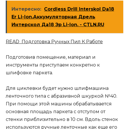
Интересно:
Cordless Drill Interskol Da18
Er Li-Ion.Аккумуляторная Дрель
Интерскол Да18 Эр Li-Ion. - CTLN.RU
READ Подготовка Ручных Пил К Работе
Подготовив помещение, материал и
инструменты приступаем конкретно к
шлифовке паркета.
Для циклевки будет нужно шлифмашина
ленточного типа с абразивной шкуркой №40.
При помощи этой машины обрабатывается
основная площадь паркета с отступом от
стенки приблизительно в 10 см. Вдоль стенок
используются ручные ленточные как еще его