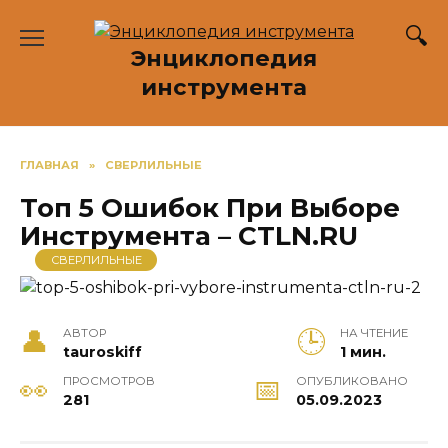
Перейти
к
Энциклопедия
содержанию
инструмента
ГЛАВНАЯ
»
СВЕРЛИЛЬНЫЕ
Топ 5 Ошибок При Выборе
Инструмента – CTLN.RU
СВЕРЛИЛЬНЫЕ
АВТОР
НА ЧТЕНИЕ
tauroskiff
1 мин.
ПРОСМОТРОВ
ОПУБЛИКОВАНО
281
05.09.2023