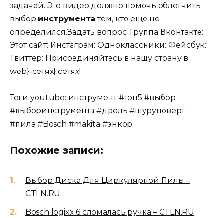
задачей. Это видео должно помочь облегчить
выбор
инструмента
тем, кто ещё не
определился.Задать вопрос: Группа Вконтакте:
Этот сайт: Инстаграм: Одноклассники: Фейсбук:
Твиттер: Присоединяйтесь в нашу страну в
web}-сетях} сетях!
Теги youtube: инструмент #топ5 #выбор
#выборинструмента #дрель #шуруповерт
#пила #Bosch #makita #энкор
Похожие записи:
Выбор Диска Для Циркулярной Пилы –
CTLN.RU
Bosch logixx 6 сломалась ручка – CTLN.RU