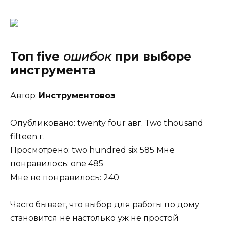
Топ five
ошибок
при
выборе
инструмента
Автор:
Инструментовоз
Опубликовано: twenty four авг. Two thousand
fifteen г.
Просмотрено: two hundred six 585 Мне
понравилось: one 485
Мне не понравилось: 240
Часто бывает, что выбор для работы по дому
становится не настолько уж не простой