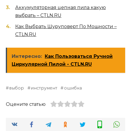
Аккумуляторная цепная пила какую
выбрать – CTLN.RU
Как Выбрать Шуруповерт По Мощности –
CTLN.RU
Интересно:
Как Пользоваться Ручной
Циркулярной Пилой - CTLN.RU
выбор
инструмент
ошибка
Оцените статью