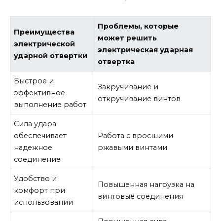
Проблемы, которые
Преимущества
может решить
электрической
электрическая ударная
ударной отвертки
отвертка
Быстрое и
Закручивание и
эффективное
откручивание винтов
выполнение работ
Сила удара
обеспечивает
Работа с вросшими
надежное
ржавыми винтами
соединение
Удобство и
Повышенная нагрузка на
комфорт при
винтовые соединения
использовании