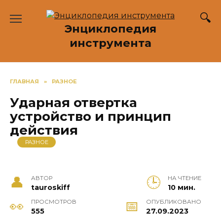
Перейти
к
Энциклопедия
содержанию
инструмента
ГЛАВНАЯ
»
РАЗНОЕ
Ударная отвертка
устройство и принцип
действия
РАЗНОЕ
АВТОР
НА ЧТЕНИЕ
tauroskiff
10 мин.
ПРОСМОТРОВ
ОПУБЛИКОВАНО
555
27.09.2023