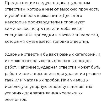
Предпочтение следует отдавать ударным
отверткам, которые имеют высокую прочность
и устойчивость к ржавчине. Для этого
некоторые производители используют
химическое покрытие или добавляют
специальные присадки в масло или керосин,
которыми смазывается головка отвертки.
Ударные отвертки бывают разных категорий, и
их можно использовать для разных видов
работ. Например, ударная отвертка может быть
работником автосервиса для удаления ржавых
гаек или масляных пробок. Или умельцы
используют ударную отвертку в домашних
условиях для затягивания крепежных
элементов.