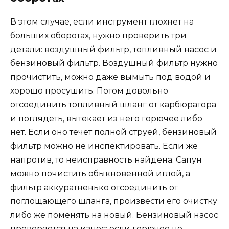
В этом случае, если инструмент глохнет на
больших оборотах, нужно проверить три
детали: воздушный фильтр, топливный насос и
бензиновый фильтр. Воздушный фильтр нужно
прочистить, можно даже вымыть под водой и
хорошо просушить. Потом довольно
отсоединить топливный шланг от карбюратора
и поглядеть, вытекает из него горючее либо
нет. Если оно течёт полной струёй, бензиновый
фильтр можно не инспектировать. Если же
напротив, то неисправность найдена. Сапун
можно почистить обыкновенной иглой, а
фильтр аккуратненько отсоединить от
поглощающего шланга, произвести его очистку
либо же поменять на новый. Бензиновый насос
проверяется на износ: если горючее не