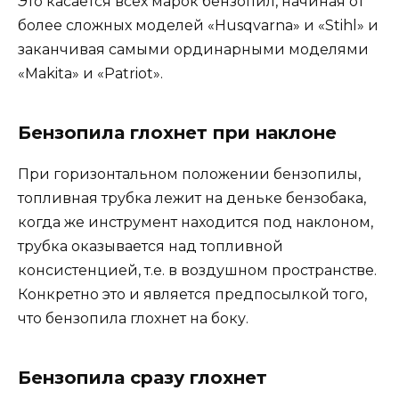
Это касается всех марок бензопил, начиная от
более сложных моделей «Husqvarna» и «Stihl» и
заканчивая самыми ординарными моделями
«Makita» и «Patriot».
Бензопила глохнет при наклоне
При горизонтальном положении бензопилы,
топливная трубка лежит на деньке бензобака,
когда же инструмент находится под наклоном,
трубка оказывается над топливной
консистенцией, т.е. в воздушном пространстве.
Конкретно это и является предпосылкой того,
что бензопила глохнет на боку.
Бензопила сразу глохнет