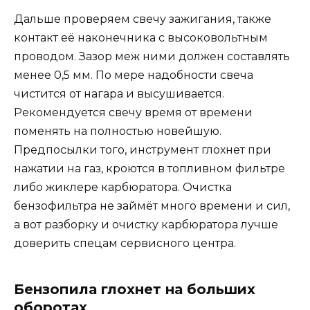
Дальше проверяем свечу зажигания, также
контакт её наконечника с высоковольтным
проводом. Зазор меж ними должен составлять
менее 0,5 мм. По мере надобности свеча
чистится от нагара и высушивается.
Рекомендуется свечу время от времени
поменять на полностью новейшую.
Предпосылки того, инструмент глохнет при
нажатии на газ, кроются в топливном фильтре
либо жиклере карбюратора. Очистка
бензофильтра не займёт много времени и сил,
а вот разборку и очистку карбюратора лучше
доверить спецам сервисного центра.
Бензопила глохнет на больших
оборотах