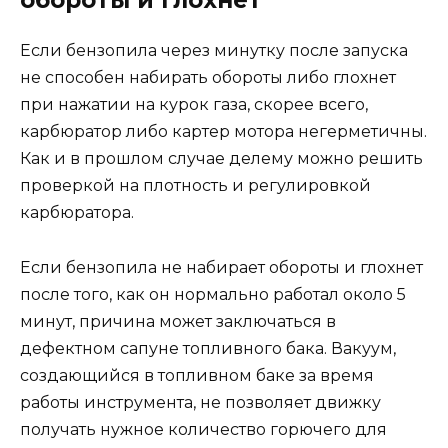
обороты и глохнет
Если бензопила через минутку после запуска
не способен набирать обороты либо глохнет
при нажатии на курок газа, скорее всего,
карбюратор либо картер мотора негерметичны.
Как и в прошлом случае делему можно решить
проверкой на плотность и регулировкой
карбюратора.
Если бензопила не набирает обороты и глохнет
после того, как он нормально работал около 5
минут, причина может заключаться в
дефектном сапуне топливного бака. Вакуум,
создающийся в топливном баке за время
работы инструмента, не позволяет движку
получать нужное количество горючего для