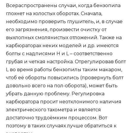
Всераспространены случаи, когда бензопила
глохнет на холостых оборотах. Сначала,
необходимо проверить глушитель, и, в случае
его загрязнения, произвести очистку от
выхлопных смолянистых отложений. Также на
карбюраторах неких моделей и др. имеются
болты с надписями Н и L – соответственно
грубая и четкая настройка. Отрегулировав болт
L во время работы бензопилы таким макаром,
чтоб её обороты повысились (провернуть болт
довольно всего на пол-оборота), может быть
убрать данную проблему. Регулировка
карбюратора просит неотклонимого наличия
электрического тахометра и является
достаточно трудоёмким процессом. Вот
поэтому в таких случаях лучше обратиться к