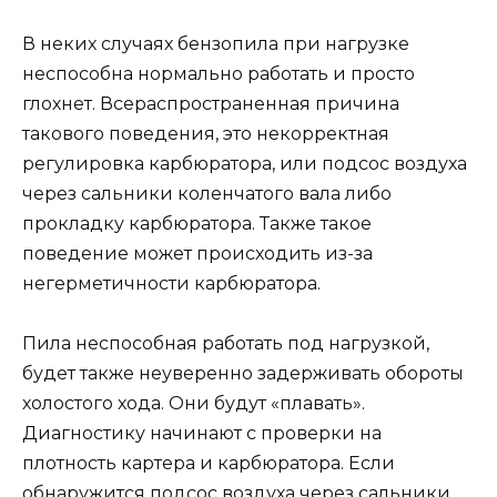
В неких случаях бензопила при нагрузке
неспособна нормально работать и просто
глохнет. Всераспространенная причина
такового поведения, это некорректная
регулировка карбюратора, или подсос воздуха
через сальники коленчатого вала либо
прокладку карбюратора. Также такое
поведение может происходить из-за
негерметичности карбюратора.
Пила неспособная работать под нагрузкой,
будет также неуверенно задерживать обороты
холостого хода. Они будут «плавать».
Диагностику начинают с проверки на
плотность картера и карбюратора. Если
обнаружится подсос воздуха через сальники