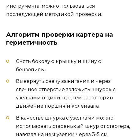
инструмента, можно пользоваться
последующей методикой проверки.
Алгоритм проверки картера на
герметичность
Снять боковую крышку и шину с
бензопилы.
Вывернуть свечу зажигания и через
свечное отверстие заложить шнурок с
узелками в цилиндр, тем застопорив
движение поршня и коленвала.
В качестве шнурка с узелками можно
использовать старенькый шнур от стартера,
навязав на нем узелки через 3-5 см.