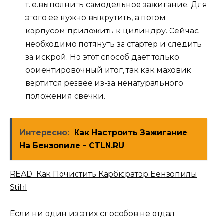
т. е.выполнить самодельное зажигание. Для
этого ее нужно выкрутить, а потом
корпусом приложить к цилиндру. Сейчас
необходимо потянуть за стартер и следить
за искрой. Но этот способ дает только
ориентировочный итог, так как маховик
вертится резвее из-за ненатурального
положения свечки.
Интересно:
Как Настроить Зажигание
На Бензопиле - CTLN.RU
READ Как Почистить Карбюратор Бензопилы
Stihl
Если ни один из этих способов не отдал