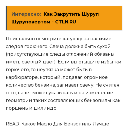
Интересно:
Как Закрутить Шуруп
Шуруповертом - CTLN.RU
Пристально осмотрите катушку на наличие
следов горючего. Свеча должна быть сухой
(присутствующие следы отложений обязаны
иметь светлый цвет). Если вы отыщите избытки
горючего, то неувязка может быть в
карбюраторе, который, подавая огромное
количество бензина, заливает свечу. Не считая
того, налет может указывать и на изменение
геометрии таких составляющих бензопилы как
поршень и цилиндр.
READ Какое Масло Для Бензопилы Лучше