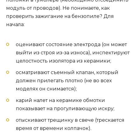
модуль от проводов). Не понимаете, как
проверить зажигание на бензопиле? Для
начала:
оценивают состояние электрода (он может
выйти из строя из-за износа), инспектируют
целостность изолятора из керамики;
осматривают съемный клапан, который
должен прилегать плотно (не во всех
моделях он снимается);
карий налет на керамике обмотки
показывает на прогуливающую искру;
отыскивают трещинку в свече (трескается
время от времени колпачок).