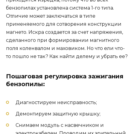
бензопилах установлена система 1-го типа.
Отличие может заключаться в типе
применяемого для сотворения конструкции
магнето. Искра создается за счет напряжения,
сделанного при формировании магнитного
поля коленвалом и маховиком. Но что ели что-
то пошло не так? Как найти делему и убрать ее?
Пошаговая регулировка зажигания
бензопилы:
Диагностируем неисправность;
Демонтируем защитную крышку;
Снимаем модуль с насвечником и
электрокабелем. Проводим их зрительный