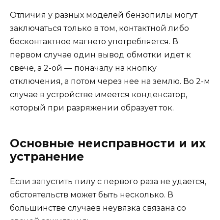
Отличия у разных моделей бензопилы могут
заключаться только в том, контактной либо
бесконтактное магнето употребляется. В
первом случае один вывод обмотки идет к
свече, а 2-ой — поначалу на кнопку
отключения, а потом через нее на землю. Во 2-м
случае в устройстве имеется конденсатор,
который при разряжении образует ток.
Основные неисправности и их
устранение
Если запустить пилу с первого раза не удается,
обстоятельств может быть несколько. В
большинстве случаев неувязка связана со