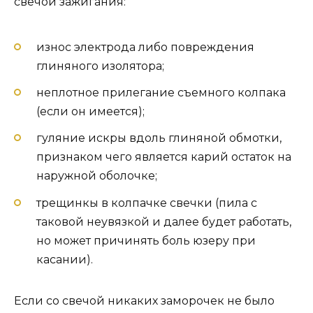
свечой зажигания:
износ электрода либо повреждения
глиняного изолятора;
неплотное прилегание съемного колпака
(если он имеется);
гуляние искры вдоль глиняной обмотки,
признаком чего является карий остаток на
наружной оболочке;
трещинкы в колпачке свечки (пила с
таковой неувязкой и далее будет работать,
но может причинять боль юзеру при
касании).
Если со свечой никаких заморочек не было