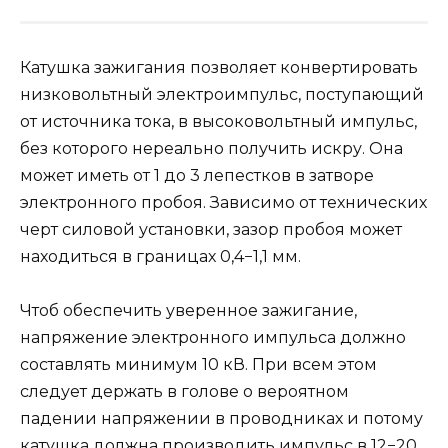
Катушка зажигания позволяет конвертировать
низковольтный электроимпульс, поступающий
от источника тока, в высоковольтный импульс,
без которого нереально получить искру. Она
может иметь от 1 до 3 лепестков в затворе
электронного пробоя. Зависимо от технических
черт силовой установки, зазор пробоя может
находиться в границах 0,4−1,1 мм.
Чтоб обеспечить уверенное зажигание,
напряжение электронного импульса должно
составлять минимум 10 кВ. При всем этом
следует держать в голове о вероятном
падении напряжении в проводниках и потому
катушка должна производить импульс в 12−20