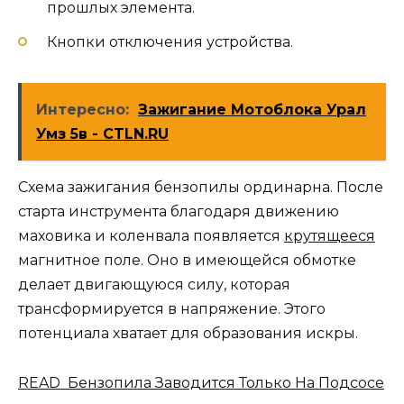
прошлых элемента.
Кнопки отключения устройства.
Интересно:
Зажигание Мотоблока Урал
Умз 5в - CTLN.RU
Схема зажигания бензопилы ординарна. После
старта инструмента благодаря движению
маховика и коленвала появляется
крутящееся
магнитное поле. Оно в имеющейся обмотке
делает двигающуюся силу, которая
трансформируется в напряжение. Этого
потенциала хватает для образования искры.
READ Бензопила Заводится Только На Подсосе