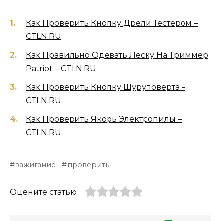
Как Проверить Кнопку Дрели Тестером –
CTLN.RU
Как Правильно Одевать Леску На Триммер
Patriot – CTLN.RU
Как Проверить Кнопку Шуруповерта –
CTLN.RU
Как Проверить Якорь Электропилы –
CTLN.RU
зажигание
проверить
Оцените статью