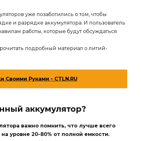
ляторов уже позаботились о том, чтобы
ядке и разрядке аккумулятора. И пользователь
авилам работы, которые будут обсуждаться
прочитать подробный материал о литий-
и Своими Руками - CTLN.RU
онный аккумулятор?
лятора важно помнить, что лучше всего
на уровне 20-80% от полной емкости.