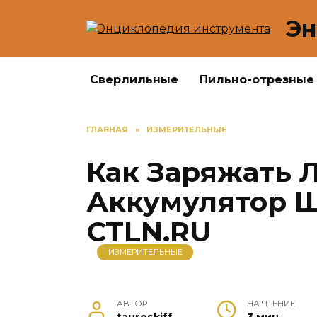
Перейти
Эн
к
содержанию
Сверлильные
Пильно-отрезные
ГЛАВНАЯ
»
ИЗМЕРИТЕЛЬНЫЕ
Как Заряжать 
Аккумулятор Ш
CTLN.RU
ИЗМЕРИТЕЛЬНЫЕ
АВТОР
НА ЧТЕНИЕ