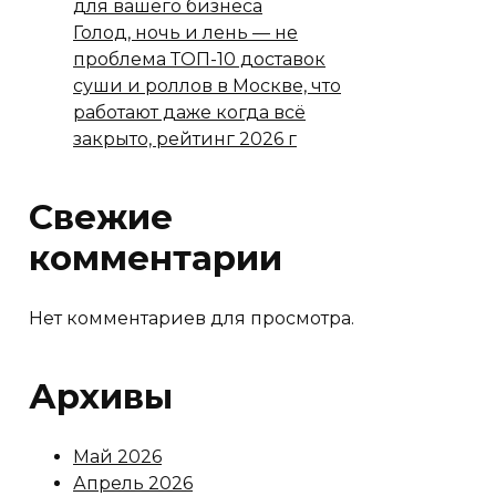
для вашего бизнеса
Голод, ночь и лень — не
проблема ТОП-10 доставок
суши и роллов в Москве, что
работают даже когда всё
закрыто, рейтинг 2026 г
Свежие
комментарии
Нет комментариев для просмотра.
Архивы
Май 2026
Апрель 2026