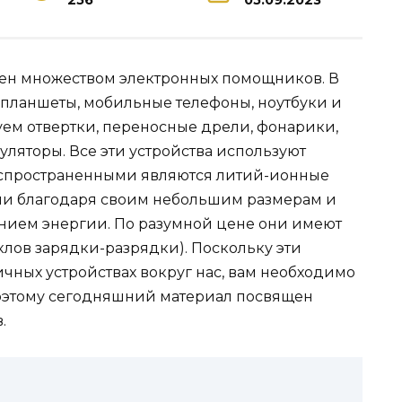
256
05.09.2023
ен множеством электронных помощников. В
планшеты, мобильные телефоны, ноутбуки и
уем отвертки, переносные дрели, фонарики,
ляторы. Все эти устройства используют
распространенными являются литий-ионные
ми благодаря своим небольшим размерам и
ением энергии. По разумной цене они имеют
лов зарядки-разрядки). Поскольку эти
чных устройствах вокруг нас, вам необходимо
 Поэтому сегодняшний материал посвящен
.