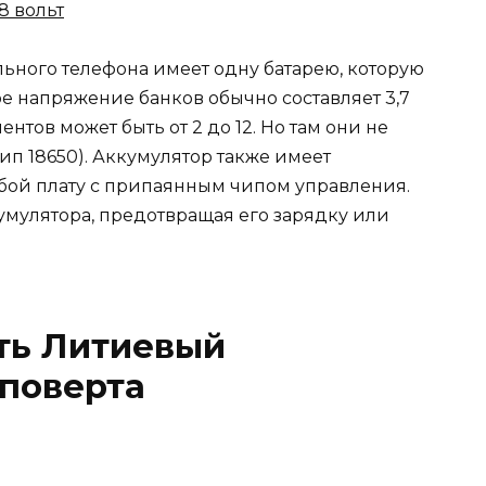
8 вольт
ьного телефона имеет одну батарею, которую
е напряжение банков обычно составляет 3,7
ентов может быть от 2 до 12. Но там они не
п 18650). Аккумулятор также имеет
обой плату с припаянным чипом управления.
умулятора, предотвращая его зарядку или
ть Литиевый
поверта