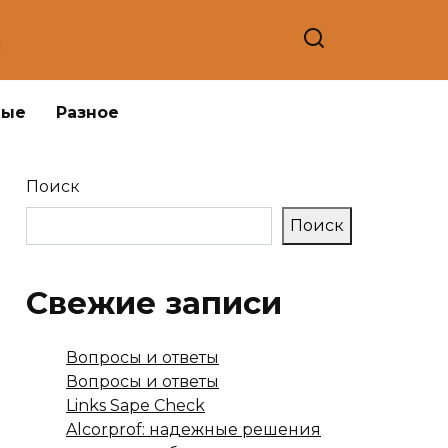
а
ные
Разное
Поиск
Поиск
Свежие записи
Вопросы и ответы
Вопросы и ответы
Links Sape Check
Alcorprof: надежные решения