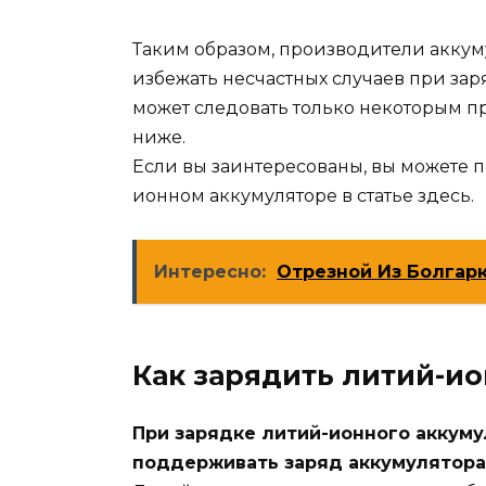
Таким образом, производители аккуму
избежать несчастных случаев при зар
может следовать только некоторым пр
ниже.
Если вы заинтересованы, вы можете 
ионном аккумуляторе в статье здесь.
Интересно:
Отрезной Из Болгарк
Как зарядить литий-и
При зарядке литий-ионного аккуму
поддерживать заряд аккумулятора 