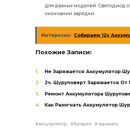
для разных моделей. Светодиод 
окончании зарядки.
Интересно:
Собираем 12v Аккуму
Похожие Записи:
Не Заряжается Аккумулятор Шу
2ч. Шуруповерт Заряжается От U
Ремонт Аккумулятора Шурупове
Как Разогнать Аккумулятор Шур
аккумулятор
батарея
заряжать