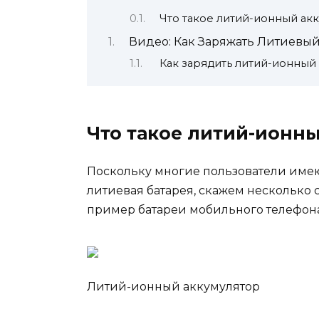
Что такое литий-ионный ак
Видео: Как Заряжать Литиевы
Как зарядить литий-ионный
Что такое литий-ионн
Поскольку многие пользователи имеют
литиевая батарея, скажем несколько с
пример батареи мобильного телефона, 
Литий-ионный аккумулятор