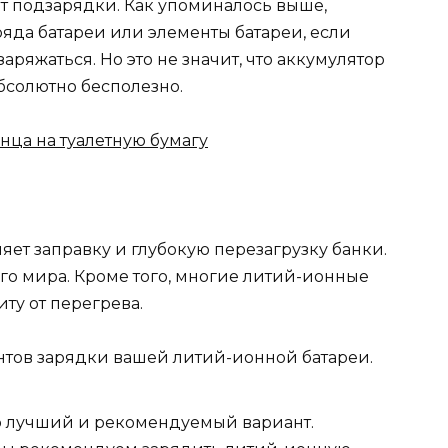
т подзарядки. Как упоминалось выше,
яда батареи или элементы батареи, если
аряжаться. Но это не значит, что аккумулятор
бсолютно бесполезно.
нца на туалетную бумагу
яет заправку и глубокую перезагрузку банки.
его мира. Кроме того, многие литий-ионные
ту от перегрева.
тов зарядки вашей литий-ионной батареи.
то лучший и рекомендуемый вариант.