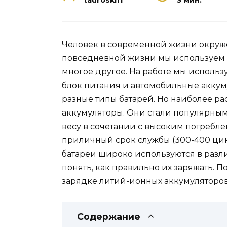
tauroskiff
3 мин.
Человек в современной жизни окруж
повседневной жизни мы используем 
многое другое. На работе мы использ
блок питания и автомобильные аккуму
разные типы батарей. Но наиболее 
аккумуляторы. Они стали популярны
весу в сочетании с высоким потребл
приличный срок службы (300-400 цик
батареи широко используются в разли
понять, как правильно их заряжать.
зарядке литий-ионных аккумуляторов
Содержание