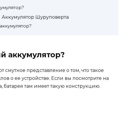
кумулятор?
й Аккумулятор Шуруповерта
 аккумулятор?
ый аккумулятор?
 смутное представление о том, что такое
лов о ее устройстве. Если вы посмотрите на
батарея там имеет такую ​​конструкцию.