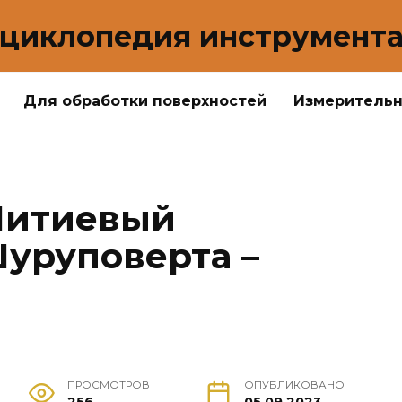
циклопедия инструмент
Для обработки поверхностей
Измеритель
Литиевый
уруповерта –
ПРОСМОТРОВ
ОПУБЛИКОВАНО