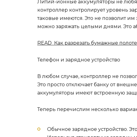
Литий-ионные аккумуляторы не любя
контроллер контролирует уровень зар
таковые имеются. Это не позволит им з
можно заряжать целыми днями. Это а
READ Как разрезать бумажные полоте
Телефон и зарядное устройство
В любом случае, контроллер не позвол
Это просто отключает банку от внешн
аккумуляторы имеют встроенную защи
Теперь перечислим несколько вариан
Обычное зарядное устройство. Э