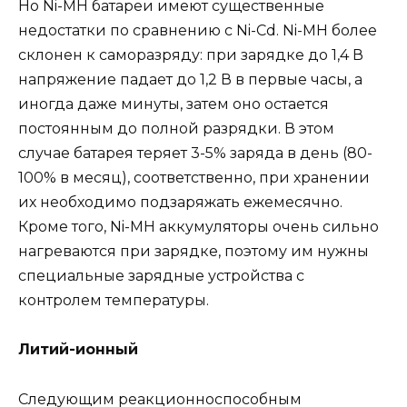
Но Ni-MH батареи имеют существенные
недостатки по сравнению с Ni-Cd. Ni-MH более
склонен к саморазряду: при зарядке до 1,4 В
напряжение падает до 1,2 В в первые часы, а
иногда даже минуты, затем оно остается
постоянным до полной разрядки. В этом
случае батарея теряет 3-5% заряда в день (80-
100% в месяц), соответственно, при хранении
их необходимо подзаряжать ежемесячно.
Кроме того, Ni-MH аккумуляторы очень сильно
нагреваются при зарядке, поэтому им нужны
специальные зарядные устройства с
контролем температуры.
Литий-ионный
Следующим реакционноспособным