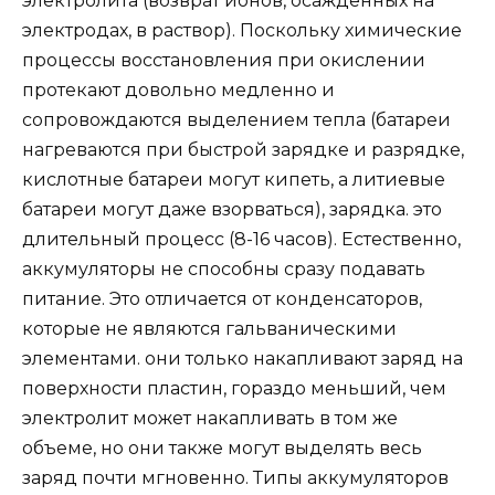
электролита (возврат ионов, осажденных на
электродах, в раствор). Поскольку химические
процессы восстановления при окислении
протекают довольно медленно и
сопровождаются выделением тепла (батареи
нагреваются при быстрой зарядке и разрядке,
кислотные батареи могут кипеть, а литиевые
батареи могут даже взорваться), зарядка. это
длительный процесс (8-16 часов). Естественно,
аккумуляторы не способны сразу подавать
питание. Это отличается от конденсаторов,
которые не являются гальваническими
элементами. они только накапливают заряд на
поверхности пластин, гораздо меньший, чем
электролит может накапливать в том же
объеме, но они также могут выделять весь
заряд почти мгновенно. Типы аккумуляторов