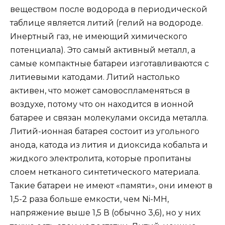
веществом после водорода в периодической
таблице является литий (гелий на водороде.
Инертный газ, не имеющий химического
потенциала). Это самый активный металл, а
самые компактные батареи изготавливаются с
литиевыми катодами. Литий настолько
активен, что может самовоспламеняться в
воздухе, потому что он находится в ионной
батарее и связан молекулами оксида металла.
Литий-ионная батарея состоит из угольного
анода, катода из лития и диоксида кобальта и
жидкого электролита, которые пропитаны
слоем нетканого синтетического материала.
Такие батареи не имеют «памяти», они имеют в
1,5-2 раза больше емкости, чем Ni-MH,
напряжение выше 1,5 В (обычно 3,6), но у них