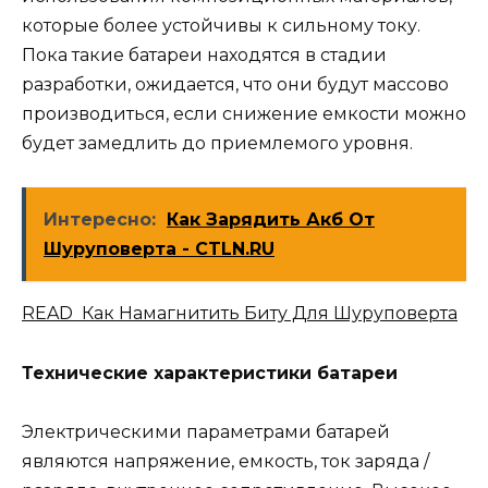
которые более устойчивы к сильному току.
Пока такие батареи находятся в стадии
разработки, ожидается, что они будут массово
производиться, если снижение емкости можно
будет замедлить до приемлемого уровня.
Интересно:
Как Зарядить Акб От
Шуруповерта - CTLN.RU
READ Как Намагнитить Биту Для Шуруповерта
Технические характеристики батареи
Электрическими параметрами батарей
являются напряжение, емкость, ток заряда /