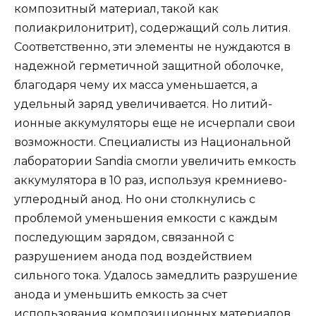
композитный материал, такой как
полиакрилонитрит), содержащий соль лития.
Соответственно, эти элементы не нуждаются в
надежной герметичной защитной оболочке,
благодаря чему их масса уменьшается, а
удельный заряд увеличивается. Но литий-
ионные аккумуляторы еще не исчерпали свои
возможности. Специалисты из Национальной
лаборатории Sandia смогли увеличить емкость
аккумулятора в 10 раз, используя кремниево-
углеродный анод. Но они столкнулись с
проблемой уменьшения емкости с каждым
последующим зарядом, связанной с
разрушением анода под воздействием
сильного тока. Удалось замедлить разрушение
анода и уменьшить емкость за счет
использования композиционных материалов,