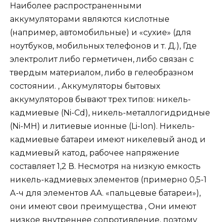
Наиболее распространенными
аккумуляторами являются кислотные
(например, автомобильные) и «сухие» (для
ноутбуков, мобильных телефонов и т. Д.), Где
электролит либо герметичен, либо связан с
твердым материалом, либо в гелеобразном
состоянии. , Аккумуляторы бытовых
аккумуляторов бывают трех типов: никель-
кадмиевые (Ni-Cd), никель-металлогидридные
(Ni-MH) и литиевые ионные (Li-Ion). Никель-
кадмиевые батареи имеют никелевый анод и
кадмиевый катод, рабочее напряжение
составляет 1,2 В. Несмотря на низкую емкость
никель-кадмиевых элементов (примерно 0,5-1
А-ч для элементов АА. «пальцевые батареи»),
они имеют свои преимущества , Они имеют
низкое внутреннее сопротивление, поэтому