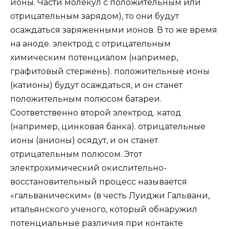
ионы. Части молекул с положительным или
отрицательным зарядом), то они будут
осаждаться заряженными ионов. В то же время
на аноде. электрод с отрицательным
химическим потенциалом (например,
графитовый стержень). положительные ионы
(катионы) будут осаждаться, и он станет
положительным полюсом батареи.
Соответственно второй электрод. катод
(например, цинковая банка). отрицательные
ионы (анионы) осядут, и он станет
отрицательным полюсом. Этот
электрохимический окислительно-
восстановительный процесс называется
«гальваническим» (в честь Луиджи Гальвани,
итальянского ученого, который обнаружил
потенциальные различия при контакте