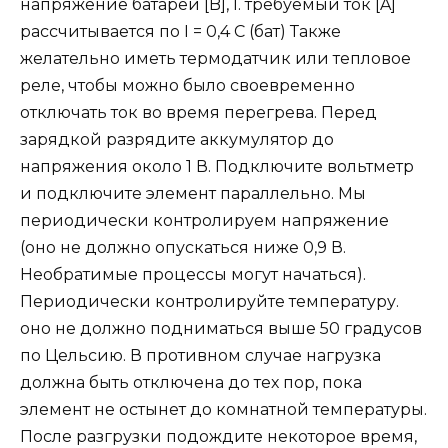
напряжение батареи [B], I. требуемый ток [A]
рассчитывается по I = 0,4 C (бат) Также
желательно иметь термодатчик или тепловое
реле, чтобы можно было своевременно
отключать ток во время перегрева. Перед
зарядкой разрядите аккумулятор до
напряжения около 1 В. Подключите вольтметр
и подключите элемент параллельно. Мы
периодически контролируем напряжение
(оно не должно опускаться ниже 0,9 В.
Необратимые процессы могут начаться).
Периодически контролируйте температуру.
оно не должно подниматься выше 50 градусов
по Цельсию. В противном случае нагрузка
должна быть отключена до тех пор, пока
элемент не остынет до комнатной температуры.
После разгрузки подождите некоторое время,