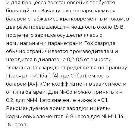
и для процесса восстановления требуется
больший ток. Зачастую «перезаряжаемые»
батареи снабжались кратковременным током, в
два раза превышающим мощность около 1,5 В,
после чего зарядка осуществлялась с
номинальными параметрами. Ток разряда
обычно ограничивается производителем и
находится в диапазоне 0,2-0,5 от емкости
элемента. Ток заряда определяется по правилу:
I (заряд) = kC (бат) [A], где C (бат). емкость
батареи [Ач], кОм коэффициент в зависимости
от типа батареи. Для Ni-Cd можно принять k =
0,2, для Ni-MH это значение ниже: k = 0,1.
Рекомендуемое время зарядки никель-
кадмиевых элементов. 6-8 часов для Ni-MH. 14-
16 часов.