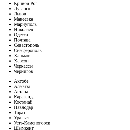
Кривой Рог
Луганск
Львов
Макеевка
Мариуполь
Николаев
Одесса
Полтава
Севастополь
Симферополь
Харьков
Херсон
Черкассы
Чернигов
Актобе
Алматы
Астана
Караганда
Костанай
Павлодар
Тараз
Уральск
Усть-Каменогорск
Шымкент