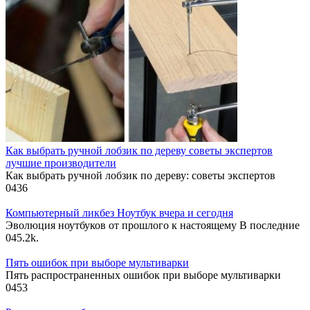
Как выбрать ручной лобзик по дереву советы экспертов
лучшие производители
Как выбрать ручной лобзик по дереву: советы экспертов
0
436
Компьютерный ликбез Ноутбук вчера и сегодня
Эволюция ноутбуков от прошлого к настоящему В последние
0
45.2k.
Пять ошибок при выборе мультиварки
Пять распространенных ошибок при выборе мультиварки
0
453