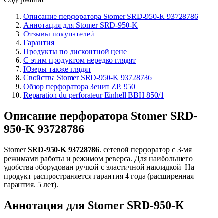
Описание перфоратора Stomer SRD-950-K 93728786
Аннотация для Stomer SRD-950-K
Отзывы покупателей
Гарантия
Продукты по дисконтной цене
С этим продуктом нередко глядят
Юзеры также глядят
Свойства Stomer SRD-950-K 93728786
Обзор перфоратора Зенит ZP. 950
Reparation du perforateur Einhell BBH 850/1
Описание перфоратора Stomer
SRD-
950-K 93728786
Stomer
SRD-950-K 93728786
. сетевой перфоратор с 3-мя
режимами работы и режимом реверса. Для наибольшего
удобства оборудован ручкой с эластичной накладкой. На
продукт распространяется гарантия 4 года (расширенная
гарантия. 5 лет).
Аннотация для
Stomer SRD-950-K