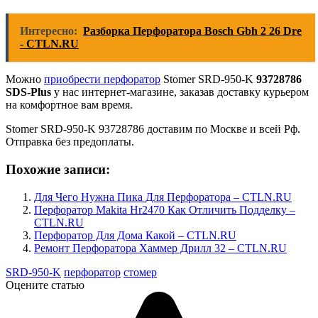
Интересно:
Разборка Перфоратора Bosch Gbh 2 26 Dre
- CTLN.RU
Можно
приобрести перфоратор
Stomer SRD-950-K
93728786
SDS-Plus
у нас интернет-магазине, заказав доставку курьером
на комфортное вам время.
Stomer SRD-950-K 93728786 доставим по Москве и всей Рф.
Отправка без предоплаты.
Похожие записи:
Для Чего Нужна Пика Для Перфоратора – CTLN.RU
Перфоратор Makita Hr2470 Как Отличить Подделку –
CTLN.RU
Перфоратор Для Дома Какой – CTLN.RU
Ремонт Перфоратора Хаммер Дрилл 32 – CTLN.RU
SRD-950-K
перфоратор
стомер
Оцените статью