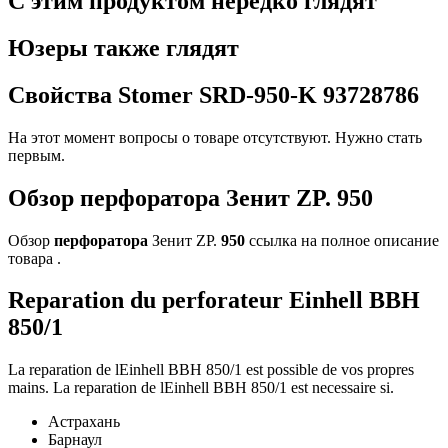
С этим продуктом нередко глядят
Юзеры также глядят
Свойства
Stomer SRD-950-K
93728786
На этот момент вопросы о товаре отсутствуют. Нужно стать
первым.
Обзор перфоратора Зенит ZP. 950
Обзор
перфоратора
Зенит ZP.
950
ссылка на полное описание
товара .
Reparation du perforateur Einhell BBH
850/1
La reparation de lEinhell BBH 850/1 est possible de vos propres
mains. La reparation de lEinhell BBH 850/1 est necessaire si.
Астрахань
Барнаул